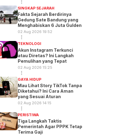
SINGKAP SEJARAH
Fakta Sejarah Berdirinya
Gedung Sate Bandung yang
Menghabiskan 6 Juta Gulden
02 Aug 2026 19:52
TEKNOLOGI
Akun Instagram Terkunci
atau Diretas? Ini Langkah
Pemulihan yang Tepat
02 Aug 2026 15:25
GAYA HIDUP
Mau Lihat Story TikTok Tanpa
Diketahui? Ini Cara Aman
yang Sesuai Aturan
02 Aug 2026 14:15
PERISTIWA
Tiga Langkah Taktis
Pemerintah Agar PPPK Tetap
Terima Gaji