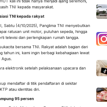
T kali ini tidak hanya menjadi ajang seremoni,
 kasih TNI kepada masyarakat.
siasi TNI kepada rakyat
I, Sabtu (4/10/2025), Panglima TNI menyebutkan
pai ratusan unit motor, puluhan sepeda, hingga
rti televisi dan perlengkapan rumah tangga.
ukacita bersama TNI. Rakyat adalah bagian dari
ng tahun ini, kami ingin berbagi kebahagiaan lewat
l Agus.
ara elektronik setelah pelaksanaan upacara dan
up mendaftar di titik pendaftaran di sekitar
 atau identitas diri.
rampung 95 persen