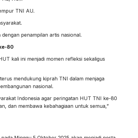
tempur TNI AU.
syarakat.
dengan penampilan artis nasional.
ke-80
T kali ini menjadi momen refleksi sekaligus
 terus mendukung kiprah TNI dalam menjaga
pembangunan nasional.
arakat Indonesia agar peringatan HUT TNI ke-80
aman, dan membawa kebahagiaan untuk semua,”
pada Minggu 5 Oktober 2025 akan menjadi pesta