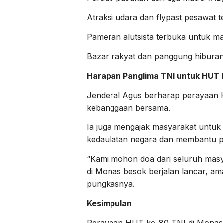
Atraksi udara dan flypast pesawat 
Pameran alutsista terbuka untuk ma
Bazar rakyat dan panggung hiburan 
Harapan Panglima TNI untuk HUT 
Jenderal Agus berharap perayaan HU
kebanggaan bersama.
Ia juga mengajak masyarakat untuk
kedaulatan negara dan membantu 
“Kami mohon doa dari seluruh masy
di Monas besok berjalan lancar, 
pungkasnya.
Kesimpulan
Perayaan HUT ke-80 TNI di Monas 