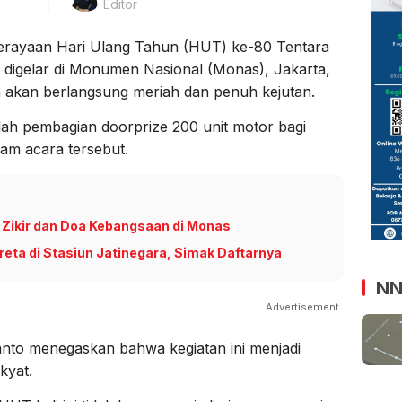
Editor
rayaan Hari Ulang Tahun (HUT) ke-80 Tentara
 digelar di Monumen Nasional (Monas), Jakarta,
n akan berlangsung meriah dan penuh kejutan.
lah pembagian doorprize 200 unit motor bagi
am acara tersebut.
 Zikir dan Doa Kebangsaan di Monas
eta di Stasiun Jatinegara, Simak Daftarnya
NN
Advertisement
nto menegaskan bahwa kegiatan ini menjadi
kyat.