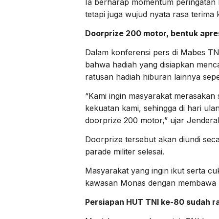
Ia berharap momentum peringatan HU
tetapi juga wujud nyata rasa terima
Doorprize 200 motor, bentuk apre
Dalam konferensi pers di Mabes TN
bahwa hadiah yang disiapkan menca
ratusan hadiah hiburan lainnya sepe
“Kami ingin masyarakat merasakan s
kekuatan kami, sehingga di hari ula
doorprize 200 motor,” ujar Jendera
Doorprize tersebut akan diundi sec
parade militer selesai.
Masyarakat yang ingin ikut serta cuk
kawasan Monas dengan membawa KTP
Persiapan HUT TNI ke-80 sudah 