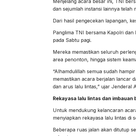
Menjelang acara besar ini, TNI be
dan sejumlah instansi lainnya telah
Dari hasil pengecekan lapangan, ke
Panglima TNI bersama Kapolri dan P
pada Sabtu pagi.
Mereka memastikan seluruh perlen
area penonton, hingga sistem keama
“Alhamdulillah semua sudah hampir
memastikan acara berjalan lancar d
dan arus lalu lintas,” ujar Jenderal 
Rekayasa lalu lintas dan imbauan
Untuk mendukung kelancaran acara
menyiapkan rekayasa lalu lintas d
Beberapa ruas jalan akan ditutup s