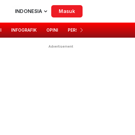
INDONESIA
Masuk
I
INFOGRAFIK
OPINI
PERSONA
SINGKAP BUDAYA
Advertisement