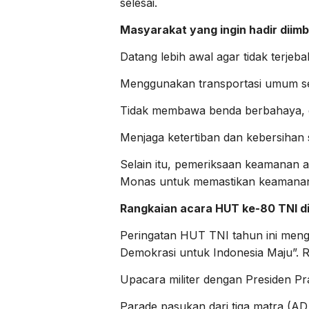
selesai.
Masyarakat yang ingin hadir diim
Datang lebih awal agar tidak terjeb
Menggunakan transportasi umum se
Tidak membawa benda berbahaya, dr
Menjaga ketertiban dan kebersihan
Selain itu, pemeriksaan keamanan a
Monas untuk memastikan keamanan 
Rangkaian acara HUT ke-80 TNI d
Peringatan HUT TNI tahun ini meng
Demokrasi untuk Indonesia Maju”.
Upacara militer dengan Presiden P
Parade pasukan dari tiga matra (AD