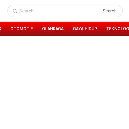
Search
S
OTOMOTIF
OLAHRAGA
GAYA HIDUP
TEKNOLOG