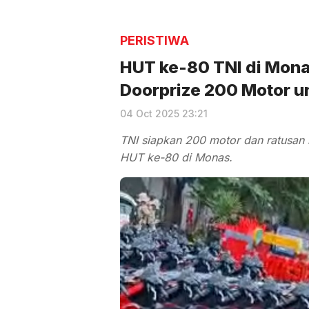
PERISTIWA
HUT ke-80 TNI di Mona
Doorprize 200 Motor u
04 Oct 2025 23:21
TNI siapkan 200 motor dan ratusan
HUT ke-80 di Monas.