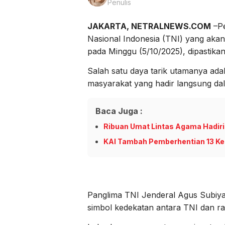
Penulis
JAKARTA, NETRALNEWS.COM
–Pe
Nasional Indonesia (TNI) yang akan
pada Minggu (5/10/2025), dipastika
Salah satu daya tarik utamanya ada
masyarakat yang hadir langsung dal
Baca Juga :
Ribuan Umat Lintas Agama Hadiri
KAI Tambah Pemberhentian 13 Ker
Panglima TNI Jenderal Agus Subiya
simbol kedekatan antara TNI dan ra