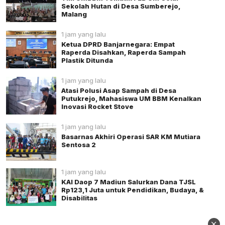
Sekolah Hutan di Desa Sumberejo,
Malang
1 jam yang lalu
Ketua DPRD Banjarnegara: Empat
Raperda Disahkan, Raperda Sampah
Plastik Ditunda
1 jam yang lalu
Atasi Polusi Asap Sampah di Desa
Putukrejo, Mahasiswa UM BBM Kenalkan
Inovasi Rocket Stove
1 jam yang lalu
Basarnas Akhiri Operasi SAR KM Mutiara
Sentosa 2
1 jam yang lalu
KAI Daop 7 Madiun Salurkan Dana TJSL
Rp123,1 Juta untuk Pendidikan, Budaya, &
Disabilitas