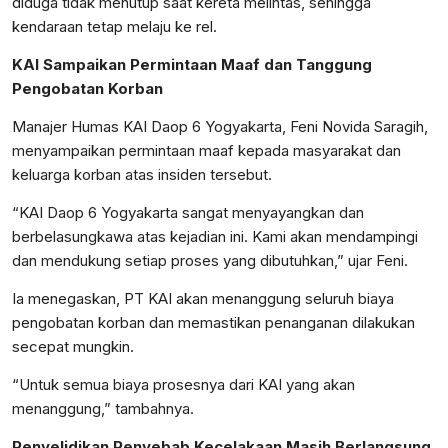
diduga tidak menutup saat kereta melintas, sehingga
kendaraan tetap melaju ke rel.
KAI Sampaikan Permintaan Maaf dan Tanggung
Pengobatan Korban
Manajer Humas KAI Daop 6 Yogyakarta, Feni Novida Saragih,
menyampaikan permintaan maaf kepada masyarakat dan
keluarga korban atas insiden tersebut.
“KAI Daop 6 Yogyakarta sangat menyayangkan dan
berbelasungkawa atas kejadian ini. Kami akan mendampingi
dan mendukung setiap proses yang dibutuhkan,” ujar Feni.
Ia menegaskan, PT KAI akan menanggung seluruh biaya
pengobatan korban dan memastikan penanganan dilakukan
secepat mungkin.
“Untuk semua biaya prosesnya dari KAI yang akan
menanggung,” tambahnya.
Penyelidikan Penyebab Kecelakaan Masih Berlangsung