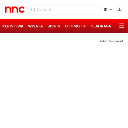
ID
PERISTIWA
WISATA
BISNIS
OTOMOTIF
OLAHRAGA
GAYA 
Advertisement