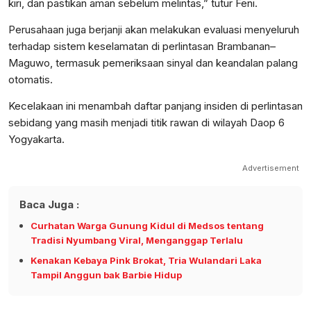
kiri, dan pastikan aman sebelum melintas,” tutur Feni.
Perusahaan juga berjanji akan melakukan evaluasi menyeluruh
terhadap sistem keselamatan di perlintasan Brambanan–
Maguwo, termasuk pemeriksaan sinyal dan keandalan palang
otomatis.
Kecelakaan ini menambah daftar panjang insiden di perlintasan
sebidang yang masih menjadi titik rawan di wilayah Daop 6
Yogyakarta.
Advertisement
Baca Juga :
Curhatan Warga Gunung Kidul di Medsos tentang
Tradisi Nyumbang Viral, Menganggap Terlalu
Kenakan Kebaya Pink Brokat, Tria Wulandari Laka
Tampil Anggun bak Barbie Hidup