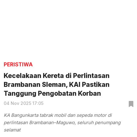
PERISTIWA
Kecelakaan Kereta di Perlintasan
Brambanan Sleman, KAI Pastikan
Tanggung Pengobatan Korban
04 Nov 2025 17:05
KA Bangunkarta tabrak mobil dan sepeda motor di
perlintasan Brambanan–Maguwo, seluruh penumpang
selamat