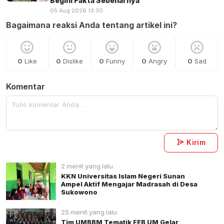
Begini Fakta Sebenarnya
05 Aug 2026 13:30
Bagaimana reaksi Anda tentang artikel ini?
0
Like
0
Dislike
0
Funny
0
Angry
0
Sad
Komentar
Kirim
2 menit yang lalu
KKN Universitas Islam Negeri Sunan
Ampel Aktif Mengajar Madrasah di Desa
Sukowono
25 menit yang lalu
Tim UMBBM Tematik FEB UM Gelar