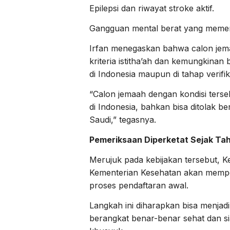
Epilepsi dan riwayat stroke aktif.
Gangguan mental berat yang memeng
Irfan menegaskan bahwa calon jema
kriteria istitha’ah dan kemungkinan
di Indonesia maupun di tahap verifik
“Calon jemaah dengan kondisi terse
di Indonesia, bahkan bisa ditolak b
Saudi,” tegasnya.
Pemeriksaan Diperketat Sejak Ta
Merujuk pada kebijakan tersebut, 
Kementerian Kesehatan akan mempe
proses pendaftaran awal.
Langkah ini diharapkan bisa menjad
berangkat benar-benar sehat dan s