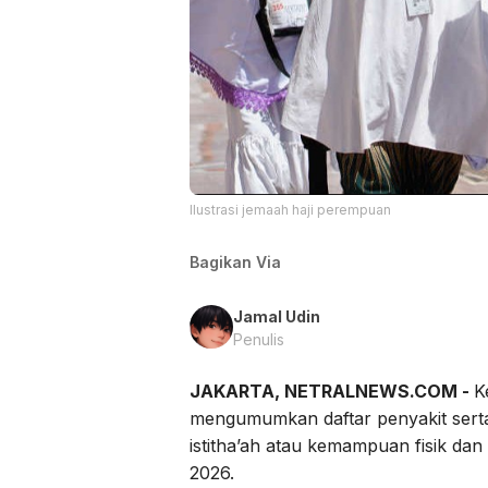
Ilustrasi jemaah haji perempuan
Bagikan Via
Jamal Udin
Penulis
JAKARTA, NETRALNEWS.COM -
K
mengumumkan daftar penyakit serta
istitha’ah atau kemampuan fisik da
2026.