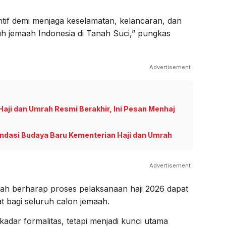
ntif demi menjaga keselamatan, kelancaran, dan
uh jemaah Indonesia di Tanah Suci,” pungkas
Advertisement
aji dan Umrah Resmi Berakhir, Ini Pesan Menhaj
Fondasi Budaya Baru Kementerian Haji dan Umrah
Advertisement
tah berharap proses pelaksanaan haji 2026 dapat
at bagi seluruh calon jemaah.
kadar formalitas, tetapi menjadi kunci utama