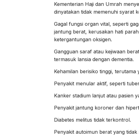
Kementerian Haji dan Umrah menyeb
dinyatakan tidak memenuhi syarat ke
Gagal fungsi organ vital, seperti ga
jantung berat, kerusakan hati parah
ketergantungan oksigen.
Gangguan saraf atau kejiwaan bera
termasuk lansia dengan dementia.
Kehamilan berisiko tinggi, terutama 
Penyakit menular aktif, seperti tu
Kanker stadium lanjut atau pasien 
Penyakit jantung koroner dan hipert
Diabetes melitus tidak terkontrol.
Penyakit autoimun berat yang tidak s