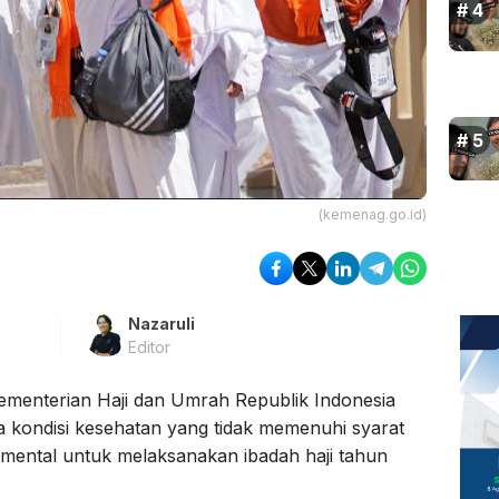
(kemenag.go.id)
Nazaruli
Editor
ementerian Haji dan Umrah Republik Indonesia
 kondisi kesehatan yang tidak memenuhi syarat
n mental untuk melaksanakan ibadah haji tahun