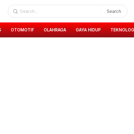
Search
S
OTOMOTIF
OLAHRAGA
GAYA HIDUP
TEKNOLOG