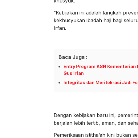
khusyuk.
“Kebijakan ini adalah langkah preve
kekhusyukan ibadah haji bagi selur
Irfan.
Baca Juga :
Entry Program ASN Kementerian H
Gus Irfan
Integritas dan Meritokrasi Jadi 
Dengan kebijakan baru ini, pemerin
berjalan lebih tertib, aman, dan seh
Pemeriksaan istitha’ah kini bukan se