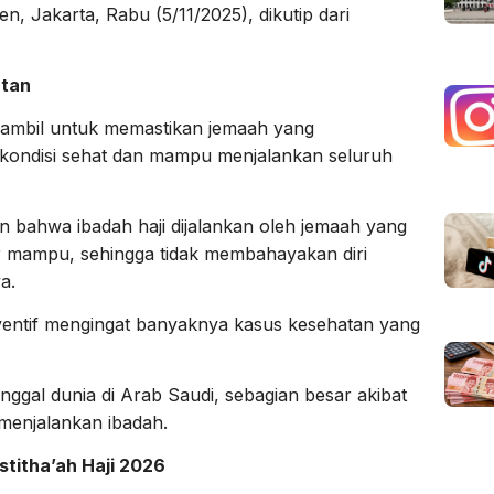
n, Jakarta, Rabu (5/11/2025), dikutip dari
atan
diambil untuk memastikan jemaah yang
kondisi sehat dan mampu menjalankan seluruh
n bahwa ibadah haji dijalankan oleh jemaah yang
ar mampu, sehingga tidak membahayakan diri
a.
eventif mengingat banyaknya kasus kesehatan yang
nggal dunia di Arab Saudi, sebagian besar akibat
menjalankan ibadah.
stitha’ah Haji 2026