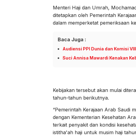
Menteri Haji dan Umrah, Mochamad
ditetapkan oleh Pemerintah Kerajaa
dalam memperketat pemeriksaan ke
Baca Juga :
Audiensi PPI Dunia dan Komisi VII
Suci Annisa Mawardi Kenakan Keb
Kebijakan tersebut akan mulai dite
tahun-tahun berikutnya.
“Pemerintah Kerajaan Arab Saudi m
dengan Kementerian Kesehatan Arab
terkait penyakit dan kondisi keseha
istitha'ah haji untuk musim haji tah