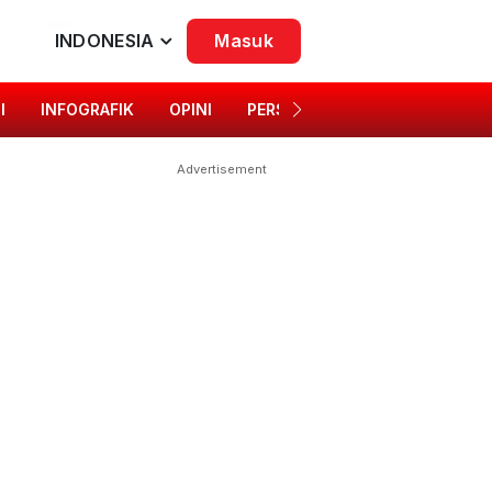
INDONESIA
Masuk
I
INFOGRAFIK
OPINI
PERSONA
SINGKAP BUDAYA
Advertisement