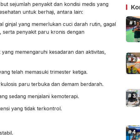
ut sejumlah penyakit dan kondisi medis yang
Ko
sehatan untuk berhaji, antara lain:
gal ginjal yang memerlukan cuci darah rutin, gagal
, serta penyakit paru kronis dengan
t yang memengaruhi kesadaran dan aktivitas,
yang telah memasuki trimester ketiga.
berkulosis paru terbuka dan demam berdarah.
yang sedang menjalani kemoterapi.
ensi yang tidak terkontrol.
tabil.