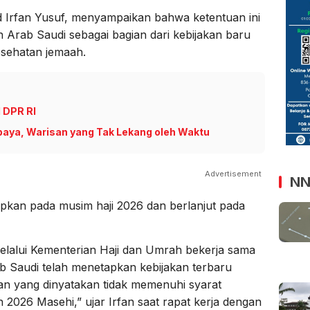
 Irfan Yusuf, menyampaikan bahwa ketentuan ini
n Arab Saudi sebagai bagian dari kebijakan baru
sehatan jemaah.
I DPR RI
aya, Warisan yang Tak Lekang oleh Waktu
Advertisement
NN
rapkan pada musim haji 2026 dan berlanjut pada
elalui Kementerian Haji dan Umrah bekerja sama
 Saudi telah menetapkan kebijakan terbaru
tan yang dinyatakan tidak memenuhi syarat
un 2026 Masehi,” ujar Irfan saat rapat kerja dengan