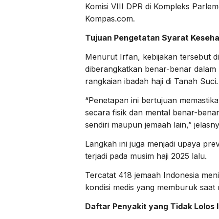
Komisi VIII DPR di Kompleks Parleme
Kompas.com.
Tujuan Pengetatan Syarat Keseh
Menurut Irfan, kebijakan tersebut 
diberangkatkan benar-benar dalam 
rangkaian ibadah haji di Tanah Suci.
“Penetapan ini bertujuan memastika
secara fisik dan mental benar-ben
sendiri maupun jemaah lain,” jelasny
Langkah ini juga menjadi upaya pr
terjadi pada musim haji 2025 lalu.
Tercatat 418 jemaah Indonesia meni
kondisi medis yang memburuk saat 
Daftar Penyakit yang Tidak Lolos I