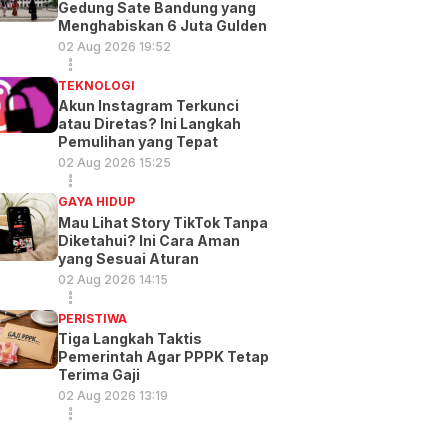
Gedung Sate Bandung yang
Menghabiskan 6 Juta Gulden
02 Aug 2026 19:52
TEKNOLOGI
Akun Instagram Terkunci
atau Diretas? Ini Langkah
Pemulihan yang Tepat
02 Aug 2026 15:25
GAYA HIDUP
Mau Lihat Story TikTok Tanpa
Diketahui? Ini Cara Aman
yang Sesuai Aturan
02 Aug 2026 14:15
PERISTIWA
Tiga Langkah Taktis
Pemerintah Agar PPPK Tetap
Terima Gaji
02 Aug 2026 13:19