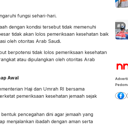
aruhi fungsi sehari-hari.
ah dengan kondisi tersebut tidak memenuhi
 besar tidak akan lolos pemeriksaan kesehatan baik
asi oleh otoritas Arab Saudi.
but berpotensi tidak lolos pemeriksaan kesehatan
erangkat atau dipulangkan oleh otoritas Arab
hap Awal
Advert
Pedoma
Kementerian Haji dan Umrah RI bersama
rketat pemeriksaan kesehatan jemaah sejak
i bentuk pencegahan dini agar jemaah yang
iap menjalankan ibadah dengan aman serta