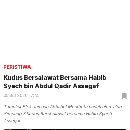
PERISTIWA
Kudus Bersalawat Bersama Habib
Syech bin Abdul Qadir Assegaf
05 Jul 2026 17:45
Tumplek Blek Jamaah Ahbabul Musthofa padati alun-alun
Simpang 7 Kudus Bersholawat bersama Habib Syech
Assegaf