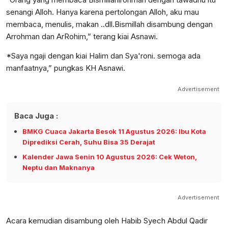
senangi Alloh. Hanya karena pertolongan Alloh, aku mau
membaca, menulis, makan ..dll.Bismillah disambung dengan
Arrohman dan ArRohim,” terang kiai Asnawi.
*Saya ngaji dengan kiai Halim dan Sya'roni. semoga ada
manfaatnya,” pungkas KH Asnawi.
Advertisement
Baca Juga :
BMKG Cuaca Jakarta Besok 11 Agustus 2026: Ibu Kota
Diprediksi Cerah, Suhu Bisa 35 Derajat
Kalender Jawa Senin 10 Agustus 2026: Cek Weton,
Neptu dan Maknanya
Advertisement
Acara kemudian disambung oleh Habib Syech Abdul Qadir