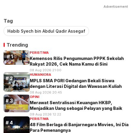
Advertisement
Tag
Habib Syech bin Abdul Qadir Assegaf
Trending
PERISTIWA
Kemensos Rilis Pengumuman PPPK Sekolah
Rakyat 2026, Cek Nama Kamu di Sini
08 Aug 2026 21:00
HUMANIORA
MPLS SMA PGRI Gedangan Bekali Siswa
dengan Literasi Digital dan Wawasan Kuliah
08 Aug 2026 20:45
OPINI
Merawat Sentralisasi Keuangan HKBP,
Menjadikan Uang sebagai Pelayan yang Baik
09 Aug 2026 12:22
PERISTIWA
48 Film Berlaga di Banjarnegara Movies, Ini Dia
Para Pemenangnya