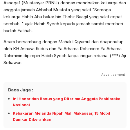
Assegaf (Mustasyar PBNU) dengan mendoakan keluarga dan
anggota jamaah Ahbabul Mustofa yang sakit "Semoga
keluarga Habib Abu bakar bin Thohir Baagil yang sakit cepat
sembuh, " ajak Habib Syech kepada jamaah sambil memberi
hadiah Fatihah.
Acara bersambung dengan Mahalul Qiyamul dan doapenutup
oleh KH Asnawi Kudus dan Ya Arhama Rohiminm Ya Arhama
Rohiminin dipimpin Habib Syech tanpa iringan rebana. (***) Aji
Setiawan
Advertisement
Baca Juga :
Ini Honor dan Bonus yang Diterima Anggota Paskibraka
Nasional
Kebakaran Melanda Nipah Mall Makassar, 15 Mobil
Damkar Dikerahkan