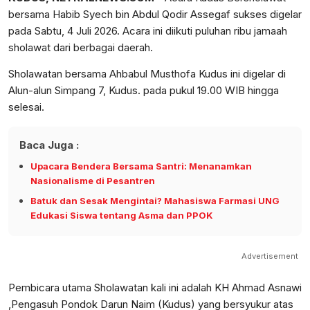
bersama Habib Syech bin Abdul Qodir Assegaf sukses digelar
pada Sabtu, 4 Juli 2026. Acara ini diikuti puluhan ribu jamaah
sholawat dari berbagai daerah.
Sholawatan bersama Ahbabul Musthofa Kudus ini digelar di
Alun-alun Simpang 7, Kudus. pada pukul 19.00 WIB hingga
selesai.
Baca Juga :
Upacara Bendera Bersama Santri: Menanamkan
Nasionalisme di Pesantren
Batuk dan Sesak Mengintai? Mahasiswa Farmasi UNG
Edukasi Siswa tentang Asma dan PPOK
Advertisement
Pembicara utama Sholawatan kali ini adalah KH Ahmad Asnawi
,Pengasuh Pondok Darun Naim (Kudus) yang bersyukur atas