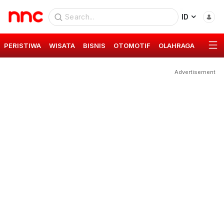
ID
PERISTIWA
WISATA
BISNIS
OTOMOTIF
OLAHRAGA
GAYA 
Advertisement