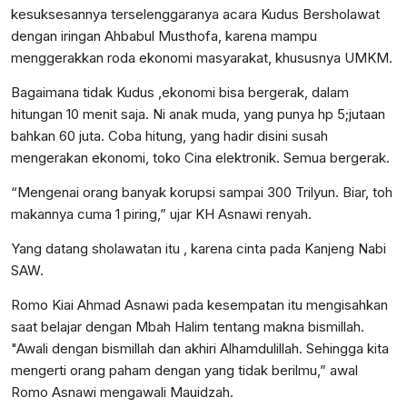
kesuksesannya terselenggaranya acara Kudus Bersholawat
dengan iringan Ahbabul Musthofa, karena mampu
menggerakkan roda ekonomi masyarakat, khususnya UMKM.
Bagaimana tidak Kudus ,ekonomi bisa bergerak, dalam
hitungan 10 menit saja. Ni anak muda, yang punya hp 5;jutaan
bahkan 60 juta. Coba hitung, yang hadir disini susah
mengerakan ekonomi, toko Cina elektronik. Semua bergerak.
“Mengenai orang banyak korupsi sampai 300 Trilyun. Biar, toh
makannya cuma 1 piring,” ujar KH Asnawi renyah.
Yang datang sholawatan itu , karena cinta pada Kanjeng Nabi
SAW.
Romo Kiai Ahmad Asnawi pada kesempatan itu mengisahkan
saat belajar dengan Mbah Halim tentang makna bismillah.
"Awali dengan bismillah dan akhiri Alhamdulillah. Sehingga kita
mengerti orang paham dengan yang tidak berilmu,” awal
Romo Asnawi mengawali Mauidzah.