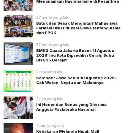
Menanamkan Nasionalisme di Pesantren
27 menit yang lalu
Batuk dan Sesak Mengintai? Mahasiswa
Farmasi UNG Edukasi Siswa tentang Asma
dan PPOK
57 menit yang lalu
BMKG Cuaca Jakarta Besok 11 Agustus
2026: Ibu Kota Diprediksi Cerah, Suhu
Bisa 35 Derajat
2 jam yang lalu
Kalender Jawa Senin 10 Agustus 2026:
Cek Weton, Neptu dan Maknanya
3 jam yang lalu
Ini Honor dan Bonus yang Diterima
Anggota Paskibraka Nasional
4 jam yang lalu
Kebakaran Melanda Nipah Mall