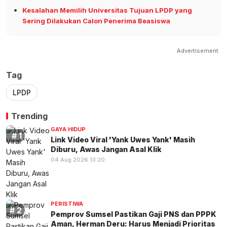
Kesalahan Memilih Universitas Tujuan LPDP yang
Sering Dilakukan Calon Penerima Beasiswa
Advertisement
Tag
LPDP
Trending
GAYA HIDUP
Link Video Viral 'Yank Uwes Yank' Masih
Diburu, Awas Jangan Asal Klik
04 Aug 2026 13:20
PERISTIWA
Pemprov Sumsel Pastikan Gaji PNS dan PPPK
Aman, Herman Deru: Harus Menjadi Prioritas