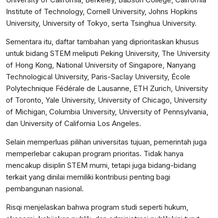
Institute of Technology, Cornell University, Johns Hopkins
University, University of Tokyo, serta Tsinghua University.
Sementara itu, daftar tambahan yang diprioritaskan khusus
untuk bidang STEM meliputi Peking University, The University
of Hong Kong, National University of Singapore, Nanyang
Technological University, Paris-Saclay University, École
Polytechnique Fédérale de Lausanne, ETH Zurich, University
of Toronto, Yale University, University of Chicago, University
of Michigan, Columbia University, University of Pennsylvania,
dan University of California Los Angeles.
Selain memperluas pilihan universitas tujuan, pemerintah juga
memperlebar cakupan program prioritas. Tidak hanya
mencakup disiplin STEM murni, tetapi juga bidang-bidang
terkait yang dinilai memiliki kontribusi penting bagi
pembangunan nasional.
Risqi menjelaskan bahwa program studi seperti hukum,