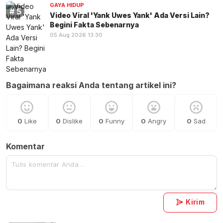
GAYA HIDUP
Video Viral 'Yank Uwes Yank' Ada Versi Lain?
Begini Fakta Sebenarnya
05 Aug 2026 13:30
Bagaimana reaksi Anda tentang artikel ini?
0
Like
0
Dislike
0
Funny
0
Angry
0
Sad
Komentar
Kirim