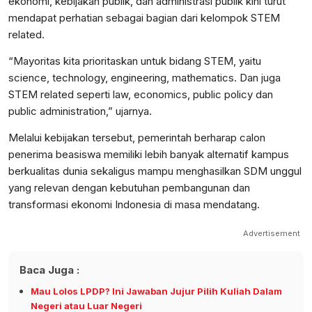
ekonomi, kebijakan publik, dan administrasi publik kini turut
mendapat perhatian sebagai bagian dari kelompok STEM
related.
“Mayoritas kita prioritaskan untuk bidang STEM, yaitu
science, technology, engineering, mathematics. Dan juga
STEM related seperti law, economics, public policy dan
public administration,” ujarnya.
Melalui kebijakan tersebut, pemerintah berharap calon
penerima beasiswa memiliki lebih banyak alternatif kampus
berkualitas dunia sekaligus mampu menghasilkan SDM unggul
yang relevan dengan kebutuhan pembangunan dan
transformasi ekonomi Indonesia di masa mendatang.
Advertisement
Baca Juga :
Mau Lolos LPDP? Ini Jawaban Jujur Pilih Kuliah Dalam
Negeri atau Luar Negeri