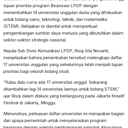
tujuan prioritas program Beasiswa LPDP dengan
menambahkan 14 universitas unggulan dunia yang difokuskan
untuk bidang sains, teknologi, teknik, dan matematika
(STEM). Kebijakan ini diambil untuk memperkuat
pengembangan sumber daya manusia yang dibutuhkan dalam
sektor-sektor strategis nasional.
Kepala Sub Divisi Komunikasi LPDP, Risqi Sita Novanti,
menjelaskan bahwa penambahan tersebut melengkapi daftar
17 universitas unggulan yang sebelumnya telah menjadi tujuan
prioritas bagi seluruh bidang studi.
“Kalau dulu cuma ada 17 universitas unggul. Sekarang
ditambahkan lagi 14 universitas lainnya untuk bidang STEM,”
ujar Risqi dalam diskusi yang berlangsung pada Jakarta Kreatif
Festival di Jakarta, Minggu.
Menurutnya, perluasan daftar universitas ini merupakan bagian
dari upaya pemerintah untuk menyelaraskan program
beasiswa dengan agenda pembangunan nasional, khususnya