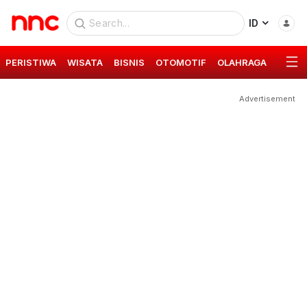
ID
PERISTIWA
WISATA
BISNIS
OTOMOTIF
OLAHRAGA
GAYA 
Advertisement