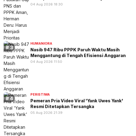
04 Aug 2026 18:30
HUMANIORA
Nasib 947 Ribu PPPK Paruh Waktu Masih
Menggantung di Tengah Efisiensi Anggaran
04 Aug 2026 11:50
PERISTIWA
Pemeran Pria Video Viral 'Yank Uwes Yank'
Resmi Ditetapkan Tersangka
05 Aug 2026 21:39