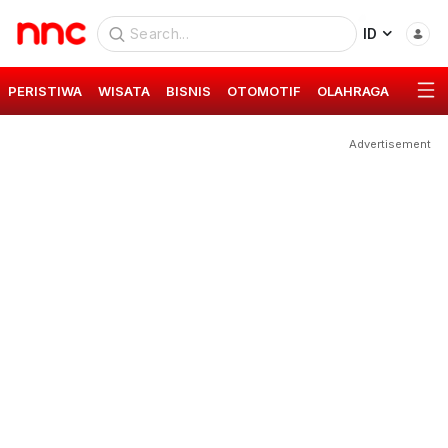
ID
PERISTIWA
WISATA
BISNIS
OTOMOTIF
OLAHRAGA
GAYA 
Advertisement