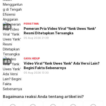
PERISTIWA
Pemeran Pria Video Viral 'Yank Uwes Yank'
Resmi Ditetapkan Tersangka
05 Aug 2026 21:39
GAYA HIDUP
Video Viral 'Yank Uwes Yank' Ada Versi Lain?
Begini Fakta Sebenarnya
05 Aug 2026 13:30
Bagaimana reaksi Anda tentang artikel ini?