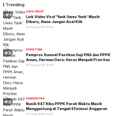
Trending
GAYA HIDUP
Link Video Viral 'Yank Uwes Yank' Masih
Diburu, Awas Jangan Asal Klik
04 Aug 2026 13:20
PERISTIWA
Pemprov Sumsel Pastikan Gaji PNS dan PPPK
Aman, Herman Deru: Harus Menjadi Prioritas
04 Aug 2026 18:30
HUMANIORA
Nasib 947 Ribu PPPK Paruh Waktu Masih
Menggantung di Tengah Efisiensi Anggaran
04 Aug 2026 11:50