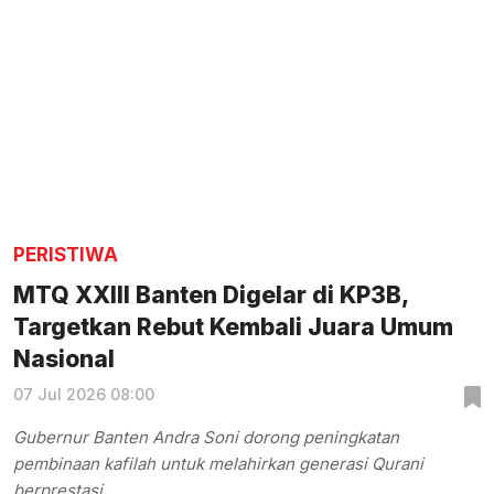
PERISTIWA
MTQ XXIII Banten Digelar di KP3B,
Targetkan Rebut Kembali Juara Umum
Nasional
07 Jul 2026 08:00
Gubernur Banten Andra Soni dorong peningkatan
pembinaan kafilah untuk melahirkan generasi Qurani
berprestasi.