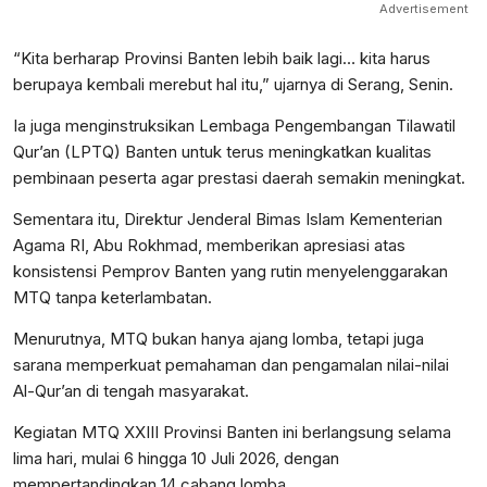
Advertisement
“Kita berharap Provinsi Banten lebih baik lagi… kita harus
berupaya kembali merebut hal itu,” ujarnya di Serang, Senin.
Ia juga menginstruksikan Lembaga Pengembangan Tilawatil
Qur’an (LPTQ) Banten untuk terus meningkatkan kualitas
pembinaan peserta agar prestasi daerah semakin meningkat.
Sementara itu, Direktur Jenderal Bimas Islam Kementerian
Agama RI, Abu Rokhmad, memberikan apresiasi atas
konsistensi Pemprov Banten yang rutin menyelenggarakan
MTQ tanpa keterlambatan.
Menurutnya, MTQ bukan hanya ajang lomba, tetapi juga
sarana memperkuat pemahaman dan pengamalan nilai-nilai
Al-Qur’an di tengah masyarakat.
Kegiatan MTQ XXIII Provinsi Banten ini berlangsung selama
lima hari, mulai 6 hingga 10 Juli 2026, dengan
mempertandingkan 14 cabang lomba.