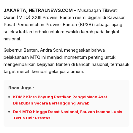
JAKARTA, NETRALNEWS.COM
- Musabaqah Tilawatil
Quran (MTQ) XXIII Provinsi Banten resmi digelar di Kawasan
Pusat Pemerintahan Provinsi Banten (KP3B) sebagai ajang
seleksi kafilah terbaik untuk mewakili daerah pada tingkat
nasional.
Gubernur Banten, Andra Soni, menegaskan bahwa
pelaksanaan MTQ ini menjadi momentum penting untuk
mengembalikan kejayaan Banten di kancah nasional, termasuk
target meraih kembali gelar juara umum.
Baca Juga :
KDMP Kiara Payung Pastikan Pengelolaan Aset
Dilakukan Secara Bertanggung Jawab
Dari MTQ hingga Debat Nasional, Fauzan Izamna Lubis
Terus Ukir Prestasi