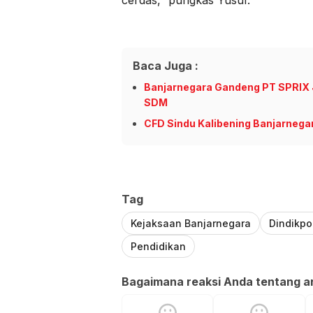
cerdas,” pungkas Yusuf.
Baca Juga :
Banjarnegara Gandeng PT SPRIX 
SDM
CFD Sindu Kalibening Banjarnega
Tag
Kejaksaan Banjarnegara
Dindikpo
Pendidikan
Bagaimana reaksi Anda tentang art