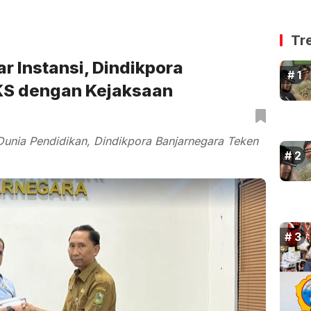
Tr
ar Instansi, Dindikpora
KS dengan Kejaksaan
Dunia Pendidikan, Dindikpora Banjarnegara Teken