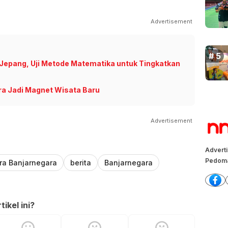
Advertisement
Jepang, Uji Metode Matematika untuk Tingkatkan
ra Jadi Magnet Wisata Baru
Advertisement
Advert
Pedoma
ra Banjarnegara
berita
Banjarnegara
ikel ini?