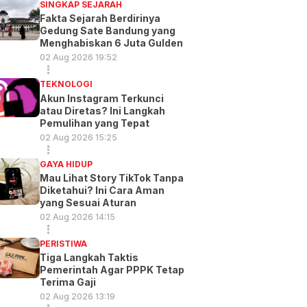
SINGKAP SEJARAH
Fakta Sejarah Berdirinya
Gedung Sate Bandung yang
Menghabiskan 6 Juta Gulden
02 Aug 2026 19:52
TEKNOLOGI
Akun Instagram Terkunci
atau Diretas? Ini Langkah
Pemulihan yang Tepat
02 Aug 2026 15:25
GAYA HIDUP
Mau Lihat Story TikTok Tanpa
Diketahui? Ini Cara Aman
yang Sesuai Aturan
02 Aug 2026 14:15
PERISTIWA
Tiga Langkah Taktis
Pemerintah Agar PPPK Tetap
Terima Gaji
02 Aug 2026 13:19