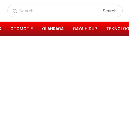
Search
S
OTOMOTIF
OLAHRAGA
GAYA HIDUP
TEKNOLOG