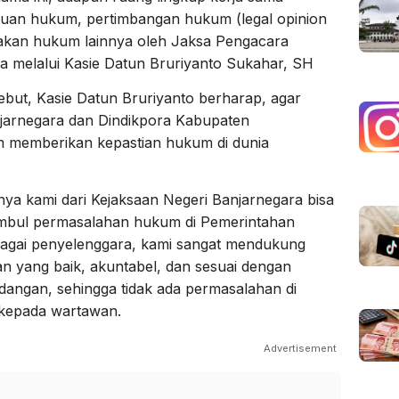
ntuan hukum, pertimbangan hukum (legal opinion
dakan hukum lainnya oleh Jaksa Pengacara
a melalui Kasie Datun Bruriyanto Sukahar, SH
but, Kasie Datun Bruriyanto berharap, agar
njarnegara dan Dindikpora Kabupaten
m memberikan kepastian hukum di dunia
tinya kami dari Kejaksaan Negeri Banjarnegara bisa
imbul permasalahan hukum di Pemerintahan
bagai penyelenggara, kami sangat mendukung
an yang baik, akuntabel, dan sesuai dengan
angan, sehingga tidak ada permasalahan di
 kepada wartawan.
Advertisement