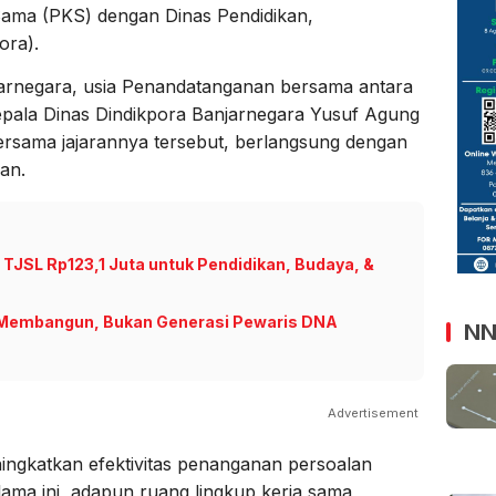
Sama (PKS) dengan Dinas Pendidikan,
ora).
jarnegara, usia Penandatanganan bersama antara
Kepala Dinas Dindikpora Banjarnegara Yusuf Agung
ersama jajarannya tersebut, berlangsung dengan
an.
TJSL Rp123,1 Juta untuk Pendidikan, Budaya, &
n Membangun, Bukan Generasi Pewaris DNA
NN
Advertisement
ningkatkan efektivitas penanganan persoalan
ama ini, adapun ruang lingkup kerja sama