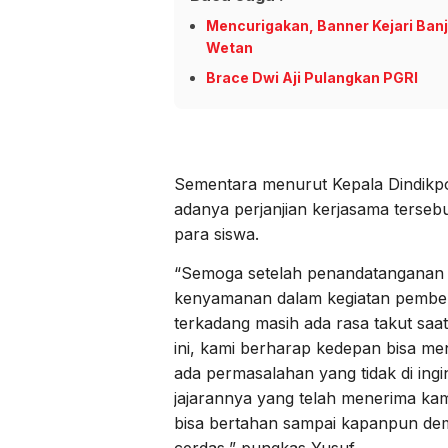
Mencurigakan, Banner Kejari Ban
Wetan
Brace Dwi Aji Pulangkan PGRI
Sementara menurut Kepala Dindikp
adanya perjanjian kerjasama terseb
para siswa.
“Semoga setelah penandatanganan k
kenyamanan dalam kegiatan pembela
terkadang masih ada rasa takut sa
ini, kami berharap kedepan bisa m
ada permasalahan yang tidak di ingi
jajarannya yang telah menerima ka
bisa bertahan sampai kapanpun dem