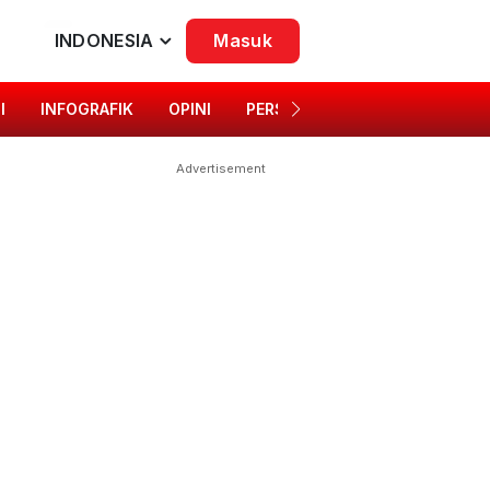
INDONESIA
Masuk
I
INFOGRAFIK
OPINI
PERSONA
SINGKAP BUDAYA
Advertisement