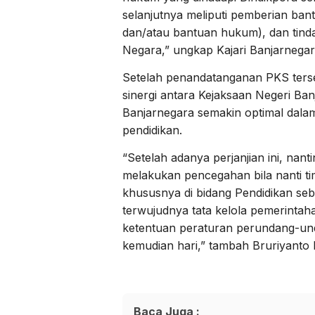
selanjutnya meliputi pemberian ba
dan/atau bantuan hukum), dan tin
Negara,” ungkap Kajari Banjarnegar
Setelah penandatanganan PKS terse
sinergi antara Kejaksaan Negeri Ba
Banjarnegara semakin optimal dala
pendidikan.
“Setelah adanya perjanjian ini, nan
melakukan pencegahan bila nanti t
khususnya di bidang Pendidikan se
terwujudnya tata kelola pemerintah
ketentuan peraturan perundang-und
kemudian hari,” tambah Bruriyanto
Baca Juga :