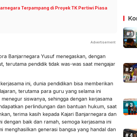
jarnegara Terpampang di Proyek TK Pertiwi Piasa
Ko
Advertisement
ora Banjarnegara Yusuf menegaskan, dengan
ut, terutama pendidik tidak was-was saat mengajar
erjasama ini, dunia pendidikan bisa memberikan
jaran, terutama para guru yang selama ini
at menegur siswanya, sehingga dengan kerjasama
endapatkan perlindungan dan bantuan hukum, saat
nkan, terima kasih kepada Kajari Banjarnegara dan
mi dengan baik dan ramah, semoga kerjasama ini
i menghasilkan generasi bangsa yang handal dan