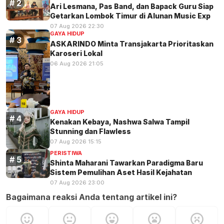
Ari Lesmana, Pas Band, dan Bapack Guru Siap
Getarkan Lombok Timur di Alunan Music Exp
07 Aug 2026 22:30
GAYA HIDUP
ASKARINDO Minta Transjakarta Prioritaskan
Karoseri Lokal
06 Aug 2026 21:05
GAYA HIDUP
Kenakan Kebaya, Nashwa Salwa Tampil
Stunning dan Flawless
07 Aug 2026 15:15
PERISTIWA
Shinta Maharani Tawarkan Paradigma Baru
Sistem Pemulihan Aset Hasil Kejahatan
07 Aug 2026 23:00
Bagaimana reaksi Anda tentang artikel ini?