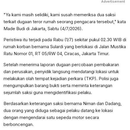
Advertisement
"Ya kami masih selidiki, kami susah memeriksa dua saksi
terkait dugaan teror rumah seorang pengacara tersebut," kata
Made Budi di Jakarta, Sabtu (4/7/2026).
Peristiwa itu terjadi pada Rabu (1/7) sekitar pukul 02.30 WIB di
rumah korban bernama Sulardi yang berlokasi di Jalan Mustika
Ratu Nomor 01, RT 05/RW 04, Ciracas, Jakarta Timur.
Setelah menerima laporan dugaan percobaan pembakaran
dan perusakan, penyidik langsung mendatangi lokasi untuk
melakukan olah tempat kejadian perkara (TKP). Polisi juga
mengumpulkan barang bukti serta meminta keterangan
sejumlah saksi guna mengidentifikasi pelaku.
Berdasarkan keterangan saksi bernama Niman dan Dadang,
dua orang yang diduga sebagai pelaku datang ke lokasi
dengan mengendarai satu sepeda motor secara
berboncengan.