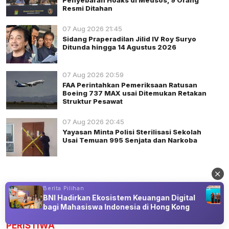
Penyebaran Hoaks di Medsos, 9 Orang
Resmi Ditahan
07 Aug 2026 21:45
Sidang Praperadilan Jilid IV Roy Suryo
Ditunda hingga 14 Agustus 2026
07 Aug 2026 20:59
FAA Perintahkan Pemeriksaan Ratusan
Boeing 737 MAX usai Ditemukan Retakan
Struktur Pesawat
07 Aug 2026 20:45
Yayasan Minta Polisi Sterilisasi Sekolah
Usai Temuan 995 Senjata dan Narkoba
Berita Pilihan
BNI Hadirkan Ekosistem Keuangan Digital
Advertisement
bagi Mahasiswa Indonesia di Hong Kong
PERISTIWA