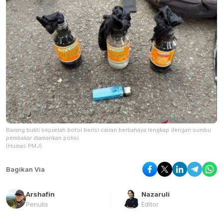
Barang bukti sejumlah botol berisi cairan berbahaya lengkap dengan sumbu
pembakar diamankan polisi.
(Humas PMJ)
Bagikan Via
Arshafin
Nazaruli
Penulis
Editor