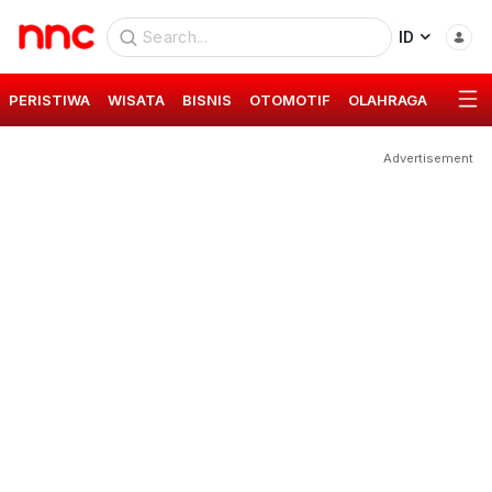
ID
PERISTIWA
WISATA
BISNIS
OTOMOTIF
OLAHRAGA
GAYA 
Advertisement