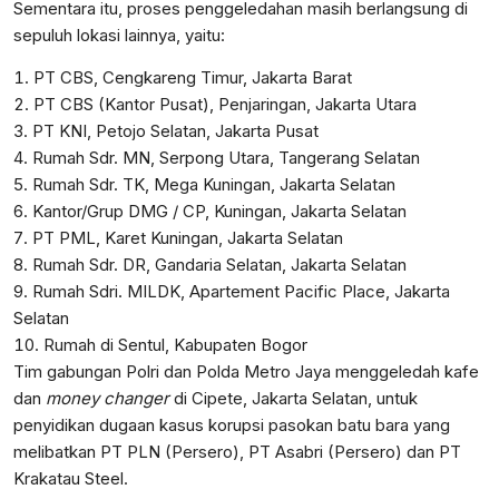
​Sementara itu, proses penggeledahan masih berlangsung di
sepuluh lokasi lainnya, yaitu:
PT CBS, Cengkareng Timur, Jakarta Barat
PT CBS (Kantor Pusat), Penjaringan, Jakarta Utara
PT KNI, Petojo Selatan, Jakarta Pusat
Rumah Sdr. MN, Serpong Utara, Tangerang Selatan
Rumah Sdr. TK, Mega Kuningan, Jakarta Selatan
Kantor/Grup DMG / CP, Kuningan, Jakarta Selatan
PT PML, Karet Kuningan, Jakarta Selatan
Rumah Sdr. DR, Gandaria Selatan, Jakarta Selatan
Rumah Sdri. MILDK, Apartement Pacific Place, Jakarta
Selatan
Rumah di Sentul, Kabupaten Bogor
Tim gabungan Polri dan Polda Metro Jaya menggeledah kafe
dan
money changer
di Cipete, Jakarta Selatan, untuk
penyidikan dugaan kasus korupsi pasokan batu bara yang
melibatkan PT PLN (Persero), PT Asabri (Persero) dan PT
Krakatau Steel.