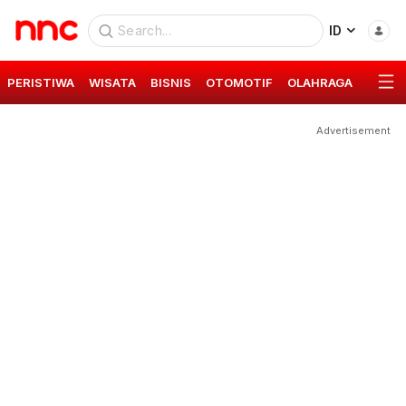
ID
PERISTIWA
WISATA
BISNIS
OTOMOTIF
OLAHRAGA
GAYA 
Advertisement