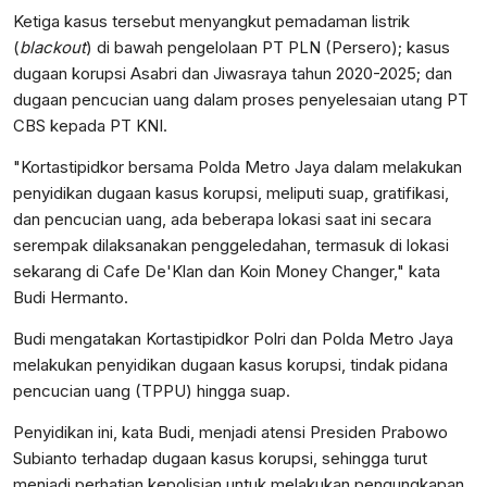
Ketiga kasus tersebut menyangkut pemadaman listrik
(
blackout
) di bawah pengelolaan PT PLN (Persero); kasus
dugaan korupsi Asabri dan Jiwasraya tahun 2020-2025; dan
dugaan pencucian uang dalam proses penyelesaian utang PT
CBS kepada PT KNI.
"Kortastipidkor bersama Polda Metro Jaya dalam melakukan
penyidikan dugaan kasus korupsi, meliputi suap, gratifikasi,
dan pencucian uang, ada beberapa lokasi saat ini secara
serempak dilaksanakan penggeledahan, termasuk di lokasi
sekarang di Cafe De'Klan dan Koin Money Changer," kata
Budi Hermanto.
Budi mengatakan Kortastipidkor Polri dan Polda Metro Jaya
melakukan penyidikan dugaan kasus korupsi, tindak pidana
pencucian uang (TPPU) hingga suap.
Penyidikan ini, kata Budi, menjadi atensi Presiden Prabowo
Subianto terhadap dugaan kasus korupsi, sehingga turut
menjadi perhatian kepolisian untuk melakukan pengungkapan