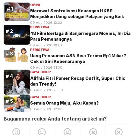
OPINI
Merawat Sentralisasi Keuangan HKBP,
Menjadikan Uang sebagai Pelayan yang Baik
09 Aug 2026 12:22
PERISTIWA
48 Film Berlaga di Banjarnegara Movies, Ini Dia
Para Pemenangnya
09 Aug 2026 10:01
PERISTIWA
Uang Pensiunan ASN Bisa Terima Rp1 Miliar?
Cek di Sini Kebenarannya
09 Aug 2026 21:30
GAYA HIDUP
Alifhia Fitri Pamer Recap Outfit, Super Chic
dan Trendy!
09 Aug 2026 23:30
GAYA HIDUP
Semua Orang Maju, Aku Kapan?
09 Aug 2026 12:08
Bagaimana reaksi Anda tentang artikel ini?