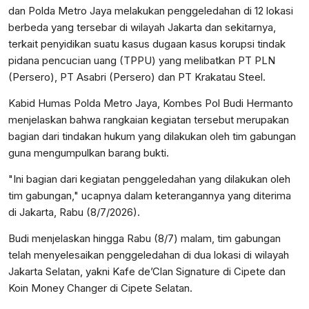
dan Polda Metro Jaya melakukan penggeledahan di 12 lokasi
berbeda yang tersebar di wilayah Jakarta dan sekitarnya,
terkait penyidikan suatu kasus dugaan kasus korupsi tindak
pidana pencucian uang (TPPU) yang melibatkan PT PLN
(Persero), PT Asabri (Persero) dan PT Krakatau Steel.
​Kabid Humas Polda Metro Jaya, Kombes Pol Budi Hermanto
menjelaskan bahwa rangkaian kegiatan tersebut merupakan
bagian dari tindakan hukum yang dilakukan oleh tim gabungan
guna mengumpulkan barang bukti.
​"Ini bagian dari kegiatan penggeledahan yang dilakukan oleh
tim gabungan," ucapnya dalam keterangannya yang diterima
di Jakarta, Rabu (8/7/2026).
Budi menjelaskan hingga Rabu (8/7) malam, tim gabungan
telah menyelesaikan penggeledahan di dua lokasi di wilayah
Jakarta Selatan, yakni Kafe de’Clan Signature di Cipete dan
Koin Money Changer di Cipete Selatan.