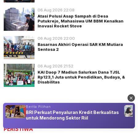
06 Aug 2026 22:08
Atasi Polusi Asap Sampah di Desa
Putukrejo, Mahasiswa UM BBM Kenalkan
Inovasi Rocket Stove
06 Aug 2026 22:00
Basarnas Akhiri Operasi SAR KM Mutiara
Sentosa 2
06 Aug 2026 21:52
KAI Daop 7 Madiun Salurkan Dana TJSL
Rp123,1 Juta untuk Pendidikan, Budaya, &
Disabilitas
Berita Pilihan
BRI Perkuat Penyaluran Kredit Berkualitas
Advertisement
untuk Mendorong Sektor Riil
PERISTIWA