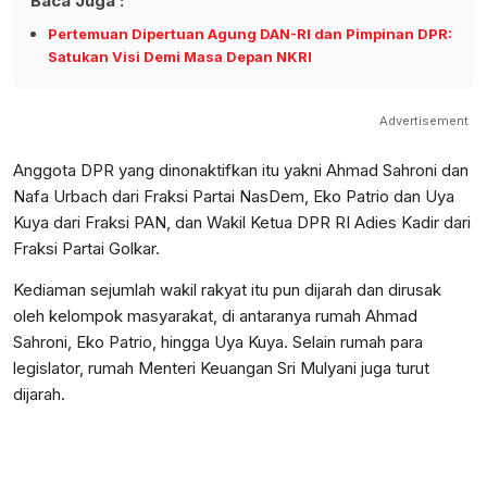
Baca Juga :
Pertemuan Dipertuan Agung DAN-RI dan Pimpinan DPR:
Satukan Visi Demi Masa Depan NKRI
Advertisement
Anggota DPR yang dinonaktifkan itu yakni Ahmad Sahroni dan
Nafa Urbach dari Fraksi Partai NasDem, Eko Patrio dan Uya
Kuya dari Fraksi PAN, dan Wakil Ketua DPR RI Adies Kadir dari
Fraksi Partai Golkar.
Kediaman sejumlah wakil rakyat itu pun dijarah dan dirusak
oleh kelompok masyarakat, di antaranya rumah Ahmad
Sahroni, Eko Patrio, hingga Uya Kuya. Selain rumah para
legislator, rumah Menteri Keuangan Sri Mulyani juga turut
dijarah.