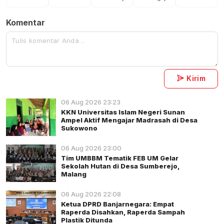
Komentar
Kirim
06 Aug 2026 23:23
KKN Universitas Islam Negeri Sunan
Ampel Aktif Mengajar Madrasah di Desa
Sukowono
06 Aug 2026 23:00
Tim UMBBM Tematik FEB UM Gelar
Sekolah Hutan di Desa Sumberejo,
Malang
06 Aug 2026 22:08
Ketua DPRD Banjarnegara: Empat
Raperda Disahkan, Raperda Sampah
Plastik Ditunda