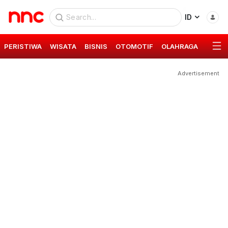
ID
PERISTIWA
WISATA
BISNIS
OTOMOTIF
OLAHRAGA
GAYA 
Advertisement