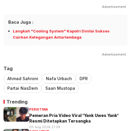
Advertisement
Baca Juga :
Langkah "Cooling System" Kapolri Dinilai Sukses
Cairkan Ketegangan Antarlembaga
Advertisement
Tag
Ahmad Sahroni
Nafa Urbach
DPR
Partai NasDem
Saan Mustopa
Trending
PERISTIWA
Pemeran Pria Video Viral 'Yank Uwes Yank'
Resmi Ditetapkan Tersangka
05 Aug 2026 21:39