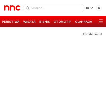
ID
PERISTIWA
WISATA
BISNIS
OTOMOTIF
OLAHRAGA
GAYA 
Advertisement