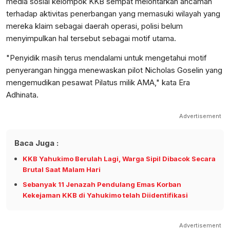
media sosial kelompok KKB sempat melontarkan ancaman
terhadap aktivitas penerbangan yang memasuki wilayah yang
mereka klaim sebagai daerah operasi, polisi belum
menyimpulkan hal tersebut sebagai motif utama.
"Penyidik masih terus mendalami untuk mengetahui motif
penyerangan hingga menewaskan pilot Nicholas Goselin yang
mengemudikan pesawat Pilatus milik AMA," kata Era
Adhinata.
Advertisement
Baca Juga :
KKB Yahukimo Berulah Lagi, Warga Sipil Dibacok Secara
Brutal Saat Malam Hari
Sebanyak 11 Jenazah Pendulang Emas Korban
Kekejaman KKB di Yahukimo telah Diidentifikasi
Advertisement