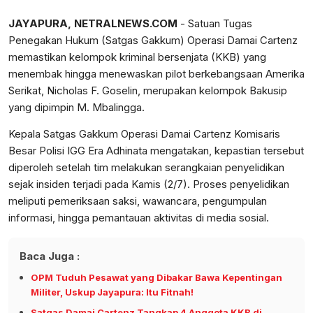
JAYAPURA, NETRALNEWS.COM
- Satuan Tugas
Penegakan Hukum (Satgas Gakkum) Operasi Damai Cartenz
memastikan kelompok kriminal bersenjata (KKB) yang
menembak hingga menewaskan pilot berkebangsaan Amerika
Serikat, Nicholas F. Goselin, merupakan kelompok Bakusip
yang dipimpin M. Mbalingga.
Kepala Satgas Gakkum Operasi Damai Cartenz Komisaris
Besar Polisi IGG Era Adhinata mengatakan, kepastian tersebut
diperoleh setelah tim melakukan serangkaian penyelidikan
sejak insiden terjadi pada Kamis (2/7). Proses penyelidikan
meliputi pemeriksaan saksi, wawancara, pengumpulan
informasi, hingga pemantauan aktivitas di media sosial.
Baca Juga :
OPM Tuduh Pesawat yang Dibakar Bawa Kepentingan
Militer, Uskup Jayapura: Itu Fitnah!
Satgas Damai Cartenz Tangkap 4 Anggota KKB di