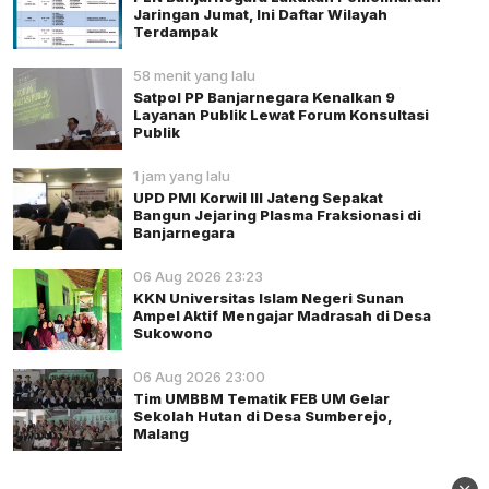
Jaringan Jumat, Ini Daftar Wilayah
Terdampak
58 menit yang lalu
Satpol PP Banjarnegara Kenalkan 9
Layanan Publik Lewat Forum Konsultasi
Publik
1 jam yang lalu
UPD PMI Korwil III Jateng Sepakat
Bangun Jejaring Plasma Fraksionasi di
Banjarnegara
06 Aug 2026 23:23
KKN Universitas Islam Negeri Sunan
Ampel Aktif Mengajar Madrasah di Desa
Sukowono
06 Aug 2026 23:00
Tim UMBBM Tematik FEB UM Gelar
Sekolah Hutan di Desa Sumberejo,
Malang