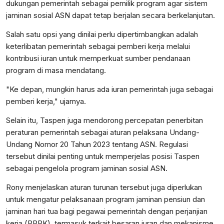
dukungan pemerintah sebagai pemilik program agar sistem
jaminan sosial ASN dapat tetap berjalan secara berkelanjutan.
Salah satu opsi yang dinilai perlu dipertimbangkan adalah
keterlibatan pemerintah sebagai pemberi kerja melalui
kontribusi iuran untuk memperkuat sumber pendanaan
program di masa mendatang.
"Ke depan, mungkin harus ada iuran pemerintah juga sebagai
pemberi kerja," ujarnya.
Selain itu, Taspen juga mendorong percepatan penerbitan
peraturan pemerintah sebagai aturan pelaksana Undang-
Undang Nomor 20 Tahun 2023 tentang ASN. Regulasi
tersebut dinilai penting untuk memperjelas posisi Taspen
sebagai pengelola program jaminan sosial ASN.
Rony menjelaskan aturan turunan tersebut juga diperlukan
untuk mengatur pelaksanaan program jaminan pensiun dan
jaminan hari tua bagi pegawai pemerintah dengan perjanjian
kerja (PPPK), termasuk terkait besaran iuran dan mekanisme