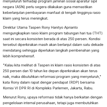
menyeluruh terhadap program jaminan sosial aparatur sipil
negara (ASN) perlu segera dilakukan guna memastikan
keberlanjutan pembayaran manfaat di tengah tingginya rasio
klaim yang terus meningkat.
Direktur Utama Taspen Rony Hanityo Aprianto
mengungkapkan rasio klaim program tabungan hari tua (THT)
saat ini secara konsisten berada di atas 250 persen. Kondisi
tersebut diperkirakan masih akan berlanjut dalam satu dekade
mendatang sehingga diperlukan langkah pembenahan yang
lebih komprehensif.
"Kalau kita melihat di Taspen ini klaim rasio konsisten di atas
250 persen dan 10 tahun ke depan diperkirakan akan terus
naik, maka dibutuhkan reformasi program yang menyeluruh,"
kata Rony dalam rapat dengar pendapat (RDP) bersama
Komisi VI DPR RI di Kompleks Parlemen, Jakarta, Rabu.
Menurut Rony, upaya reformasi tidak hanya berkaitan dengan
pengelolaan internal perusahaan, tetapi juga membutuhkan