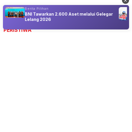
Berita Pilihan
BNI Tawarkan 2.600 Aset melalui Gelegar
Advertisement
Lelang 2026
PERISTIWA
Kalender Jawa Jumat 7 Agustus 2026
Lengkap Weton, Neptu, Tanggal Hijriah,
dan Pasaran
07 Aug 2026 06:30
Simak Kalender Jawa Jumat 7 Agustus 2026 lengkap
dengan weton, neptu, pasaran, tanggal Jawa, dan Hijriah.