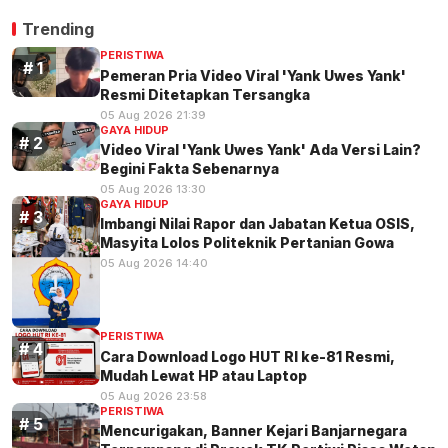
Trending
PERISTIWA
Pemeran Pria Video Viral 'Yank Uwes Yank'
Resmi Ditetapkan Tersangka
05 Aug 2026 21:39
GAYA HIDUP
Video Viral 'Yank Uwes Yank' Ada Versi Lain?
Begini Fakta Sebenarnya
05 Aug 2026 13:30
GAYA HIDUP
Imbangi Nilai Rapor dan Jabatan Ketua OSIS,
Masyita Lolos Politeknik Pertanian Gowa
05 Aug 2026 14:40
PERISTIWA
Cara Download Logo HUT RI ke-81 Resmi,
Mudah Lewat HP atau Laptop
05 Aug 2026 23:58
PERISTIWA
Mencurigakan, Banner Kejari Banjarnegara