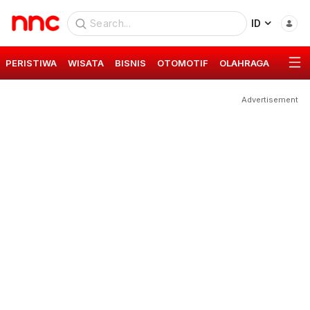
ID
PERISTIWA
WISATA
BISNIS
OTOMOTIF
OLAHRAGA
GAYA 
Advertisement