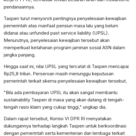
pendanaannya.
Taspen turut menyoroti pentingnya penyelesaian kewajiban
pemerintah atas manfaat pensiun masa lalu yang belum
didanai atau unfunded past service liability (UPSL).
Menurutnya, penyelesaian kewajiban tersebut akan
memperkuat ketahanan program jaminan sosial ASN dalam
jangka panjang.
Hingga saat ini, nilai UPSL yang tercatat di Taspen mencapai
Rp25,8 triliun. Perseroan masih menunggu keputusan
pemerintah terkait skema penyelesaian kewajiban tersebut.
"Bila ada pembayaran UPSL itu akan sangat membantu
sustainability Taspen di masa yang akan datang di tengah-
tengah rasio klaim yang cukup tinggi," ungkap dia.
Dalam rapat tersebut, Komisi VI DPR RI menyatakan
dukungannya terhadap langkah Taspen untuk berkoordinasi
dengan pemerintah serta kementerian dan lembaga terkait