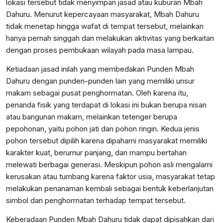
lokasi tersebut tidak menyimpan jasad atau kuburan Mbah
Dahuru. Menurut kepercayaan masyarakat, Mbah Dahuru
tidak menetap hingga wafat di tempat tersebut, melainkan
hanya pernah singgah dan melakukan aktivitas yang berkaitan
dengan proses pembukaan wilayah pada masa lampau.
Ketiadaan jasad inilah yang membedakan Punden Mbah
Dahuru dengan punden-punden lain yang memiliki unsur
makam sebagai pusat penghormatan. Oleh karena itu,
penanda fisik yang terdapat di lokasi ini bukan berupa nisan
atau bangunan makam, melainkan tetenger berupa
pepohonan, yaitu pohon jati dan pohon ringin. Kedua jenis
pohon tersebut dipilih karena dipahami masyarakat memiliki
karakter kuat, berumur panjang, dan mampu bertahan
melewati berbagai generasi. Meskipun pohon asli mengalami
kerusakan atau tumbang karena faktor usia, masyarakat tetap
melakukan penanaman kembali sebagai bentuk keberlanjutan
simbol dan penghormatan terhadap tempat tersebut.
Keberadaan Punden Mbah Dahuru tidak dapat dipisahkan dari