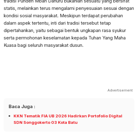
tradisi Punden Mbah Dahuru bukanlah sesuatu yang bersifat
statis, melainkan terus mengalami penyesuaian sesuai dengan
kondisi sosial masyarakat. Meskipun terdapat perubahan
dalam aspek tertentu, inti dari tradisi tersebut tetap
dipertahankan, yaitu sebagai bentuk ungkapan rasa syukur
serta permohonan keselamatan kepada Tuhan Yang Maha
Kuasa bagi seluruh masyarakat dusun.
Advertisement
Baca Juga :
KKN Tematik FIA UB 2026 Hadirkan Portofolio Digital
SDN Songgokerto 03 Kota Batu