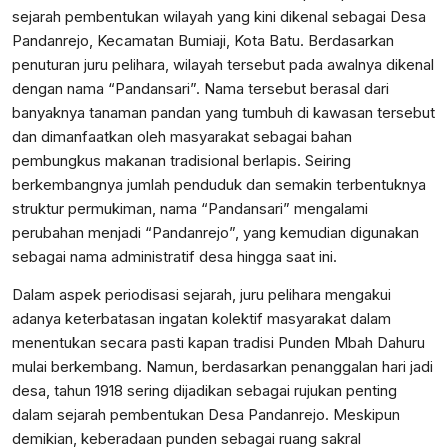
sejarah pembentukan wilayah yang kini dikenal sebagai Desa
Pandanrejo, Kecamatan Bumiaji, Kota Batu. Berdasarkan
penuturan juru pelihara, wilayah tersebut pada awalnya dikenal
dengan nama “Pandansari”. Nama tersebut berasal dari
banyaknya tanaman pandan yang tumbuh di kawasan tersebut
dan dimanfaatkan oleh masyarakat sebagai bahan
pembungkus makanan tradisional berlapis. Seiring
berkembangnya jumlah penduduk dan semakin terbentuknya
struktur permukiman, nama “Pandansari” mengalami
perubahan menjadi “Pandanrejo”, yang kemudian digunakan
sebagai nama administratif desa hingga saat ini.
Dalam aspek periodisasi sejarah, juru pelihara mengakui
adanya keterbatasan ingatan kolektif masyarakat dalam
menentukan secara pasti kapan tradisi Punden Mbah Dahuru
mulai berkembang. Namun, berdasarkan penanggalan hari jadi
desa, tahun 1918 sering dijadikan sebagai rujukan penting
dalam sejarah pembentukan Desa Pandanrejo. Meskipun
demikian, keberadaan punden sebagai ruang sakral