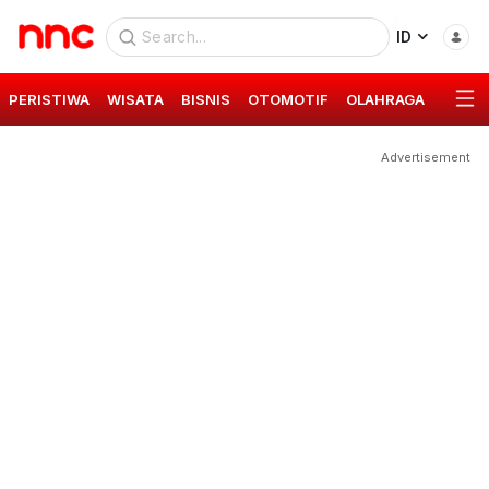
ID
PERISTIWA
WISATA
BISNIS
OTOMOTIF
OLAHRAGA
GAYA 
Advertisement