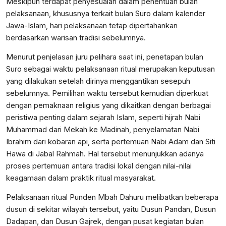
Meskipun terdapat penyesuaian dalam penentuan bulan
pelaksanaan, khususnya terkait bulan Suro dalam kalender
Jawa-Islam, hari pelaksanaan tetap dipertahankan
berdasarkan warisan tradisi sebelumnya.
Menurut penjelasan juru pelihara saat ini, penetapan bulan
Suro sebagai waktu pelaksanaan ritual merupakan keputusan
yang dilakukan setelah dirinya menggantikan sesepuh
sebelumnya. Pemilihan waktu tersebut kemudian diperkuat
dengan pemaknaan religius yang dikaitkan dengan berbagai
peristiwa penting dalam sejarah Islam, seperti hijrah Nabi
Muhammad dari Mekah ke Madinah, penyelamatan Nabi
Ibrahim dari kobaran api, serta pertemuan Nabi Adam dan Siti
Hawa di Jabal Rahmah. Hal tersebut menunjukkan adanya
proses pertemuan antara tradisi lokal dengan nilai-nilai
keagamaan dalam praktik ritual masyarakat.
Pelaksanaan ritual Punden Mbah Dahuru melibatkan beberapa
dusun di sekitar wilayah tersebut, yaitu Dusun Pandan, Dusun
Dadapan, dan Dusun Gajrek, dengan pusat kegiatan bulan