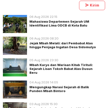
Kirim
06 Aug 2026 22:15
Mahasiswa Departemen Sejarah UM
Identifikasi Lima ODCB di Kota Batu
06 Aug 2026 08:20
Jejak Mbah Melati: dari Pembabat Alas
hingga Penjaga Ingatan Desa Sidomulyo
05 Aug 2026 23:30
Mbah Karyo dan Warisan Kitab Tirituli:
Sejarah Lisan Tokoh Babat Alas Dusun
Beru
04 Aug 2026 14:05
Mengungkap Narasi Sejarah di Balik
Punden Mbah Bintoro
03 Aug 2026 15:30