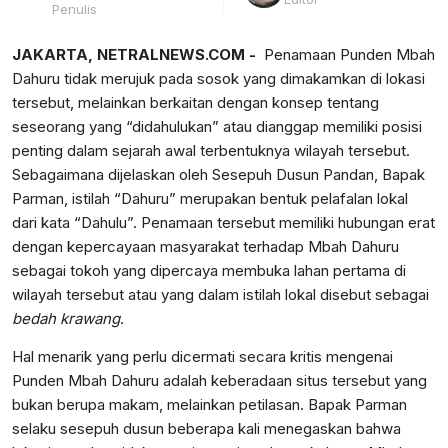
Penulis
JAKARTA, NETRALNEWS.COM -
Penamaan Punden Mbah
Dahuru tidak merujuk pada sosok yang dimakamkan di lokasi
tersebut, melainkan berkaitan dengan konsep tentang
seseorang yang “didahulukan” atau dianggap memiliki posisi
penting dalam sejarah awal terbentuknya wilayah tersebut.
Sebagaimana dijelaskan oleh Sesepuh Dusun Pandan, Bapak
Parman, istilah “Dahuru” merupakan bentuk pelafalan lokal
dari kata “Dahulu”. Penamaan tersebut memiliki hubungan erat
dengan kepercayaan masyarakat terhadap Mbah Dahuru
sebagai tokoh yang dipercaya membuka lahan pertama di
wilayah tersebut atau yang dalam istilah lokal disebut sebagai
bedah krawang
.
Hal menarik yang perlu dicermati secara kritis mengenai
Punden Mbah Dahuru adalah keberadaan situs tersebut yang
bukan berupa makam, melainkan petilasan. Bapak Parman
selaku sesepuh dusun beberapa kali menegaskan bahwa