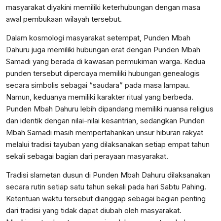
masyarakat diyakini memiliki keterhubungan dengan masa
awal pembukaan wilayah tersebut.
Dalam kosmologi masyarakat setempat, Punden Mbah
Dahuru juga memiliki hubungan erat dengan Punden Mbah
Samadi yang berada di kawasan permukiman warga. Kedua
punden tersebut dipercaya memiliki hubungan genealogis
secara simbolis sebagai “saudara” pada masa lampau.
Namun, keduanya memiliki karakter ritual yang berbeda.
Punden Mbah Dahuru lebih dipandang memiliki nuansa religius
dan identik dengan nilai-nilai kesantrian, sedangkan Punden
Mbah Samadi masih mempertahankan unsur hiburan rakyat
melalui tradisi tayuban yang dilaksanakan setiap empat tahun
sekali sebagai bagian dari perayaan masyarakat.
Tradisi slametan dusun di Punden Mbah Dahuru dilaksanakan
secara rutin setiap satu tahun sekali pada hari Sabtu Pahing.
Ketentuan waktu tersebut dianggap sebagai bagian penting
dari tradisi yang tidak dapat diubah oleh masyarakat.