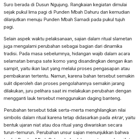
Suro berada di Dusun Ngujung. Rangkaian kegiatan dimulai
sejak pukul lima pagi di Punden Mbah Dahuru dan kemudian
dilanjutkan menuju Punden Mbah Samadi pada pukul tujuh
pagi.
Selain aspek waktu pelaksanaan, sajian dalam ritual slametan
juga mengalami perubahan sebagai bagian dari dinamika
tradisi. Pada masa sebelumnya, hidangan wajib dalam acara
selamatan berupa sate komo yang disandingkan dengan ikan
sampit, yaitu ikan laut yang melalui proses pengasapan atau
pembakaran tertentu. Namun, karena bahan tersebut semakin
sulit diperoleh dan proses pengolahannya semakin jarang
dilakukan, juru pelihara saat ini melakukan perubahan dengan
mengganti lauk tersebut menggunakan daging banteng.
Perubahan tersebut tidak serta-merta menghilangkan nilai
simbolis dalam ritual karena tetap didasarkan pada
ekrar
, yaitu
bentuk ujaran niat atau doa ritual yang diwariskan secara
turun-temurun. Perubahan unsur sajian menunjukkan bahwa