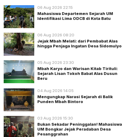
06 Aug 2026 22:15
Mahasiswa Departemen Sejarah UM
Identifikasi Lima ODCB di Kota Batu
06 Aug 2026 08:20
Jejak Mbah Melati: dari Pembabat Alas
hingga Penjaga Ingatan Desa Sidomulyo
05 Aug 2026 23:30
Mbah Karyo dan Warisan Kitab Tirituli:
Sejarah Lisan Tokoh Babat Alas Dusun
Beru
04 Aug 2026 14:05
Mengungkap Narasi Sejarah di Balik
Punden Mbah Bintoro
03 Aug 2026 15:30
Bukan Sekadar Peninggalan! Mahasiswa
UM Bongkar Jejak Peradaban Desa
Pesanggrahan