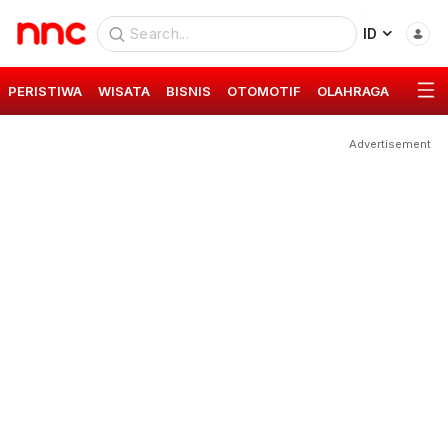
ID
PERISTIWA
WISATA
BISNIS
OTOMOTIF
OLAHRAGA
GAYA 
Advertisement