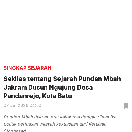
SINGKAP SEJARAH
Sekilas tentang Sejarah Punden Mbah
Jakram Dusun Ngujung Desa
Pandanrejo, Kota Batu
07 Jul 2026 04:50
Punden Mbah Jakram erat kaitannya dengan dinamika
politik perluasan wilayah kekuasaan dari Kerajaan
Singhasari