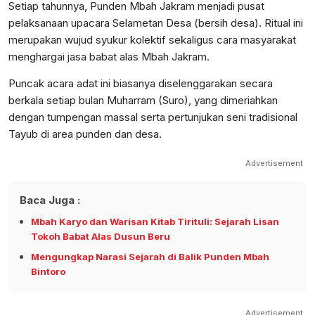
Setiap tahunnya, Punden Mbah Jakram menjadi pusat
pelaksanaan upacara Selametan Desa (bersih desa). Ritual ini
merupakan wujud syukur kolektif sekaligus cara masyarakat
menghargai jasa babat alas Mbah Jakram.
Puncak acara adat ini biasanya diselenggarakan secara
berkala setiap bulan Muharram (Suro), yang dimeriahkan
dengan tumpengan massal serta pertunjukan seni tradisional
Tayub di area punden dan desa.
Advertisement
Baca Juga :
Mbah Karyo dan Warisan Kitab Tirituli: Sejarah Lisan
Tokoh Babat Alas Dusun Beru
Mengungkap Narasi Sejarah di Balik Punden Mbah
Bintoro
Advertisement