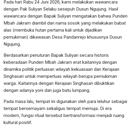
Pada hari Rabu 24 Juni 2026, kami melakukan wawancara
dengan Pak Suliyan Selaku sesepuh Dusun Ngujung. Hasil
wawancara dengan Bapak Suliyan mengatakan bahwa Punden
Mbah Jakram diambil dari nama sosok yang melakukan babat
alas (membuka hutan pertama kali untuk dijadikan
pemukiman) dikawasan Desa Pandanrejo khususnya Dusun
Ngujung.
Berdasarkan penuturan Bapak Suliyan secara historis
keberadaan Punden Mbah Jakram erat kaitannya dengan
dinamika politik perluasan wilayah kekuasaan dari Kerajaan
Singhasari untuk memperluas wilayah berupa pemukiman
warga. Kaitannya dengan Kerajaan Singhasari dibuktikan
dengan adanya yoni dan juga batu lumpang.
Pada masa lalu, tempat ini digunakan oleh para leluhur sebagai
tempat bersemayam sekaligus tempat memuja. Di era
modern, fungsi ritual tersebut bertransformasi menjadi ruang
kultural positif.