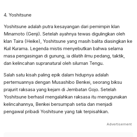
4. Yoshitsune
Yoshitsune adalah putra kesayangan dari pemimpin klan
Minamoto (Genji). Setelah ayahnya tewas digulingkan oleh
klan Taira (Heike), Yoshitsune yang masih balita diasingkan ke
Kuil Kurama. Legenda mistis menyebutkan bahwa selama
masa pengasingan di gunung, ia dilatih ilmu pedang, taktik,
dan kelincahan supranatural oleh siluman Tengu.
Salah satu kisah paling epik dalam hidupnya adalah
pertemuannya dengan Musashibo Benkei, seorang biksu
prajurit raksasa yang kejam di Jembatan Gojo. Setelah
Yoshitsune berhasil mengalahkan raksasa itu menggunakan
kelincahannya, Benkei bersumpah setia dan menjadi
pengawal pribadi Yoshitsune yang tak terpisahkan.
Advertisement