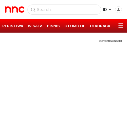
ID
PERISTIWA
WISATA
BISNIS
OTOMOTIF
OLAHRAGA
GAYA 
Advertisement