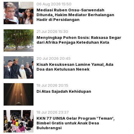
06 Aug 2026 15:50
Mediasi Ruben Onsu-Sarwendah
Ditunda, Hakim Mediator Berhalangan
Hadir di Persidangan
21 Jul 2026 15:30
Menyingkap Pohon Sosis: Raksasa Segar
dari Afrika Penjaga Keteduhan Kota
20 Jul 2026 20:45
Kisah Kesuksesan Lamine Yamal, Ada
Doa dan Ketulusan Nenek
19 Jul 2026 20:15
Di Atas Sajadah Kehidupan
18 Jul 2026 23:37
KKN 77 UINSA Gelar Program 'Teman',
Bimbel Gratis untuk Anak Desa
Bulubrangsi