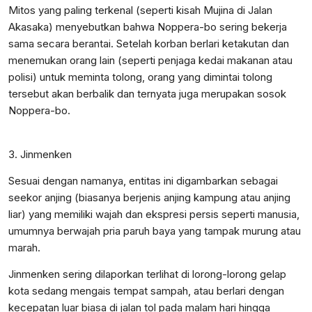
Mitos yang paling terkenal (seperti kisah Mujina di Jalan
Akasaka) menyebutkan bahwa Noppera-bo sering bekerja
sama secara berantai. Setelah korban berlari ketakutan dan
menemukan orang lain (seperti penjaga kedai makanan atau
polisi) untuk meminta tolong, orang yang dimintai tolong
tersebut akan berbalik dan ternyata juga merupakan sosok
Noppera-bo.
3. Jinmenken
Sesuai dengan namanya, entitas ini digambarkan sebagai
seekor anjing (biasanya berjenis anjing kampung atau anjing
liar) yang memiliki wajah dan ekspresi persis seperti manusia,
umumnya berwajah pria paruh baya yang tampak murung atau
marah.
Jinmenken sering dilaporkan terlihat di lorong-lorong gelap
kota sedang mengais tempat sampah, atau berlari dengan
kecepatan luar biasa di jalan tol pada malam hari hingga