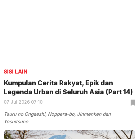
SISI LAIN
Kumpulan Cerita Rakyat, Epik dan
Legenda Urban di Seluruh Asia (Part 14)
07 Jul 2026 07:10
Tsuru no Ongaeshi, Noppera-bo, Jinmenken dan
Yoshitsune