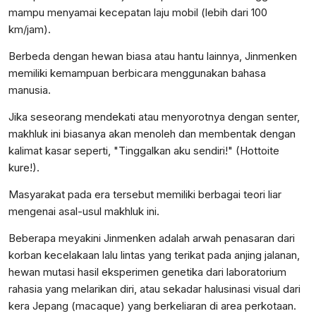
mampu menyamai kecepatan laju mobil (lebih dari 100
km/jam).
Berbeda dengan hewan biasa atau hantu lainnya, Jinmenken
memiliki kemampuan berbicara menggunakan bahasa
manusia.
Jika seseorang mendekati atau menyorotnya dengan senter,
makhluk ini biasanya akan menoleh dan membentak dengan
kalimat kasar seperti, "Tinggalkan aku sendiri!" (Hottoite
kure!).
Masyarakat pada era tersebut memiliki berbagai teori liar
mengenai asal-usul makhluk ini.
Beberapa meyakini Jinmenken adalah arwah penasaran dari
korban kecelakaan lalu lintas yang terikat pada anjing jalanan,
hewan mutasi hasil eksperimen genetika dari laboratorium
rahasia yang melarikan diri, atau sekadar halusinasi visual dari
kera Jepang (macaque) yang berkeliaran di area perkotaan.