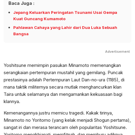
Baca Juga :
Jepang Keluarkan Peringatan Tsunami Usai Gempa
Kuat Guncang Kumamoto
Pahlawan Cahaya yang Lahir dari Dua Luka Sebuah
Bangsa
Advertisement
Yoshitsune memimpin pasukan Minamoto memenangkan
serangkaian pertempuran mustahil yang gemilang. Puncak
prestasinya adalah Pertempuran Laut Dan-no-ura (1185), di
mana taktik militernya secara mutlak menghancurkan klan
Taira untuk selamanya dan mengamankan kekuasaan bagi
klannya.
Kemenangannya justru memicu tragedi. Kakak tirinya,
Minamoto no Yoritomo (yang kelak menjadi Shogun pertama),
sangat iri dan merasa terancam oleh popularitas Yoshitsune.
Yoritomo mengkhianati, memfitnah, dan memburu adiknya