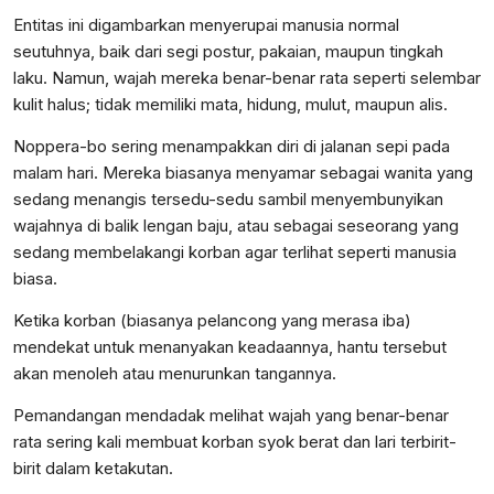
Entitas ini digambarkan menyerupai manusia normal
seutuhnya, baik dari segi postur, pakaian, maupun tingkah
laku. Namun, wajah mereka benar-benar rata seperti selembar
kulit halus; tidak memiliki mata, hidung, mulut, maupun alis.
Noppera-bo sering menampakkan diri di jalanan sepi pada
malam hari. Mereka biasanya menyamar sebagai wanita yang
sedang menangis tersedu-sedu sambil menyembunyikan
wajahnya di balik lengan baju, atau sebagai seseorang yang
sedang membelakangi korban agar terlihat seperti manusia
biasa.
Ketika korban (biasanya pelancong yang merasa iba)
mendekat untuk menanyakan keadaannya, hantu tersebut
akan menoleh atau menurunkan tangannya.
Pemandangan mendadak melihat wajah yang benar-benar
rata sering kali membuat korban syok berat dan lari terbirit-
birit dalam ketakutan.