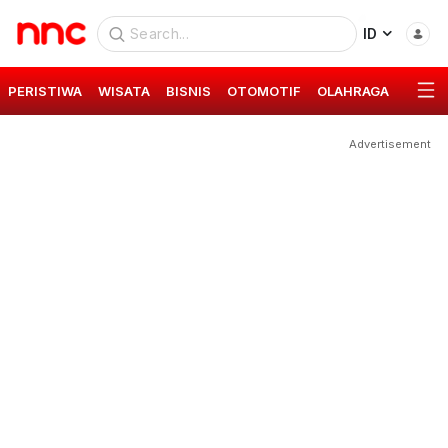
ID
PERISTIWA
WISATA
BISNIS
OTOMOTIF
OLAHRAGA
GAYA 
Advertisement