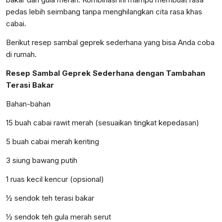
pedas lebih seimbang tanpa menghilangkan cita rasa khas
cabai.
Berikut resep sambal geprek sederhana yang bisa Anda coba
di rumah.
Resep Sambal Geprek Sederhana dengan Tambahan
Terasi Bakar
Bahan-bahan
15 buah cabai rawit merah (sesuaikan tingkat kepedasan)
5 buah cabai merah keriting
3 siung bawang putih
1 ruas kecil kencur (opsional)
½ sendok teh terasi bakar
½ sendok teh gula merah serut