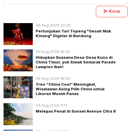
Kirim
06 Aug 2026 22:30
Pertunjukan Tari Topeng "Gesah Mak
Kinang" Digelar di Bandung
06 Aug 2026 18:30
Hidupkan Suasana Desa-Desa Kuno di
China Timur, yuk Simak Semarak Parade
Lampion Ikan!
06 Aug 2026 18:00
Tren “China Cool” Meningkat,
Wisatawan Asing Pilih China untuk
Liburan Musim Panas
05 Aug 2026 11:11
Melepas Penat di Sunset Avenue Citra 8