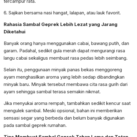
tercampur rata.
6. Sajikan bersama nasi hangat, lalapan, atau lauk favorit.
Rahasia Sambal Geprek Lebih Lezat yang Jarang
Diketahui
Banyak orang hanya menggunakan cabai, bawang putih, dan
garam. Padahal, sedikit gula merah dapat mengurangi rasa
langu cabai sekaligus membuat rasa pedas lebih seimbang.
Selain itu, penggunaan minyak panas bekas menggoreng
ayam menghasilkan aroma yang lebih sedap dibandingkan
minyak baru. Minyak tersebut membawa cita rasa gurih dari
ayam sehingga sambal terasa semakin nikmat.
Jika menyukai aroma rempah, tambahkan sedikit kencur saat
mengulek sambal. Meski opsional, bahan ini memberikan
sensasi segar yang berbeda dan belum banyak digunakan
pada sambal geprek rumahan.
Tips Membuat Sambal Geprek Tahan Lama dan Tetap