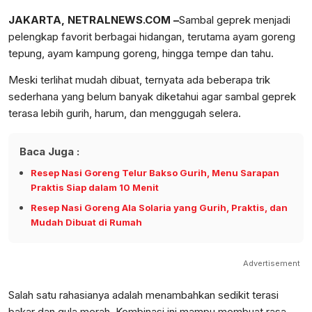
JAKARTA, NETRALNEWS.COM –
Sambal geprek menjadi
pelengkap favorit berbagai hidangan, terutama ayam goreng
tepung, ayam kampung goreng, hingga tempe dan tahu.
Meski terlihat mudah dibuat, ternyata ada beberapa trik
sederhana yang belum banyak diketahui agar sambal geprek
terasa lebih gurih, harum, dan menggugah selera.
Baca Juga :
Resep Nasi Goreng Telur Bakso Gurih, Menu Sarapan
Praktis Siap dalam 10 Menit
Resep Nasi Goreng Ala Solaria yang Gurih, Praktis, dan
Mudah Dibuat di Rumah
Advertisement
Salah satu rahasianya adalah menambahkan sedikit terasi
bakar dan gula merah. Kombinasi ini mampu membuat rasa