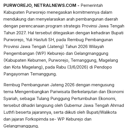
PURWOREJO, NETRALNEWS.COM -
Pemerintah
Kabupaten Purworejo menegaskan komitmennya dalam
mendukung dan menyelaraskan arah pembangunan daerah
dengan perencanaan program strategis Provinsi Jawa Tengah
Tahun 2027. Hal tersebut ditegaskan dengan kehadiran Bupati
Purworejo, Yuli Hastuti SH, pada Rembug Pembangunan
Provinsi Jawa Tengah (Jateng) Tahun 2026 Wilayah
Pengembangan (WP) Keburejo dan Gelangmanggung
(Kabupaten Kebumen, Purworejo, Temanggung, Magelang
dan Kota Magelang), pada Rabu (3/6/2026) di Pendopo
Pangayoman Temanggung.
Rembug Pembangunan Jateng 2026 dengan mengusung
tema Mengembangkan Pariwisata Berkelanjutan dan Ekonomi
Syariah, sebagai Tulang Punggung Pertumbuhan Ekonomi,
tersebut dihadiri langsung oleh Gubernur Jawa Tengah Ahmad
Luthfi beserta jajarannya, serta diikuti oleh Bupati/Walikota
dan jajaran Forkopimda se- WP Keburejo dan
Gelangmanggung.