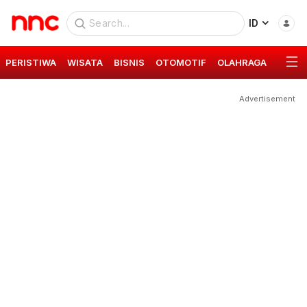
ID
PERISTIWA
WISATA
BISNIS
OTOMOTIF
OLAHRAGA
GAYA 
Advertisement