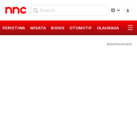
ID
PERISTIWA
WISATA
BISNIS
OTOMOTIF
OLAHRAGA
GAYA 
Advertisement