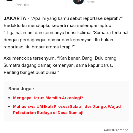
Editor
Penulis
JAKARTA -
“Apa ini yang kamu sebut reportase sejarah?”
Redakturku menatapku seperti mau melempar laptop.
“Tiga halaman, dan semuanya berisi kalimat ‘Sumatra terkenal
dengan perdagangan damar dan kemenyan.’ Itu bukan
reportase, itu brosur aroma terapi!”
Aku mencoba tersenyum. “Kan bener, Bang. Dulu orang
Sumatra dagang damar, kemenyan, sama kapur barus.
Penting banget buat dunia.”
Baca Juga :
Mengapa Harus Memilih Arkeologi?
Mahasiswa UM Ikuti Prosesi Sakral Ider Dungo, Wujud
Pelestarian Budaya di Desa Bumiaji
Advertisement