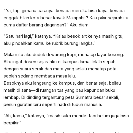
“Ya, tapi gimana caranya, kenapa mereka bisa kaya, kenapa
enggak bikin kota besar kayak Majapahit? Kau pikir sejarah itu
cuma daftar barang dagangan?” Aku diam.
“Satu hari lagi,” katanya. “Kalau besok artikelnya masih gitu,
aku pindahkan kamu ke rubrik burung langka.”
Malam itu aku duduk di warung kopi, menatap layar kosong.
Aku ingat dosen sejarahku di kampus lama, lelaki sepuh
dengan suara serak dan mata yang selalu menatap peta
seolah sedang membaca masa lalu.
Besoknya aku langsung ke kampus, dan benar saja, beliau
masih di sana—di ruangan tua yang bau kapur dan buku
lembap. Di dinding tergantung peta Sumatra besar sekali,
penuh guratan biru seperti nadi di tubuh manusia.
“Ah, kamu,” katanya, “masih suka menulis tapi belum juga bisa
berpikir.”