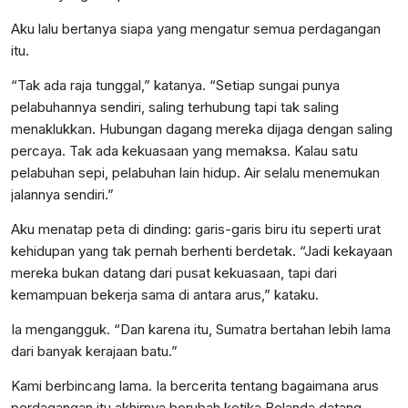
Aku lalu bertanya siapa yang mengatur semua perdagangan
itu.
“Tak ada raja tunggal,” katanya. “Setiap sungai punya
pelabuhannya sendiri, saling terhubung tapi tak saling
menaklukkan. Hubungan dagang mereka dijaga dengan saling
percaya. Tak ada kekuasaan yang memaksa. Kalau satu
pelabuhan sepi, pelabuhan lain hidup. Air selalu menemukan
jalannya sendiri.”
Aku menatap peta di dinding: garis-garis biru itu seperti urat
kehidupan yang tak pernah berhenti berdetak. “Jadi kekayaan
mereka bukan datang dari pusat kekuasaan, tapi dari
kemampuan bekerja sama di antara arus,” kataku.
Ia mengangguk. “Dan karena itu, Sumatra bertahan lebih lama
dari banyak kerajaan batu.”
Kami berbincang lama. Ia bercerita tentang bagaimana arus
perdagangan itu akhirnya berubah ketika Belanda datang,