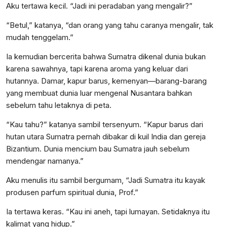
Aku tertawa kecil. “Jadi ini peradaban yang mengalir?”
“Betul,” katanya, “dan orang yang tahu caranya mengalir, tak
mudah tenggelam.”
Ia kemudian bercerita bahwa Sumatra dikenal dunia bukan
karena sawahnya, tapi karena aroma yang keluar dari
hutannya. Damar, kapur barus, kemenyan—barang-barang
yang membuat dunia luar mengenal Nusantara bahkan
sebelum tahu letaknya di peta.
“Kau tahu?” katanya sambil tersenyum. “Kapur barus dari
hutan utara Sumatra pernah dibakar di kuil India dan gereja
Bizantium. Dunia mencium bau Sumatra jauh sebelum
mendengar namanya.”
Aku menulis itu sambil bergumam, “Jadi Sumatra itu kayak
produsen parfum spiritual dunia, Prof.”
Ia tertawa keras. “Kau ini aneh, tapi lumayan. Setidaknya itu
kalimat yang hidup.”