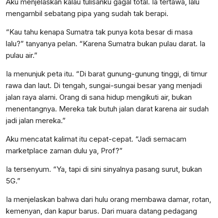
Aku menjelaskan kalau tulisanku gagal total. Ia tertawa, lalu
mengambil sebatang pipa yang sudah tak berapi.
“Kau tahu kenapa Sumatra tak punya kota besar di masa
lalu?” tanyanya pelan. “Karena Sumatra bukan pulau darat. Ia
pulau air.”
Ia menunjuk peta itu. “Di barat gunung-gunung tinggi, di timur
rawa dan laut. Di tengah, sungai-sungai besar yang menjadi
jalan raya alami. Orang di sana hidup mengikuti air, bukan
menentangnya. Mereka tak butuh jalan darat karena air sudah
jadi jalan mereka.”
Aku mencatat kalimat itu cepat-cepat. “Jadi semacam
marketplace zaman dulu ya, Prof?”
Ia tersenyum. “Ya, tapi di sini sinyalnya pasang surut, bukan
5G.”
Ia menjelaskan bahwa dari hulu orang membawa damar, rotan,
kemenyan, dan kapur barus. Dari muara datang pedagang