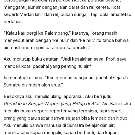
mengganti jalur air dengan jalan darat dan rel kereta. Kota
seperti Medan lahir dari rel, bukan sungai. Tapi pola lama tetap
bertahan.
“Kalau kau pergi ke Palembang,” katanya, “orang masih
menyebut arah dengan ‘ke hulu’ dan ‘ke hilir.’ Itu tanda bahwa
air masih memimpin cara mereka berpikir.”
Aku menutup buku catatan. “Jadi kesalahan saya, Prof, saya
mencari kota, padahal yang penting itu air.”
Ia menatapku lama. “Kau mencari bangunan, padahal sejarah
Sumatra disimpan oleh arus.”
Besoknya aku menulis ulang laporanku. Aku beri judul
Peradaban Sungai: Negeri yang Hidup di Atas Air
. Kali ini aku
menulis bukan seperti reporter yang terpaksa, tapi seperti
orang yang baru sadar bahwa sejarah bisa lembap dan hidup.
Aku menulis bahwa manusia di Sumatra belajar dari air:
mereka tahu kapan mengalir, kapan berhenti, dan kapan