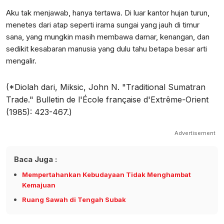
Aku tak menjawab, hanya tertawa. Di luar kantor hujan turun,
menetes dari atap seperti irama sungai yang jauh di timur
sana, yang mungkin masih membawa damar, kenangan, dan
sedikit kesabaran manusia yang dulu tahu betapa besar arti
mengalir.
(*Diolah dari, Miksic, John N. "Traditional Sumatran
Trade." Bulletin de l'École française d'Extrême-Orient
(1985): 423-467.)
Advertisement
Baca Juga :
Mempertahankan Kebudayaan Tidak Menghambat
Kemajuan
Ruang Sawah di Tengah Subak