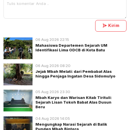
Kirim
06 Aug 2026 22:15
Mahasiswa Departemen Sejarah UM
Identifikasi Lima ODCB di Kota Batu
06 Aug 2026 08:20
Jejak Mbah Melati: dari Pembabat Alas
hingga Penjaga Ingatan Desa Sidomulyo
05 Aug 2026 23:30
Mbah Karyo dan Warisan Kitab Tirituli:
Sejarah Lisan Tokoh Babat Alas Dusun
Beru
04 Aug 2026 14:05
Mengungkap Narasi Sejarah di Balik
Punden Mbah Bintoro