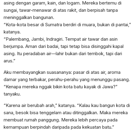
asing dengan garam, kain, dan logam. Mereka bertemu di
sungai, tawar-menawar di atas rakit, dan berpisah tanpa
meninggalkan bangunan.
“Kota-kota besar di Sumatra berdiri di muara, bukan di pantai,”
katanya.
“Palembang, Jambi, Indragiri. Tempat air tawar dan asin
berjumpa. Aman dari badai, tapi tetap bisa disinggahi kapal
asing. Itu peradaban air—lahir bukan dari tembok, tapi dari
arus.”
Aku membayangkan suasananya: pasar di atas air, aroma
damar yang terbakar, perahu-perahu yang menunggu pasang.
“Kenapa mereka nggak bikin kota batu kayak di Jawa?”
tanyaku.
“Karena air berubah arah,” katanya. “Kalau kau bangun kota di
sana, besok bisa tenggelam atau ditinggalkan. Maka mereka
membuat rumah panggung. Mereka lebih percaya pada
kemampuan berpindah daripada pada kekuatan batu.”