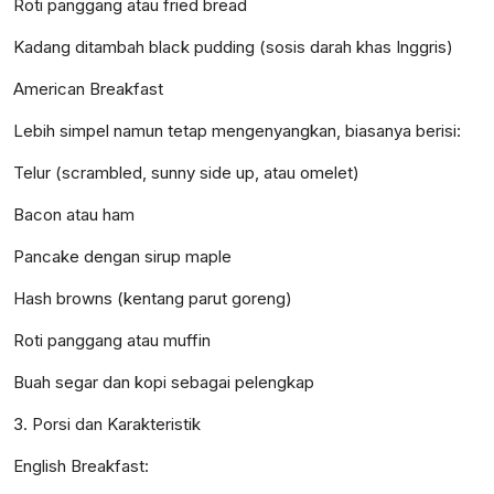
Roti panggang atau fried bread
Kadang ditambah black pudding (sosis darah khas Inggris)
American Breakfast
Lebih simpel namun tetap mengenyangkan, biasanya berisi:
Telur (scrambled, sunny side up, atau omelet)
Bacon atau ham
Pancake dengan sirup maple
Hash browns (kentang parut goreng)
Roti panggang atau muffin
Buah segar dan kopi sebagai pelengkap
3. Porsi dan Karakteristik
English Breakfast: