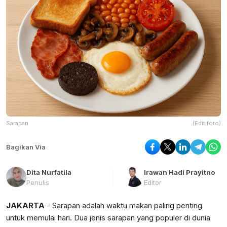
Sarapan
(Edit foto)
Bagikan Via
Dita Nurfatila
Irawan Hadi Prayitno
Penulis
Editor
JAKARTA
- Sarapan adalah waktu makan paling penting
untuk memulai hari. Dua jenis sarapan yang populer di dunia