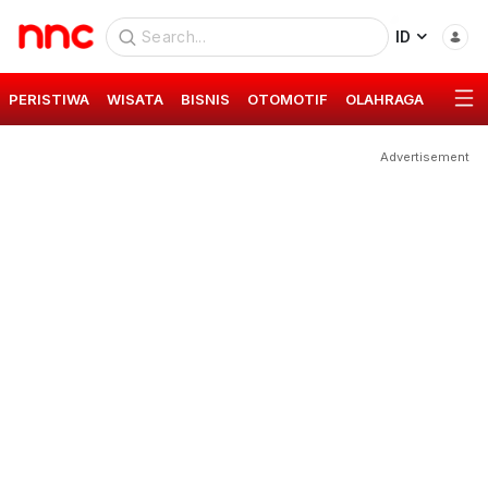
ID
PERISTIWA
WISATA
BISNIS
OTOMOTIF
OLAHRAGA
GAYA 
Advertisement