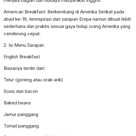
menjadi bagian dari budaya masyarakat Inggris.
American Breakfast: Berkembang di Amerika Serikat pada
abad ke-19, terinspirasi dari sarapan Eropa namun dibuat lebih
sederhana dan praktis sesuai gaya hidup orang Amerika yang
cenderung cepat.
2. Isi Menu Sarapan
English Breakfast
Biasanya terdiri dari:
Telur (goreng atau orak-arik)
Sosis dan bacon
Baked beans
Jamur panggang
Tomat panggang