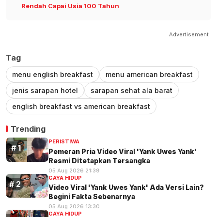
Rendah Capai Usia 100 Tahun
Advertisement
Tag
menu english breakfast
menu american breakfast
jenis sarapan hotel
sarapan sehat ala barat
english breakfast vs american breakfast
Trending
PERISTIWA
Pemeran Pria Video Viral 'Yank Uwes Yank'
Resmi Ditetapkan Tersangka
05 Aug 2026 21:39
GAYA HIDUP
Video Viral 'Yank Uwes Yank' Ada Versi Lain?
Begini Fakta Sebenarnya
05 Aug 2026 13:30
GAYA HIDUP