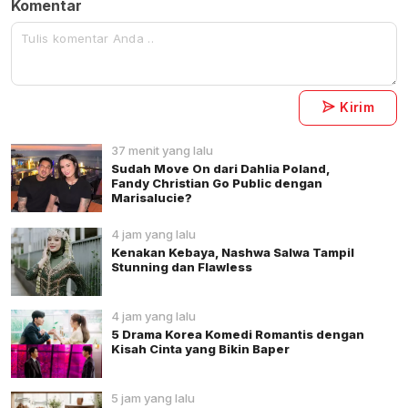
Komentar
Kirim
37 menit yang lalu
Sudah Move On dari Dahlia Poland,
Fandy Christian Go Public dengan
Marisalucie?
4 jam yang lalu
Kenakan Kebaya, Nashwa Salwa Tampil
Stunning dan Flawless
4 jam yang lalu
5 Drama Korea Komedi Romantis dengan
Kisah Cinta yang Bikin Baper
5 jam yang lalu