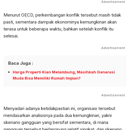
Advertisement
Menurut OECD, perkembangan konflik tersebut masih tidak
pasti, sementara dampak ekonominya kemungkinan akan
terasa untuk beberapa waktu, bahkan setelah konflik itu
selesai.
Advertisement
Baca Juga :
Harga Properti Kian Melambung, Masihkah Generasi
Muda Bisa Memiliki Rumah Impian?
Advertisement
Menyadari adanya ketidakpastian ini, organisasi tersebut
mendasarkan analisisnya pada dua kemungkinan, yakni
skenario gangguan yang bersifat sementara, di mana
gangguan tersebut berlangsung relatif singkat, dan skenario