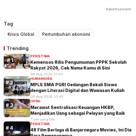
Advertisement
Tag
Krisis Global
Pertumbuhan ekonomi
Trending
PERISTIWA
Kemensos Rilis Pengumuman PPPK Sekolah
Rakyat 2026, Cek Nama Kamu di Sini
08 Aug 2026 21:00
HUMANIORA
MPLS SMA PGRI Gedangan Bekali Siswa
dengan Literasi Digital dan Wawasan Kuliah
08 Aug 2026 20:45
OPINI
Merawat Sentralisasi Keuangan HKBP,
Menjadikan Uang sebagai Pelayan yang Baik
7 jam yang lalu
PERISTIWA
48 Film Berlaga di Banjarnegara Movies, Ini Dia
Para Pemenangnya