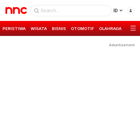
ID
PERISTIWA
WISATA
BISNIS
OTOMOTIF
OLAHRAGA
GAYA 
Advertisement