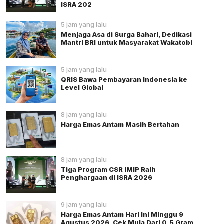
ISRA 202
5 jam yang lalu
Menjaga Asa di Surga Bahari, Dedikasi
Mantri BRI untuk Masyarakat Wakatobi
5 jam yang lalu
QRIS Bawa Pembayaran Indonesia ke
Level Global
8 jam yang lalu
Harga Emas Antam Masih Bertahan
8 jam yang lalu
Tiga Program CSR IMIP Raih
Penghargaan di ISRA 2026
9 jam yang lalu
Harga Emas Antam Hari Ini Minggu 9
Agustus 2026, Cek Mula Dari 0,5 Gram