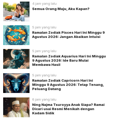
4 jam yang lalu
Semua Orang Maju, Aku Kapan?
5 jam yang lalu
Ramalan Zodiak Pisces Hari Ini Minggu 9
Agustus 2026: Jangan Abaikan Intuisi
5 jam yang lalu
Ramalan Zodiak Aquarius Hari Ini Minggu
9 Agustus 2026: Ide Baru Mulai
Membawa Hasil
5 jam yang lalu
Ramalan Zodiak Capricorn Hari Ini
Minggu 9 Agustus 2026: Tetap Tenang,
Peluang Datang
6 jam yang lalu
Ning Najma Tsuroyya Anak Siapa? Ramai
Dicari usai Resmi Menikah dengan
Kadam Sidik