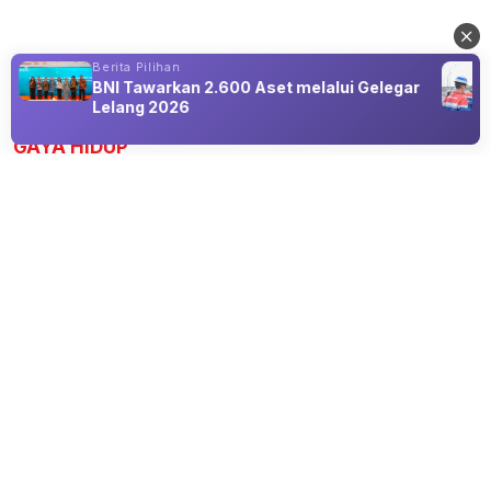
Berita Pilihan
BNI Tawarkan 2.600 Aset melalui Gelegar
Advertisement
Lelang 2026
GAYA HIDUP
Mat Pilates vs Yoga: Apa Bedanya dan
Apa Manfaatnya bagi Tubuh?
09 Aug 2026 16:45
Pilates atau Yoga, Mana yang Sesuai dengan
Kebutuhanmu?