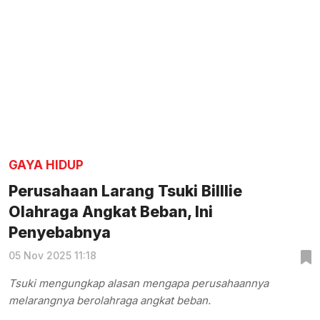
GAYA HIDUP
Perusahaan Larang Tsuki Billlie
Olahraga Angkat Beban, Ini
Penyebabnya
05 Nov 2025 11:18
Tsuki mengungkap alasan mengapa perusahaannya
melarangnya berolahraga angkat beban.