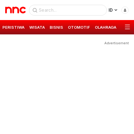
ID
PERISTIWA
WISATA
BISNIS
OTOMOTIF
OLAHRAGA
GAYA 
Advertisement