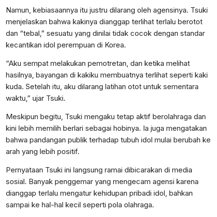
Namun, kebiasaannya itu justru dilarang oleh agensinya. Tsuki
menjelaskan bahwa kakinya dianggap terlihat terlalu berotot
dan “tebal,” sesuatu yang dinilai tidak cocok dengan standar
kecantikan idol perempuan di Korea.
“Aku sempat melakukan pemotretan, dan ketika melihat
hasilnya, bayangan di kakiku membuatnya terlihat seperti kaki
kuda. Setelah itu, aku dilarang latihan otot untuk sementara
waktu,” ujar Tsuki.
Meskipun begitu, Tsuki mengaku tetap aktif berolahraga dan
kini lebih memilih berlari sebagai hobinya. Ia juga mengatakan
bahwa pandangan publik terhadap tubuh idol mulai berubah ke
arah yang lebih positif.
Pernyataan Tsuki ini langsung ramai dibicarakan di media
sosial. Banyak penggemar yang mengecam agensi karena
dianggap terlalu mengatur kehidupan pribadi idol, bahkan
sampai ke hal-hal kecil seperti pola olahraga.