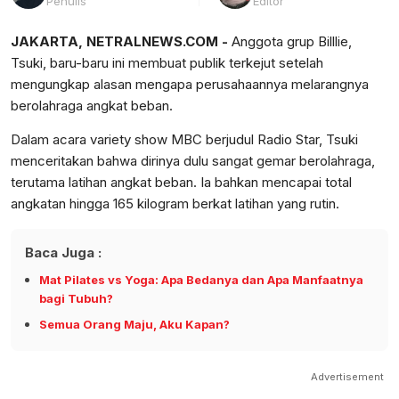
Penulis
Editor
JAKARTA, NETRALNEWS.COM -
Anggota grup Billlie,
Tsuki, baru-baru ini membuat publik terkejut setelah
mengungkap alasan mengapa perusahaannya melarangnya
berolahraga angkat beban.
Dalam acara variety show MBC berjudul Radio Star, Tsuki
menceritakan bahwa dirinya dulu sangat gemar berolahraga,
terutama latihan angkat beban. Ia bahkan mencapai total
angkatan hingga 165 kilogram berkat latihan yang rutin.
Baca Juga :
Mat Pilates vs Yoga: Apa Bedanya dan Apa Manfaatnya
bagi Tubuh?
Semua Orang Maju, Aku Kapan?
Advertisement