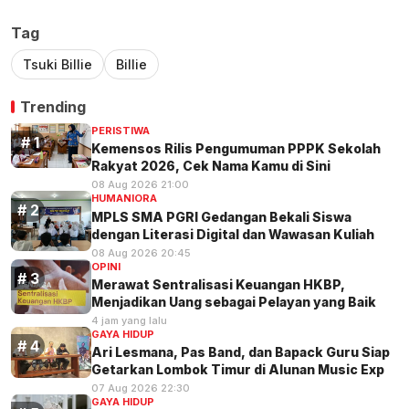
Tag
Tsuki Billie
Billie
Trending
PERISTIWA
Kemensos Rilis Pengumuman PPPK Sekolah
Rakyat 2026, Cek Nama Kamu di Sini
08 Aug 2026 21:00
HUMANIORA
MPLS SMA PGRI Gedangan Bekali Siswa
dengan Literasi Digital dan Wawasan Kuliah
08 Aug 2026 20:45
OPINI
Merawat Sentralisasi Keuangan HKBP,
Menjadikan Uang sebagai Pelayan yang Baik
4 jam yang lalu
GAYA HIDUP
Ari Lesmana, Pas Band, dan Bapack Guru Siap
Getarkan Lombok Timur di Alunan Music Exp
07 Aug 2026 22:30
GAYA HIDUP