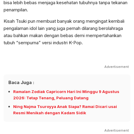
bisa lebih bebas menjaga kesehatan tubuhnya tanpa tekanan
penampilan.
Kisah Tsuki pun membuat banyak orang mengingat kembali
pengalaman idol lain yang juga pernah dilarang berolahraga
atau bahkan makan dengan bebas demi mempertahankan
tubuh “sempurna” versi industri K-Pop.
Advertisement
Baca Juga :
Ramalan Zodiak Capricorn Hari Ini Minggu 9 Agustus
2026: Tetap Tenang, Peluang Datang
Ning Najma Tsuroyya Anak Siapa? Ramai Dicari usai
Resmi Menikah dengan Kadam Sidik
Advertisement