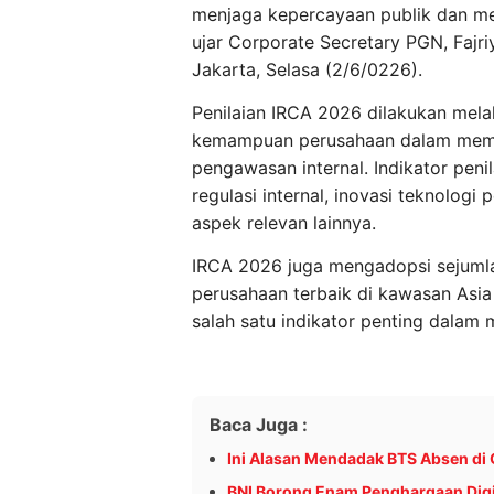
menjaga kepercayaan publik dan me
ujar Corporate Secretary PGN, Fajr
Jakarta, Selasa (2/6/0226).
Penilaian IRCA 2026 dilakukan mela
kemampuan perusahaan dalam mem
pengawasan internal. Indikator penil
regulasi internal, inovasi teknolo
aspek relevan lainnya.
IRCA 2026 juga mengadopsi sejumlah
perusahaan terbaik di kawasan Asia
salah satu indikator penting dalam
Baca Juga :
Ini Alasan Mendadak BTS Absen d
BNI Borong Enam Penghargaan Dig