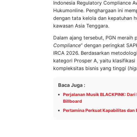
Indonesia Regulatory Compliance A
Hukumonline. Penghargaan ini memp
dengan tata kelola dan kepatuhan 
kawasan Asia Tenggara.
Dalam ajang tersebut, PGN meraih p
Compliance
” dengan peringkat SAPH
IRCA 2026. Berdasarkan metodologi
kategori Prosper A, yaitu klasifikasi
kompleksitas bisnis yang tinggi (
hig
Baca Juga :
Perjalanan Musik BLACKPINK: Dari 
Billboard
Pertamina Perkuat Kapabilitas dan