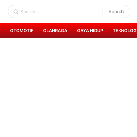
Search
S
OTOMOTIF
OLAHRAGA
GAYA HIDUP
TEKNOLOG