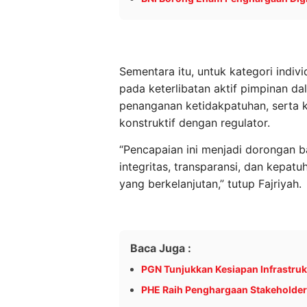
Sementara itu, untuk kategori indivi
pada keterlibatan aktif pimpinan d
penanganan ketidakpatuhan, sert
konstruktif dengan regulator.
“Pencapaian ini menjadi dorongan 
integritas, transparansi, dan kepa
yang berkelanjutan,” tutup Fajriyah.
Baca Juga :
PGN Tunjukkan Kesiapan Infrastruk
PHE Raih Penghargaan Stakeholder