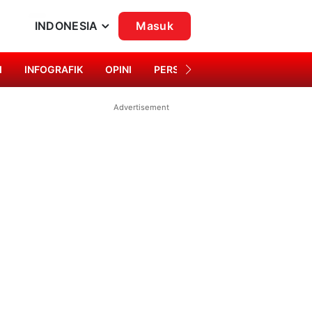
INDONESIA
Masuk
I
INFOGRAFIK
OPINI
PERSONA
SINGKAP BUDAYA
Advertisement