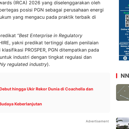
wards (IRCA) 2026 yang diselenggarakan oleh
ertegas posisi PGN sebagai perusahaan energi
hukum yang mengacu pada praktik terbaik di
redikat “
Best Enterprise in Regulatory
IRE, yakni predikat tertinggi dalam penilaian
 klasifikasi PROSPER, PGN ditempatkan pada
 untuk industri dengan tingkat regulasi dan
hly regulated industry
).
NN
Debut hingga Ukir Rekor Dunia di Coachella dan
 Budaya Keberlanjutan
Advertisement