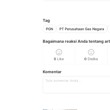
Tag
PGN
PT Perusahaan Gas Negara
Bagaimana reaksi Anda tentang arti
0
Like
0
Dislike
Komentar