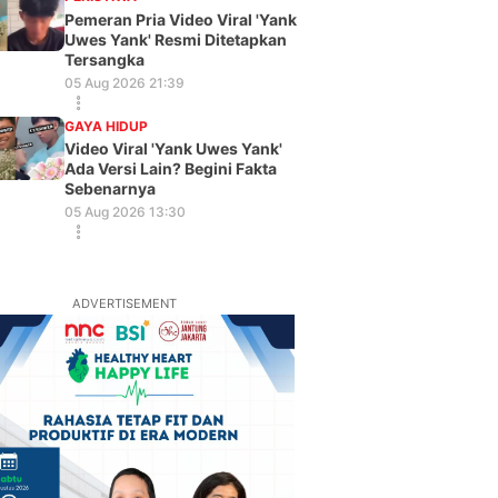
Pemeran Pria Video Viral 'Yank
Uwes Yank' Resmi Ditetapkan
Tersangka
05 Aug 2026 21:39
GAYA HIDUP
Video Viral 'Yank Uwes Yank'
Ada Versi Lain? Begini Fakta
Sebenarnya
05 Aug 2026 13:30
ADVERTISEMENT