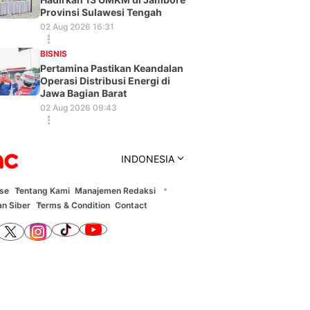
Provinsi Sulawesi Tengah
02 Aug 2026 16:31
BISNIS
Pertamina Pastikan Keandalan
Operasi Distribusi Energi di
Jawa Bagian Barat
02 Aug 2026 09:43
INDONESIA
ise
Tentang Kami
Manajemen Redaksi
n Siber
Terms & Condition
Contact