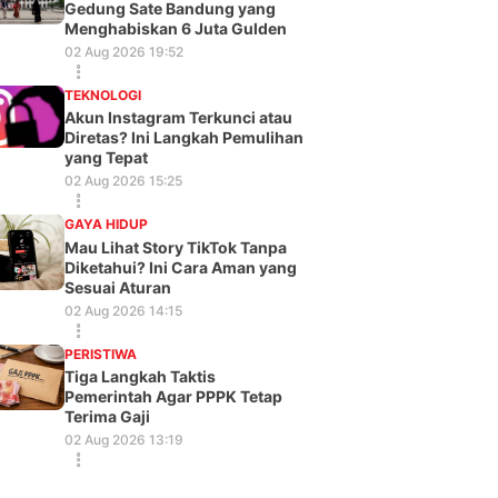
Gedung Sate Bandung yang
Menghabiskan 6 Juta Gulden
02 Aug 2026 19:52
TEKNOLOGI
Akun Instagram Terkunci atau
Diretas? Ini Langkah Pemulihan
yang Tepat
02 Aug 2026 15:25
GAYA HIDUP
Mau Lihat Story TikTok Tanpa
Diketahui? Ini Cara Aman yang
Sesuai Aturan
02 Aug 2026 14:15
PERISTIWA
Tiga Langkah Taktis
Pemerintah Agar PPPK Tetap
Terima Gaji
02 Aug 2026 13:19