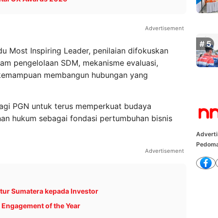
Advertisement
du Most Inspiring Leader, penilaian difokuskan
alam pengelolaan SDM, mekanisme evaluasi,
a kemampuan membangun hubungan yang
bagi PGN untuk terus memperkuat budaya
tuhan hukum sebagai fondasi pertumbuhan bisnis
Advert
Pedoma
Advertisement
tur Sumatera kepada Investor
 Engagement of the Year