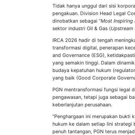
Tidak hanya unggul dari sisi korpo
pengakuan. Division Head Legal Co
dinobatkan sebagai “
Most Inspiring
sektor industri Oil & Gas (
Upstream
IRCA 2026 hadir di tengah meningka
transformasi digital, penerapan kec
and Governance (ESG), ketidakpastia
yang semakin tinggi. Dalam dinamik
budaya kepatuhan hukum (regulatory
yang baik (Good Corporate Governa
PGN mentransformasi fungsi legal 
pengawasan, tetapi juga sebagai ba
keberlanjutan perusahaan.
“Penghargaan ini merupakan bukti
hukum ke dalam setiap lini strategi 
penuh tantangan, PGN terus menjad