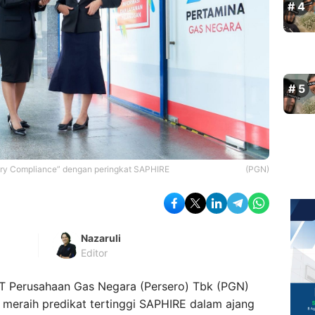
tory Compliance” dengan peringkat SAPHIRE
(PGN)
Nazaruli
Editor
 Perusahaan Gas Negara (Persero) Tbk (PGN)
meraih predikat tertinggi SAPHIRE dalam ajang