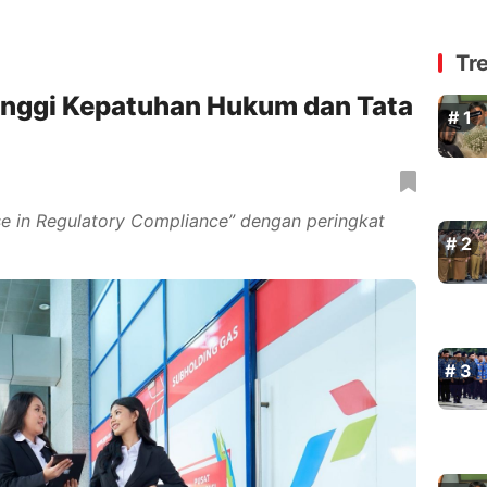
Tr
tinggi Kepatuhan Hukum dan Tata
se in Regulatory Compliance” dengan peringkat