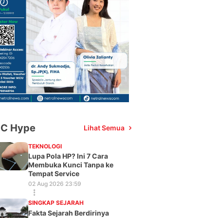
C Hype
Lihat Semua
TEKNOLOGI
Lupa Pola HP? Ini 7 Cara
Membuka Kunci Tanpa ke
Tempat Service
02 Aug 2026 23:59
SINGKAP SEJARAH
Fakta Sejarah Berdirinya