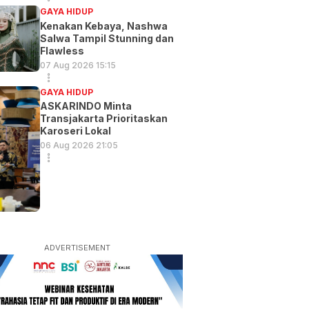
GAYA HIDUP
Kenakan Kebaya, Nashwa
Salwa Tampil Stunning dan
Flawless
07 Aug 2026 15:15
GAYA HIDUP
ASKARINDO Minta
Transjakarta Prioritaskan
Karoseri Lokal
06 Aug 2026 21:05
ADVERTISEMENT