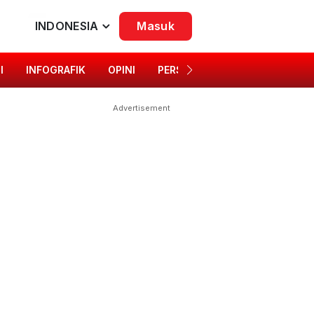
INDONESIA
Masuk
I
INFOGRAFIK
OPINI
PERSONA
SINGKAP BUDAYA
Advertisement