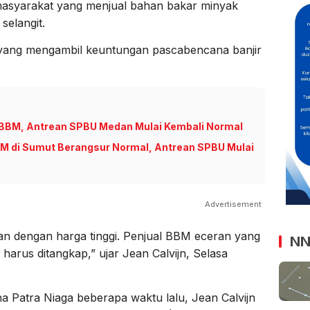
masyarakat yang menjual bahan bakar minyak
selangit.
 yang mengambil keuntungan pascabencana banjir
 BBM, Antrean SPBU Medan Mulai Kembali Normal
BM di Sumut Berangsur Normal, Antrean SPBU Mulai
Advertisement
ran dengan harga tinggi. Penjual BBM eceran yang
NN
harus ditangkap,” ujar Jean Calvijn, Selasa
a Patra Niaga beberapa waktu lalu, Jean Calvijn