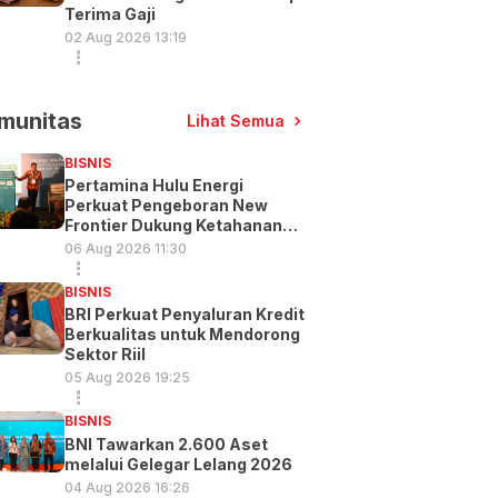
Terima Gaji
02 Aug 2026 13:19
munitas
Lihat Semua
BISNIS
Pertamina Hulu Energi
Perkuat Pengeboran New
Frontier Dukung Ketahanan
Energi
06 Aug 2026 11:30
BISNIS
BRI Perkuat Penyaluran Kredit
Berkualitas untuk Mendorong
Sektor Riil
05 Aug 2026 19:25
BISNIS
BNI Tawarkan 2.600 Aset
melalui Gelegar Lelang 2026
04 Aug 2026 16:26