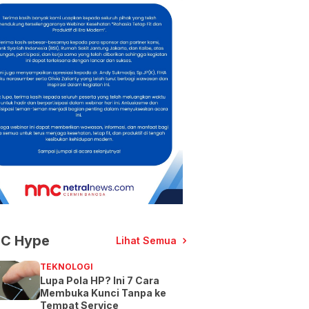
C Hype
Lihat Semua
TEKNOLOGI
Lupa Pola HP? Ini 7 Cara
Membuka Kunci Tanpa ke
Tempat Service