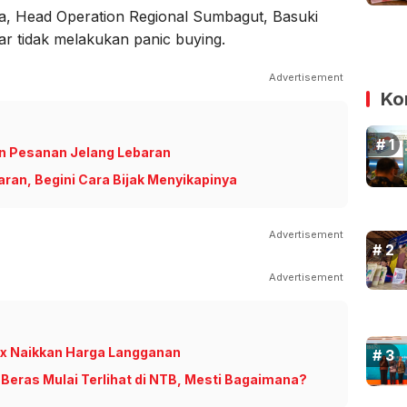
na, Head Operation Regional Sumbagut, Basuki
 tidak melakukan panic buying.
Advertisement
Ko
an Pesanan Jelang Lebaran
ran, Begini Cara Bijak Menyikapinya
Advertisement
Advertisement
ix Naikkan Harga Langganan
Beras Mulai Terlihat di NTB, Mesti Bagaimana?