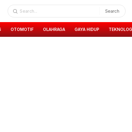
Search
S
OTOMOTIF
OLAHRAGA
GAYA HIDUP
TEKNOLOG