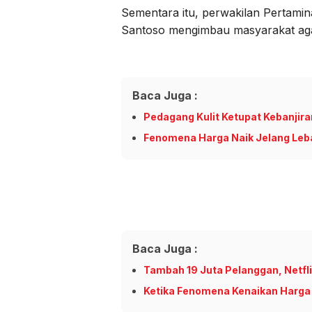
Sementara itu, perwakilan Pertami
Santoso mengimbau masyarakat agar
Baca Juga :
Pedagang Kulit Ketupat Kebanjir
Fenomena Harga Naik Jelang Leba
Baca Juga :
Tambah 19 Juta Pelanggan, Netfl
Ketika Fenomena Kenaikan Harga 