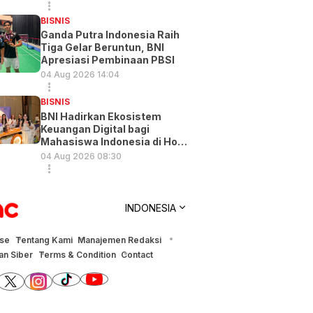
BISNIS
Ganda Putra Indonesia Raih
Tiga Gelar Beruntun, BNI
Apresiasi Pembinaan PBSI
04 Aug 2026 14:04
BISNIS
BNI Hadirkan Ekosistem
Keuangan Digital bagi
Mahasiswa Indonesia di Hong
Kong
04 Aug 2026 08:30
INDONESIA
ise
Tentang Kami
Manajemen Redaksi
n Siber
Terms & Condition
Contact