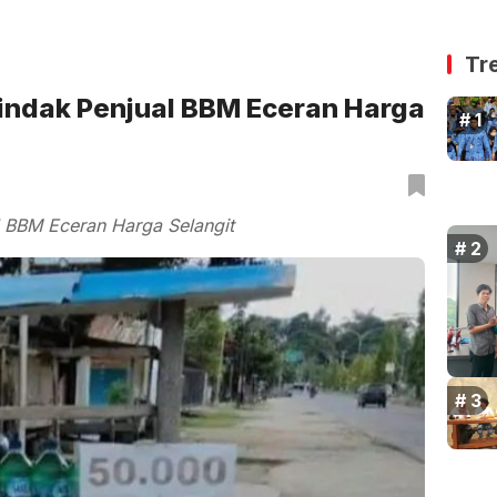
Tr
Tindak Penjual BBM Eceran Harga
l BBM Eceran Harga Selangit