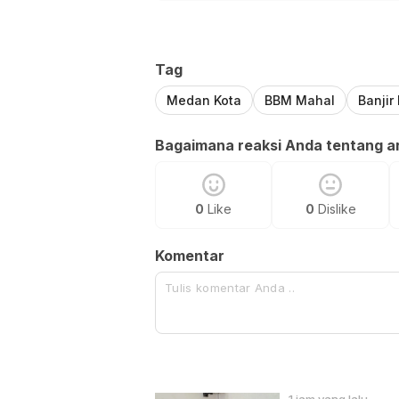
Tag
Medan Kota
BBM Mahal
Banjir
Bagaimana reaksi Anda tentang art
0
Like
0
Dislike
Komentar