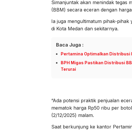
Simanjuntak akan menindak tegas 
(BBM) secara eceran dengan harga 
Ia juga mengultimatum pihak-pihak
di Kota Medan dan sekitarnya.
Baca Juga :
Pertamina Optimalkan Distribusi
BPH Migas Pastikan Distribusi B
Terurai
“Ada potensi praktik penjualan ece
mematok harga Rp50 ribu per botol 
(2/12/2025) malam.
Saat berkunjung ke kantor Pertamin