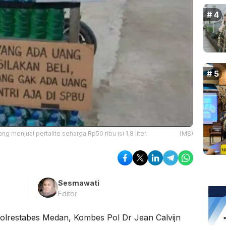
 menjual pertalite seharga Rp50 ribu isi 1,8 liter.
(MS)
Sesmawati
Editor
lrestabes Medan, Kombes Pol Dr Jean Calvijn