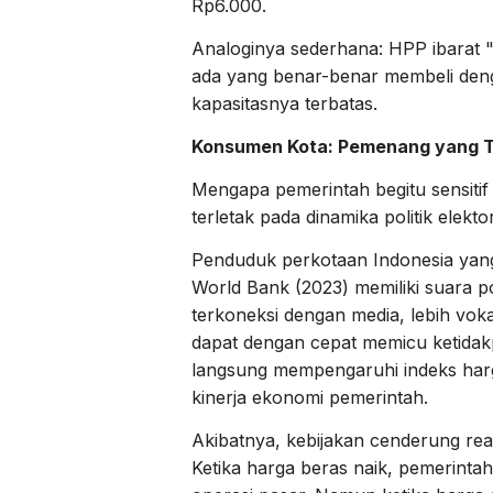
Rp6.000.
Analoginya sederhana: HPP ibarat "h
ada yang benar-benar membeli denga
kapasitasnya terbatas.
Konsumen Kota: Pemenang yang T
Mengapa pemerintah begitu sensiti
terletak pada dinamika politik elekt
Penduduk perkotaan Indonesia yang
World Bank (2023) memiliki suara po
terkoneksi dengan media, lebih voka
dapat dengan cepat memicu ketidakp
langsung mempengaruhi indeks har
kinerja ekonomi pemerintah.
Akibatnya, kebijakan cenderung rea
Ketika harga beras naik, pemerint