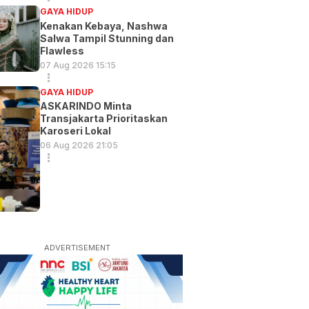
GAYA HIDUP
Kenakan Kebaya, Nashwa
Salwa Tampil Stunning dan
Flawless
07 Aug 2026 15:15
GAYA HIDUP
ASKARINDO Minta
Transjakarta Prioritaskan
Karoseri Lokal
06 Aug 2026 21:05
ADVERTISEMENT