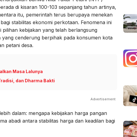
rada di kisaran 100-103 sepanjang tahun artinya,
ementara itu, pemerintah terus berupaya menekan
bagi stabilitas ekonomi perkotaan. Fenomena ini
i pilihan kebijakan yang telah berlangsung
an yang cenderung berpihak pada konsumen kota
n petani desa.
alkan Masa Lalunya
Tradisi, dan Dharma Bakti
Advertisement
 lebih dalam: mengapa kebijakan harga pangan
ma abadi antara stabilitas harga dan keadilan bagi