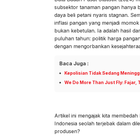
subsektor tanaman pangan hanya be
daya beli petani nyaris stagnan. S
inflasi pangan yang menjadi momok 
bukan kebetulan. Ia adalah hasil dar
puluhan tahun: politik harga pang
dengan mengorbankan kesejahteraa
Baca Juga :
Kepolisian Tidak Sedang Meningg
We Do More Than Just Fly: Fajar, 
Artikel ini mengajak kita membedah
Indonesia seolah terjebak dalam dile
produsen?