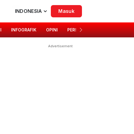
INDONESIA
Masuk
I
INFOGRAFIK
OPINI
PERSONA
SINGKAP BUDAYA
Advertisement