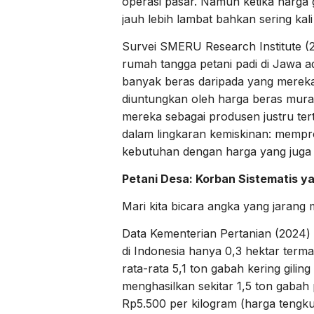
operasi pasar. Namun ketika harga g
jauh lebih lambat bahkan sering kali
Survei SMERU Research Institute 
rumah tangga petani padi di Jawa 
banyak beras daripada yang mereka 
diuntungkan oleh harga beras mura
mereka sebagai produsen justru ter
dalam lingkaran kemiskinan: mempro
kebutuhan dengan harga yang juga
Petani Desa: Korban Sistematis y
Mari kita bicara angka yang jarang m
Data Kementerian Pertanian (2024) 
di Indonesia hanya 0,3 hektar term
rata-rata 5,1 ton gabah kering gili
menghasilkan sekitar 1,5 ton gabah
Rp5.500 per kilogram (harga tengku