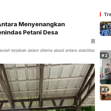
Tr
: Antara Menyenangkan
nindas Petani Desa
olah terjebak dalam dilema abadi antara stabilitas