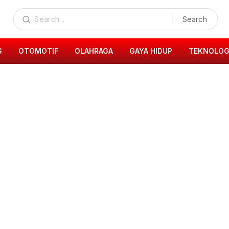
Search
S
OTOMOTIF
OLAHRAGA
GAYA HIDUP
TEKNOLOG