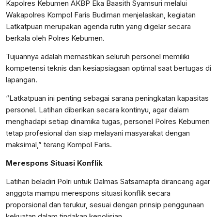
Kapolres Kebumen AKBP Eka Baasith Syamsuri melalui
Wakapolres Kompol Faris Budiman menjelaskan, kegiatan
Latkatpuan merupakan agenda rutin yang digelar secara
berkala oleh Polres Kebumen.
Tujuannya adalah memastikan seluruh personel memiliki
kompetensi teknis dan kesiapsiagaan optimal saat bertugas di
lapangan.
“Latkatpuan ini penting sebagai sarana peningkatan kapasitas
personel. Latihan diberikan secara kontinyu, agar dalam
menghadapi setiap dinamika tugas, personel Polres Kebumen
tetap profesional dan siap melayani masyarakat dengan
maksimal,” terang Kompol Faris.
Merespons Situasi Konflik
Latihan beladiri Polri untuk Dalmas Satsamapta dirancang agar
anggota mampu merespons situasi konflik secara
proporsional dan terukur, sesuai dengan prinsip penggunaan
kekuatan dalam tindakan kepolisian.