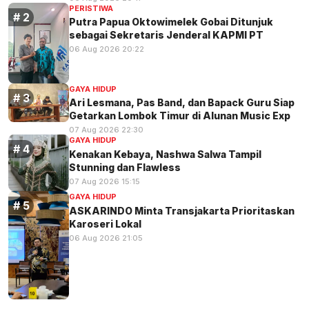
PERISTIWA
Putra Papua Oktowimelek Gobai Ditunjuk
sebagai Sekretaris Jenderal KAPMI PT
06 Aug 2026 20:22
GAYA HIDUP
Ari Lesmana, Pas Band, dan Bapack Guru Siap
Getarkan Lombok Timur di Alunan Music Exp
07 Aug 2026 22:30
GAYA HIDUP
Kenakan Kebaya, Nashwa Salwa Tampil
Stunning dan Flawless
07 Aug 2026 15:15
GAYA HIDUP
ASKARINDO Minta Transjakarta Prioritaskan
Karoseri Lokal
06 Aug 2026 21:05