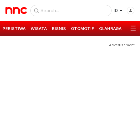
ID
PERISTIWA
WISATA
BISNIS
OTOMOTIF
OLAHRAGA
GAYA 
Advertisement