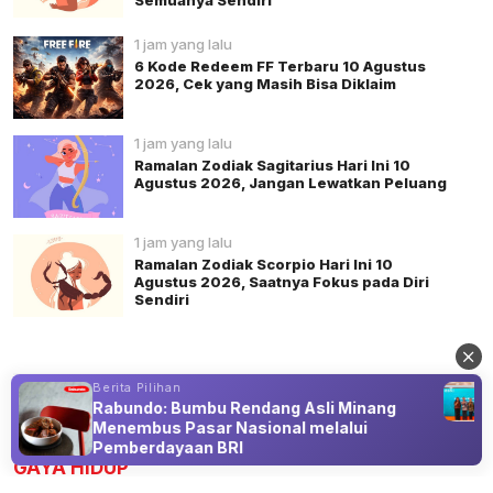
1 jam yang lalu
6 Kode Redeem FF Terbaru 10 Agustus
2026, Cek yang Masih Bisa Diklaim
1 jam yang lalu
Ramalan Zodiak Sagitarius Hari Ini 10
Agustus 2026, Jangan Lewatkan Peluang
1 jam yang lalu
Ramalan Zodiak Scorpio Hari Ini 10
Agustus 2026, Saatnya Fokus pada Diri
Sendiri
Berita Pilihan
Rabundo: Bumbu Rendang Asli Minang
Advertisement
Menembus Pasar Nasional melalui
Pemberdayaan BRI
GAYA HIDUP