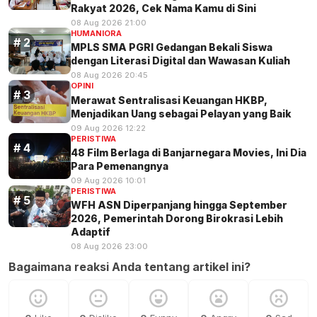
Rakyat 2026, Cek Nama Kamu di Sini
08 Aug 2026 21:00
HUMANIORA
MPLS SMA PGRI Gedangan Bekali Siswa
dengan Literasi Digital dan Wawasan Kuliah
08 Aug 2026 20:45
OPINI
Merawat Sentralisasi Keuangan HKBP,
Menjadikan Uang sebagai Pelayan yang Baik
09 Aug 2026 12:22
PERISTIWA
48 Film Berlaga di Banjarnegara Movies, Ini Dia
Para Pemenangnya
09 Aug 2026 10:01
PERISTIWA
WFH ASN Diperpanjang hingga September
2026, Pemerintah Dorong Birokrasi Lebih
Adaptif
08 Aug 2026 23:00
Bagaimana reaksi Anda tentang artikel ini?