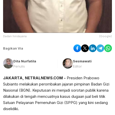
Dadan hindayana
(Google)
Bagikan Via
Dita Nurfatila
Sesmawati
Penulis
Editor
JAKARTA, NETRALNEWS.COM -
Presiden Prabowo
Subianto melakukan perombakan jajaran pimpinan Badan Gizi
Nasional (BGN). Keputusan ini menjadi sorotan publik karena
dilakukan di tengah mencuatnya kasus dugaan jual beli titik
Satuan Pelayanan Pemenuhan Gizi (SPPG) yang kini sedang
diselidiki.