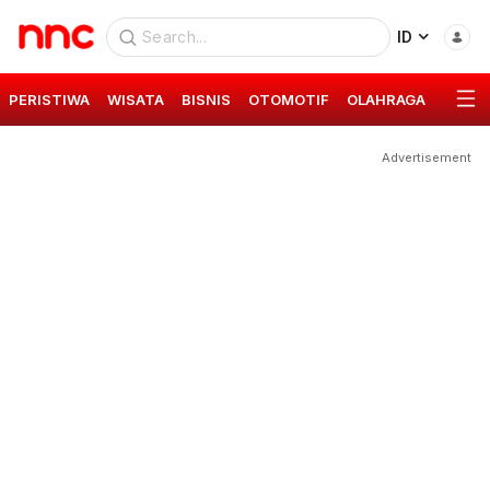
ID
PERISTIWA
WISATA
BISNIS
OTOMOTIF
OLAHRAGA
GAYA 
Advertisement