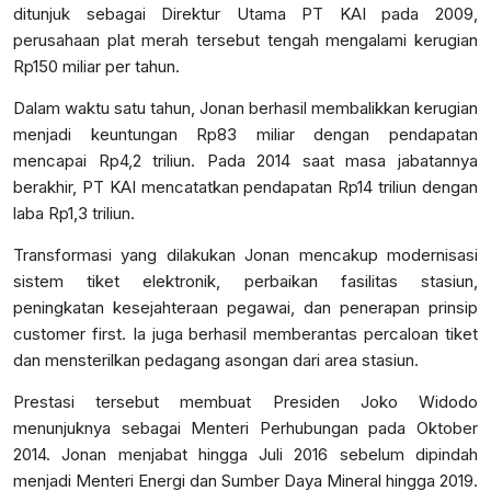
ditunjuk sebagai Direktur Utama PT KAI pada 2009,
perusahaan plat merah tersebut tengah mengalami kerugian
Rp150 miliar per tahun.
Dalam waktu satu tahun, Jonan berhasil membalikkan kerugian
menjadi keuntungan Rp83 miliar dengan pendapatan
mencapai Rp4,2 triliun. Pada 2014 saat masa jabatannya
berakhir, PT KAI mencatatkan pendapatan Rp14 triliun dengan
laba Rp1,3 triliun.
Transformasi yang dilakukan Jonan mencakup modernisasi
sistem tiket elektronik, perbaikan fasilitas stasiun,
peningkatan kesejahteraan pegawai, dan penerapan prinsip
customer first. Ia juga berhasil memberantas percaloan tiket
dan mensterilkan pedagang asongan dari area stasiun.
Prestasi tersebut membuat Presiden Joko Widodo
menunjuknya sebagai Menteri Perhubungan pada Oktober
2014. Jonan menjabat hingga Juli 2016 sebelum dipindah
menjadi Menteri Energi dan Sumber Daya Mineral hingga 2019.