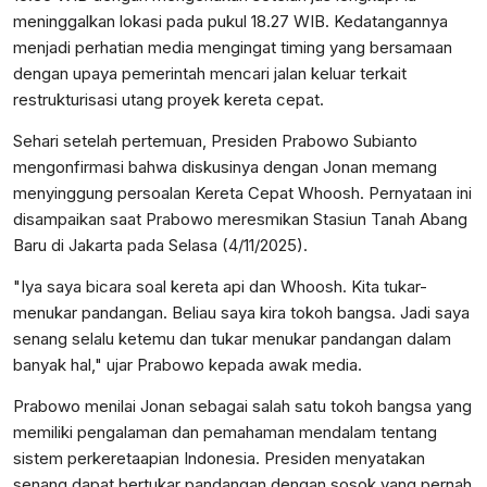
meninggalkan lokasi pada pukul 18.27 WIB. Kedatangannya
menjadi perhatian media mengingat timing yang bersamaan
dengan upaya pemerintah mencari jalan keluar terkait
restrukturisasi utang proyek kereta cepat.
Sehari setelah pertemuan, Presiden Prabowo Subianto
mengonfirmasi bahwa diskusinya dengan Jonan memang
menyinggung persoalan Kereta Cepat Whoosh. Pernyataan ini
disampaikan saat Prabowo meresmikan Stasiun Tanah Abang
Baru di Jakarta pada Selasa (4/11/2025).
"Iya saya bicara soal kereta api dan Whoosh. Kita tukar-
menukar pandangan. Beliau saya kira tokoh bangsa. Jadi saya
senang selalu ketemu dan tukar menukar pandangan dalam
banyak hal," ujar Prabowo kepada awak media.
Prabowo menilai Jonan sebagai salah satu tokoh bangsa yang
memiliki pengalaman dan pemahaman mendalam tentang
sistem perkeretaapian Indonesia. Presiden menyatakan
senang dapat bertukar pandangan dengan sosok yang pernah