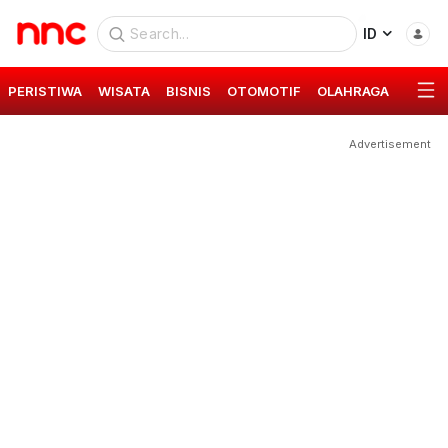
ID
PERISTIWA
WISATA
BISNIS
OTOMOTIF
OLAHRAGA
GAYA 
Advertisement