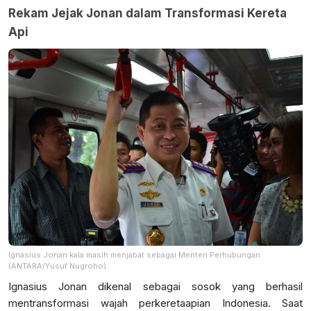
Rekam Jejak Jonan dalam Transformasi Kereta
Api
Ignasius Jonan kala masih menjabat sebagai Menteri Perhubungan
(ANTARA/Yusuf Nugroho)
Ignasius Jonan dikenal sebagai sosok yang berhasil
mentransformasi wajah perkeretaapian Indonesia. Saat