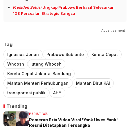
Presiden Solusi
Ungkap Prabowo Berhasil Selesaikan
108 Persoalan Strategis Bangsa
Advertisement
Tag
Ignasius Jonan
Prabowo Subianto
Kereta Cepat
Whoosh
utang Whoosh
Kereta Cepat Jakarta-Bandung
Mantan Menteri Perhubungan
Mantan Dirut KAI
transportasi publik
AHY
Trending
PERISTIWA
Pemeran Pria Video Viral 'Yank Uwes Yank'
Resmi Ditetapkan Tersangka