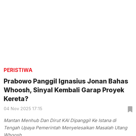
PERISTIWA
Prabowo Panggil Ignasius Jonan Bahas
Whoosh, Sinyal Kembali Garap Proyek
Kereta?
04 Nov 2025 17:15
Mantan Menhub Dan Dirut KAI Dipanggil Ke Istana di
Tengah Upaya Pemerintah Menyelesaikan Masalah Utang
Whoosh