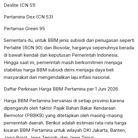
Dexlite (CN 51)
Pertamina Dex (CN 53)
Pertamax Green 95
Sementara itu, untuk BBM jenis subsidi dan penugasan seperti
Pertalite (RON 90) dan Biosolar, harganya sepenuhnya berada
di bawah kendali dan keputusan Pemerintah Indonesia.
Hingga saat ini, pemerintah masih berkomitmen menjaga
stabilitas harga BBM subsidi demi menjaga daya beli
masyarakat dan mengendalikan laju inflasi nasional.
Daftar Perkiraan Harga BBM Pertamina per 1 Juni 2026
Harga BBM Pertamina bervariasi di setiap provinsi karena
dipengaruhi oleh faktor Pajak Bahan Bakar Kendaraan
Bermotor (PBBKB) yang ditetapkan oleh masing-masing
pemerintah daerah. Berikut adalah estimasi rata-rata harga
kisaran BBM Pertamina untuk wilayah DKI Jakarta, Banten,
Jawa Barat, Jawa Tengah, dan Jawa Timur: