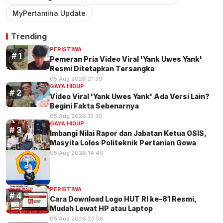
MyPertamina Update
Trending
PERISTIWA
Pemeran Pria Video Viral 'Yank Uwes Yank'
Resmi Ditetapkan Tersangka
05 Aug 2026 21:39
GAYA HIDUP
Video Viral 'Yank Uwes Yank' Ada Versi Lain?
Begini Fakta Sebenarnya
05 Aug 2026 13:30
GAYA HIDUP
Imbangi Nilai Rapor dan Jabatan Ketua OSIS,
Masyita Lolos Politeknik Pertanian Gowa
05 Aug 2026 14:40
PERISTIWA
Cara Download Logo HUT RI ke-81 Resmi,
Mudah Lewat HP atau Laptop
05 Aug 2026 23:58