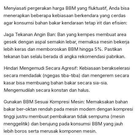
Menyiasati pergerakan harga BBM yang fluktuatif, Anda bisa
menerapkan beberapa kebiasaan berkendara yang cerdas
agar konsumsi bahan bakar kendaraan tetap irit dan efisien:
Jaga Tekanan Angin Ban: Ban yang kempes membuat area
gesek dengan aspal semakin lebar, memaksa mesin bekerja
lebih keras dan memboroskan BBM hingga 5%. Pastikan
tekanan ban selalu berada di angka rekomendasi pabrikan.
Hindari Mengemudi Secara Agresif: Kebiasaan berakselerasi
secara mendadak (ngegas tiba-tiba) dan mengerem secara
kasar bisa membuang bahan bakar secara sia-sia.
Mengemudilah secara konstan dan halus.
Gunakan BBM Sesuai Kompresi Mesin: Memaksakan bahan
bakar ber-oktan rendah pada mesin modern dengan kompresi
tinggi justru membuat pembakaran tidak sempurna (mesin
menggelitik) dan berujung pada konsumsi BBM yang jauh
lebih boros serta merusak komponen mesin.