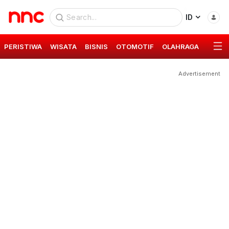
ID
PERISTIWA
WISATA
BISNIS
OTOMOTIF
OLAHRAGA
GAYA 
Advertisement