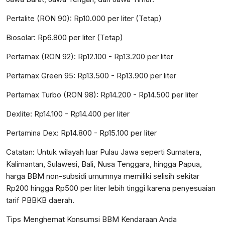
Pertalite (RON 90): Rp10.000 per liter (Tetap)
Biosolar: Rp6.800 per liter (Tetap)
Pertamax (RON 92): Rp12.100 - Rp13.200 per liter
Pertamax Green 95: Rp13.500 - Rp13.900 per liter
Pertamax Turbo (RON 98): Rp14.200 - Rp14.500 per liter
Dexlite: Rp14.100 - Rp14.400 per liter
Pertamina Dex: Rp14.800 - Rp15.100 per liter
Catatan: Untuk wilayah luar Pulau Jawa seperti Sumatera,
Kalimantan, Sulawesi, Bali, Nusa Tenggara, hingga Papua,
harga BBM non-subsidi umumnya memiliki selisih sekitar
Rp200 hingga Rp500 per liter lebih tinggi karena penyesuaian
tarif PBBKB daerah.
Tips Menghemat Konsumsi BBM Kendaraan Anda