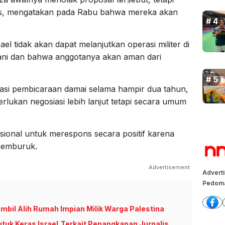
mas, mengatakan pada Rabu bahwa mereka akan
l tidak akan dapat melanjutkan operasi militer di
gani dan bahwa anggotanya akan aman dari
iasi pembicaraan damai selama hampir dua tahun,
lukan negosiasi lebih lanjut tetapi secara umum
ional untuk merespons secara positif karena
 memburuk.
Advertisement
Advert
Pedoma
ambil Alih Rumah Impian Milik Warga Palestina
uk Keras Israel,Terkait Penangkapan Jurnalis