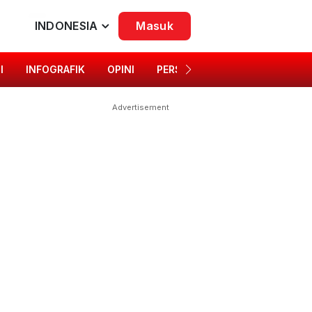
INDONESIA
Masuk
I
INFOGRAFIK
OPINI
PERSONA
SINGKAP BUDAYA
Advertisement