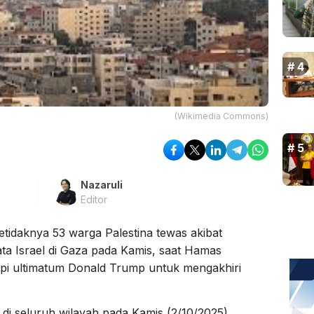
(Wikimedia Commons)
Nazaruli
Editor
etidaknya 53 warga Palestina tewas akibat
ta Israel di Gaza pada Kamis, saat Hamas
i ultimatum Donald Trump untuk mengakhiri
 di seluruh wilayah pada Kamis (2/10/2025),