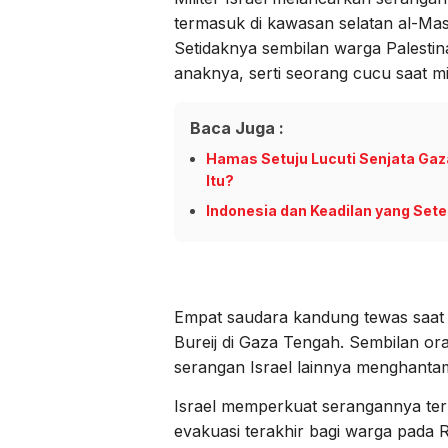
termasuk di kawasan selatan al-Mas
Setidaknya sembilan warga Palesti
anaknya, serti seorang cucu saat m
Baca Juga :
Hamas Setuju Lucuti Senjata Gaza
Itu?
Indonesia dan Keadilan yang Sete
Empat saudara kandung tewas saat
Bureij di Gaza Tengah. Sembilan or
serangan Israel lainnya menghanta
Israel memperkuat serangannya te
evakuasi terakhir bagi warga pada