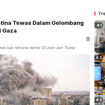
Tr
estina Tewas Dalam Gelombang
i Gaza
mas kaji rencana damai 20 poin dari Trump