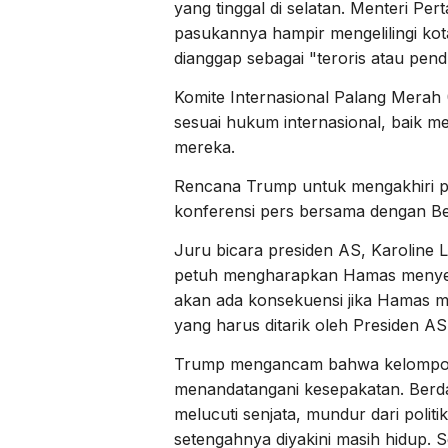
yang tinggal di selatan. Menteri Per
pasukannya hampir mengelilingi kot
dianggap sebagai "teroris atau pend
Komite Internasional Palang Merah 
sesuai hukum internasional, baik 
mereka.
Rencana Trump untuk mengakhiri 
konferensi pers bersama dengan B
Juru bicara presiden AS, Karoline
petuh mengharapkan Hamas menyetuj
akan ada konsekuensi jika Hamas me
yang harus ditarik oleh Presiden A
Trump mengancam bahwa kelompok
menandatangani kesepakatan. Berd
melucuti senjata, mundur dari polit
setengahnya diyakini masih hidup. 