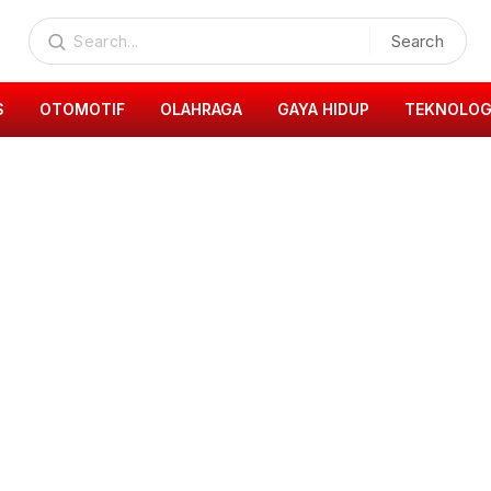
Search
S
OTOMOTIF
OLAHRAGA
GAYA HIDUP
TEKNOLOG