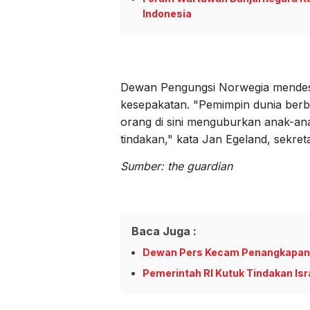
Indonesia
Dewan Pengungsi Norwegia mendes
kesepakatan. "Pemimpin dunia berbic
orang di sini menguburkan anak-ana
tindakan," kata Jan Egeland, sekret
Sumber: the guardian
Baca Juga :
Dewan Pers Kecam Penangkapan Jur
Pemerintah RI Kutuk Tindakan Isr