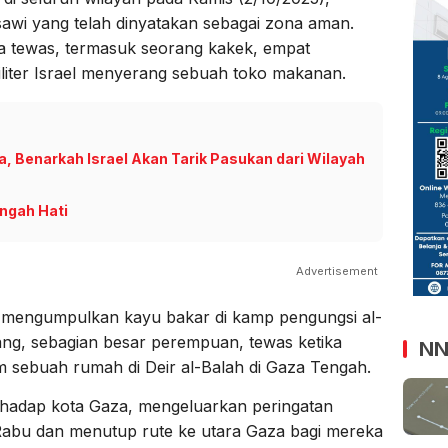
awi yang telah dinyatakan sebagai zona aman.
na tewas, termasuk seorang kakek, empat
iliter Israel menyerang sebuah toko makanan.
, Benarkah Israel Akan Tarik Pasukan dari Wilayah
ngah Hati
Advertisement
 mengumpulkan kayu bakar di kamp pengungsi al-
ang, sebagian besar perempuan, tewas ketika
NN
m sebuah rumah di Deir al-Balah di Gaza Tengah.
rhadap kota Gaza, mengeluarkan peringatan
 Rabu dan menutup rute ke utara Gaza bagi mereka