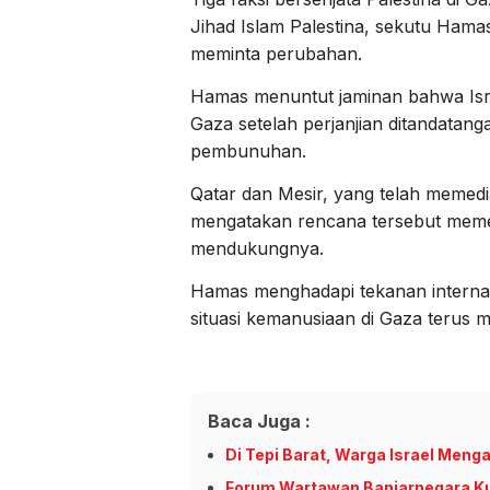
Jihad Islam Palestina, sekutu Ha
meminta perubahan.
Hamas menuntut jaminan bahwa Israe
Gaza setelah perjanjian ditandatan
pembunuhan.
Qatar dan Mesir, yang telah memed
mengatakan rencana tersebut memer
mendukungnya.
Hamas menghadapi tekanan internas
situasi kemanusiaan di Gaza terus
Baca Juga :
Di Tepi Barat, Warga Israel Meng
Forum Wartawan Banjarnegara Kut