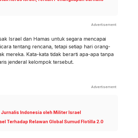
Advertisement
ak Israel dan Hamas untuk segara mencapai
ara tentang rencana, tetapi setiap hari orang-
k mereka. Kata-kata tidak berarti apa-apa tanpa
aris jenderal kelompok tersebut.
Advertisement
nalis Indonesia oleh Militer Israel
ael Terhadap Relawan Global Sumud Flotilla 2.0