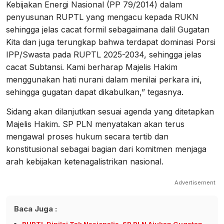
Kebijakan Energi Nasional (PP 79/2014) dalam
penyusunan RUPTL yang mengacu kepada RUKN
sehingga jelas cacat formil sebagaimana dalil Gugatan
Kita dan juga terungkap bahwa terdapat dominasi Porsi
IPP/Swasta pada RUPTL 2025-2034, sehingga jelas
cacat Subtansi. Kami berharap Majelis Hakim
menggunakan hati nurani dalam menilai perkara ini,
sehingga gugatan dapat dikabulkan,” tegasnya.
Sidang akan dilanjutkan sesuai agenda yang ditetapkan
Majelis Hakim. SP PLN menyatakan akan terus
mengawal proses hukum secara tertib dan
konstitusional sebagai bagian dari komitmen menjaga
arah kebijakan ketenagalistrikan nasional.
Advertisement
Baca Juga :
RUPTL Dinilai Tak Nasionalis, SP PLN Ajukan Gugatan