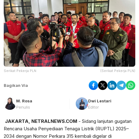
Serikat Pekerja PLN
(Serikat Pekerja PLN)
Bagikan Via
M. Rosa
Dwi Lestari
Penulis
Editor
JAKARTA, NETRALNEWS.COM
- Sidang lanjutan gugatan
Rencana Usaha Penyediaan Tenaga Listrik (RUPTL) 2025–
2034 dengan Nomor Perkara 315 kembali digelar di