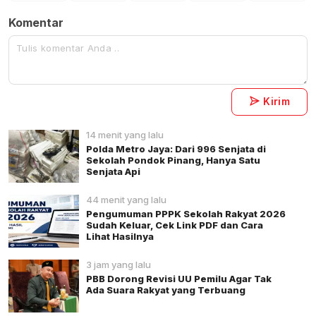
Komentar
Kirim
14 menit yang lalu
Polda Metro Jaya: Dari 996 Senjata di
Sekolah Pondok Pinang, Hanya Satu
Senjata Api
44 menit yang lalu
Pengumuman PPPK Sekolah Rakyat 2026
Sudah Keluar, Cek Link PDF dan Cara
Lihat Hasilnya
3 jam yang lalu
PBB Dorong Revisi UU Pemilu Agar Tak
Ada Suara Rakyat yang Terbuang