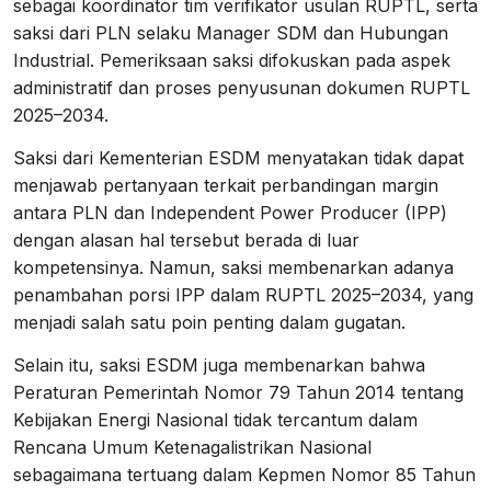
sebagai koordinator tim verifikator usulan RUPTL, serta
saksi dari PLN selaku Manager SDM dan Hubungan
Industrial. Pemeriksaan saksi difokuskan pada aspek
administratif dan proses penyusunan dokumen RUPTL
2025–2034.
Saksi dari Kementerian ESDM menyatakan tidak dapat
menjawab pertanyaan terkait perbandingan margin
antara PLN dan Independent Power Producer (IPP)
dengan alasan hal tersebut berada di luar
kompetensinya. Namun, saksi membenarkan adanya
penambahan porsi IPP dalam RUPTL 2025–2034, yang
menjadi salah satu poin penting dalam gugatan.
Selain itu, saksi ESDM juga membenarkan bahwa
Peraturan Pemerintah Nomor 79 Tahun 2014 tentang
Kebijakan Energi Nasional tidak tercantum dalam
Rencana Umum Ketenagalistrikan Nasional
sebagaimana tertuang dalam Kepmen Nomor 85 Tahun