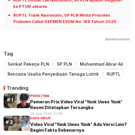
ke PTUN Jakarta
RUPTL Tidak Nasionalis, SP PLN Minta Presiden
Prabowo Cabut KEPMEN ESDM No: 188 Tahun 2025
Advertisement
Tag
Serikat Pekerja PLN
SP PLN
Muhammad Abrar Ali
Rencana Usaha Penyediaan Tenaga Listrik
RUPTL
Trending
PERISTIWA
Pemeran Pria Video Viral 'Yank Uwes Yank'
Resmi Ditetapkan Tersangka
05 Aug 2026 21:39
GAYA HIDUP
Video Viral 'Yank Uwes Yank' Ada Versi Lain?
Begini Fakta Sebenarnya