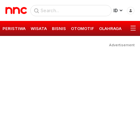
ID
PERISTIWA
WISATA
BISNIS
OTOMOTIF
OLAHRAGA
GAYA 
Advertisement