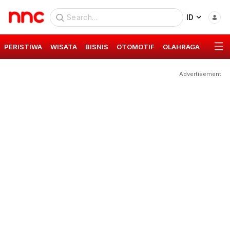
ID
PERISTIWA
WISATA
BISNIS
OTOMOTIF
OLAHRAGA
GAYA 
Advertisement