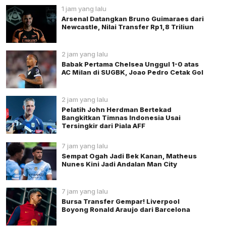
1 jam yang lalu
Arsenal Datangkan Bruno Guimaraes dari
Newcastle, Nilai Transfer Rp1,8 Triliun
2 jam yang lalu
Babak Pertama Chelsea Unggul 1-0 atas
AC Milan di SUGBK, Joao Pedro Cetak Gol
2 jam yang lalu
Pelatih John Herdman Bertekad
Bangkitkan Timnas Indonesia Usai
Tersingkir dari Piala AFF
7 jam yang lalu
Sempat Ogah Jadi Bek Kanan, Matheus
Nunes Kini Jadi Andalan Man City
7 jam yang lalu
Bursa Transfer Gempar! Liverpool
Boyong Ronald Araujo dari Barcelona