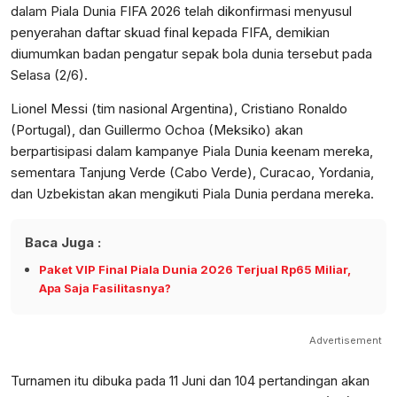
dalam Piala Dunia FIFA 2026 telah dikonfirmasi menyusul
penyerahan daftar skuad final kepada FIFA, demikian
diumumkan badan pengatur sepak bola dunia tersebut pada
Selasa (2/6).
Lionel Messi (tim nasional Argentina), Cristiano Ronaldo
(Portugal), dan Guillermo Ochoa (Meksiko) akan
berpartisipasi dalam kampanye Piala Dunia keenam mereka,
sementara Tanjung Verde (Cabo Verde), Curacao, Yordania,
dan Uzbekistan akan mengikuti Piala Dunia perdana mereka.
Baca Juga :
Paket VIP Final Piala Dunia 2026 Terjual Rp65 Miliar,
Apa Saja Fasilitasnya?
Advertisement
Turnamen itu dibuka pada 11 Juni dan 104 pertandingan akan