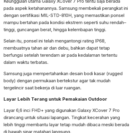
Keunggulan utama Galaxy XCover 7 Pro tentu saja berada
pada aspek ketahanannya. Samsung membekali perangkat ini
dengan sertifikasi MIL-STD-810H, yang memastikan ponsel
mampu bertahan pada kondisi ekstrem seperti suhu rendah–
tinggi, guncangan berat, hingga kelembapan tinggi.
Selain itu, ponsel ini telah mengantongi rating IP68,
membuatnya tahan air dan debu, bahkan dapat tetap
berfungsi setelah terendam air pada kedalaman tertentu
dalam waktu terbatas.
Samsung juga mempertahankan desain bodi kasar (rugged
body) dengan permukaan bertekstur agar tak mudah
tergelincir saat bekerja di luar ruangan.
Layar Lebih Terang untuk Pemakaian Outdoor
Layar 6,6 inci FHD+ yang digunakan Galaxy XCover 7 Pro
dirancang untuk situasi lapangan. Tingkat kecerahan yang
lebih tinggi membantu layar tetap mudah dibaca meski berada
di bawah sinar matahari langsung.