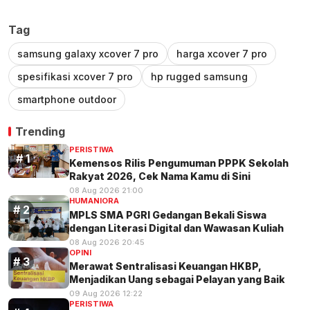
Tag
samsung galaxy xcover 7 pro
harga xcover 7 pro
spesifikasi xcover 7 pro
hp rugged samsung
smartphone outdoor
Trending
PERISTIWA
Kemensos Rilis Pengumuman PPPK Sekolah
Rakyat 2026, Cek Nama Kamu di Sini
08 Aug 2026 21:00
HUMANIORA
MPLS SMA PGRI Gedangan Bekali Siswa
dengan Literasi Digital dan Wawasan Kuliah
08 Aug 2026 20:45
OPINI
Merawat Sentralisasi Keuangan HKBP,
Menjadikan Uang sebagai Pelayan yang Baik
09 Aug 2026 12:22
PERISTIWA