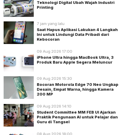
Teknologi Digital Ubah Wajah Industri
Printing
7 jam yang lalu
Saat Hapus Aplikasi Lakukan 4 Langkah
Ini untuk Lindungi Data Pribadi dari
Kebocoran
09 Aug 2026 17:00
iPhone Ultra hingga MacBook Ultra, 3
Produk Baru Apple Segera Meluncur
09 Aug 2026 15:30
Bocoran Motorola Edge 70 Neo Ungkap
Desain, Empat Warna, hingga Kamera
200 MP
09 Aug 2026 14:10
Student Committee MM FEB UI Ajarkan
Praktik Pengunaan AI untuk Pelajar dan
Guru di Tangsel
08 Aug 2026 18:00