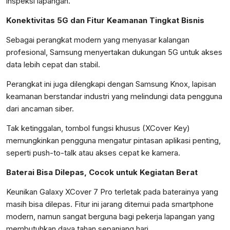
inspeksi lapangan.
Konektivitas 5G dan Fitur Keamanan Tingkat Bisnis
Sebagai perangkat modern yang menyasar kalangan
profesional, Samsung menyertakan dukungan 5G untuk akses
data lebih cepat dan stabil.
Perangkat ini juga dilengkapi dengan Samsung Knox, lapisan
keamanan berstandar industri yang melindungi data pengguna
dari ancaman siber.
Tak ketinggalan, tombol fungsi khusus (XCover Key)
memungkinkan pengguna mengatur pintasan aplikasi penting,
seperti push-to-talk atau akses cepat ke kamera.
Baterai Bisa Dilepas, Cocok untuk Kegiatan Berat
Keunikan Galaxy XCover 7 Pro terletak pada baterainya yang
masih bisa dilepas. Fitur ini jarang ditemui pada smartphone
modern, namun sangat berguna bagi pekerja lapangan yang
membutuhkan daya tahan sepanjang hari.