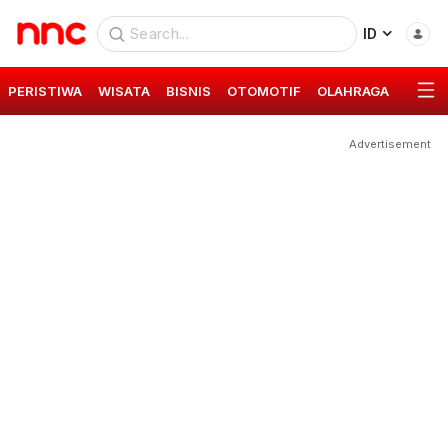
ID
PERISTIWA
WISATA
BISNIS
OTOMOTIF
OLAHRAGA
GAYA 
Advertisement