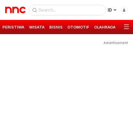
ID
PERISTIWA
WISATA
BISNIS
OTOMOTIF
OLAHRAGA
GAYA 
Advertisement