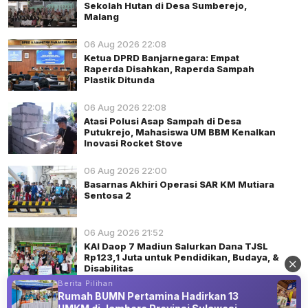
Sekolah Hutan di Desa Sumberejo,
Malang
06 Aug 2026 22:08
Ketua DPRD Banjarnegara: Empat
Raperda Disahkan, Raperda Sampah
Plastik Ditunda
06 Aug 2026 22:08
Atasi Polusi Asap Sampah di Desa
Putukrejo, Mahasiswa UM BBM Kenalkan
Inovasi Rocket Stove
06 Aug 2026 22:00
Basarnas Akhiri Operasi SAR KM Mutiara
Sentosa 2
06 Aug 2026 21:52
KAI Daop 7 Madiun Salurkan Dana TJSL
Rp123,1 Juta untuk Pendidikan, Budaya, &
Disabilitas
Berita Pilihan
Rumah BUMN Pertamina Hadirkan 13