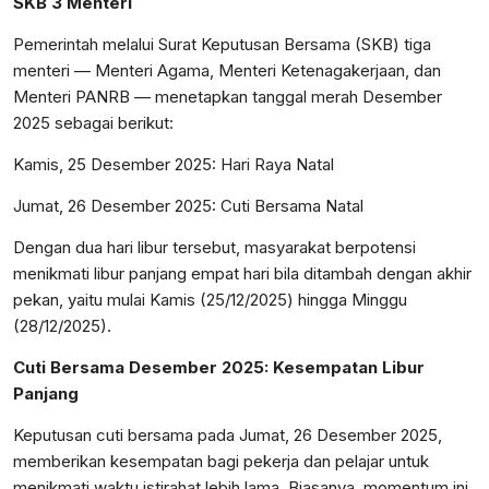
SKB 3 Menteri
Pemerintah melalui Surat Keputusan Bersama (SKB) tiga
menteri — Menteri Agama, Menteri Ketenagakerjaan, dan
Menteri PANRB — menetapkan tanggal merah Desember
2025 sebagai berikut:
Kamis, 25 Desember 2025: Hari Raya Natal
Jumat, 26 Desember 2025: Cuti Bersama Natal
Dengan dua hari libur tersebut, masyarakat berpotensi
menikmati libur panjang empat hari bila ditambah dengan akhir
pekan, yaitu mulai Kamis (25/12/2025) hingga Minggu
(28/12/2025).
Cuti Bersama Desember 2025: Kesempatan Libur
Panjang
Keputusan cuti bersama pada Jumat, 26 Desember 2025,
memberikan kesempatan bagi pekerja dan pelajar untuk
menikmati waktu istirahat lebih lama. Biasanya, momentum ini