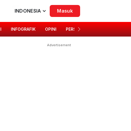
INDONESIA
Masuk
I
INFOGRAFIK
OPINI
PERSONA
SINGKAP BUDAYA
Advertisement