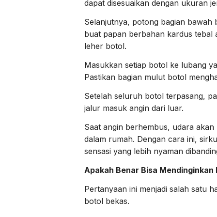
dapat disesuaikan dengan ukuran j
Selanjutnya, potong bagian bawah bo
buat papan berbahan kardus tebal a
leher botol.
Masukkan setiap botol ke lubang yan
Pastikan bagian mulut botol mengh
Setelah seluruh botol terpasang, p
jalur masuk angin dari luar.
Saat angin berhembus, udara akan 
dalam rumah. Dengan cara ini, sirk
sensasi yang lebih nyaman dibandin
Apakah Benar Bisa Mendinginkan
Pertanyaan ini menjadi salah satu 
botol bekas.