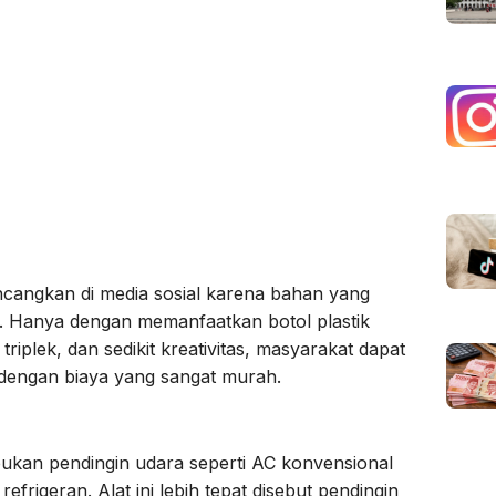
ncangkan di media sosial karena bahan yang
. Hanya dengan memanfaatkan botol plastik
iplek, dan sedikit kreativitas, masyarakat dapat
dengan biaya yang sangat murah.
bukan pendingin udara seperti AC konvensional
igeran. Alat ini lebih tepat disebut pendingin