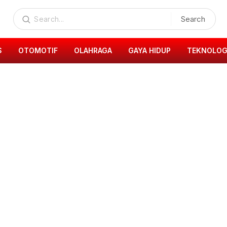
Search
S
OTOMOTIF
OLAHRAGA
GAYA HIDUP
TEKNOLOG