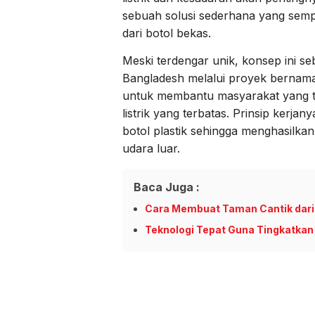
sebuah solusi sederhana yang semp
dari botol bekas.
Meski terdengar unik, konsep ini s
Bangladesh melalui proyek bernama
untuk membantu masyarakat yang ti
listrik yang terbatas. Prinsip kerj
botol plastik sehingga menghasilkan
udara luar.
Baca Juga :
Cara Membuat Taman Cantik dari 
Teknologi Tepat Guna Tingkatka