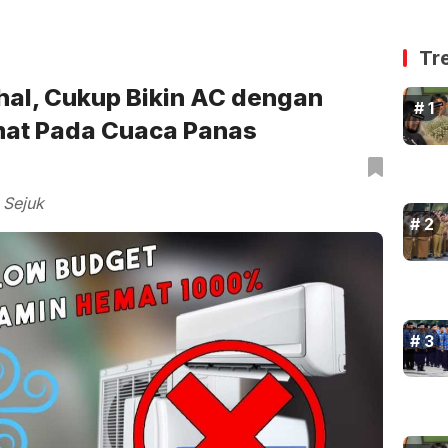
Tr
hal, Cukup Bikin AC dengan
mat Pada Cuaca Panas
 Sejuk