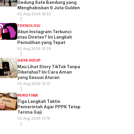
Gedung Sate Bandung yang
Menghabiskan 6 Juta Gulden
02 Aug 2026 19:52
TEKNOLOGI
Akun Instagram Terkunci
atau Diretas? Ini Langkah
Pemulihan yang Tepat
02 Aug 2026 15:25
GAYA HIDUP
Mau Lihat Story TikTok Tanpa
Diketahui? Ini Cara Aman
yang Sesuai Aturan
02 Aug 2026 14:15
PERISTIWA
Tiga Langkah Taktis
Pemerintah Agar PPPK Tetap
Terima Gaji
02 Aug 2026 13:19