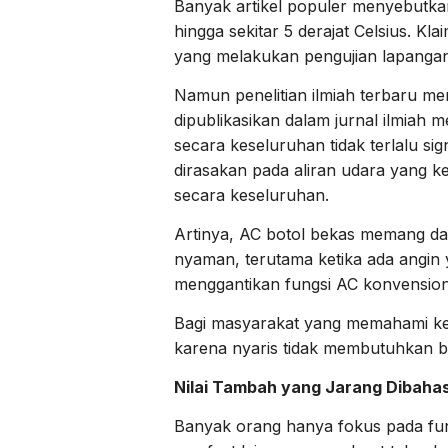
Banyak artikel populer menyebut
hingga sekitar 5 derajat Celsius. K
yang melakukan pengujian lapangan
Namun penelitian ilmiah terbaru me
dipublikasikan dalam jurnal ilmi
secara keseluruhan tidak terlalu sig
dirasakan pada aliran udara yang k
secara keseluruhan.
Artinya, AC botol bekas memang da
nyaman, terutama ketika ada angin y
menggantikan fungsi AC konvension
Bagi masyarakat yang memahami kete
karena nyaris tidak membutuhkan bi
Nilai Tambah yang Jarang Dibaha
Banyak orang hanya fokus pada fun