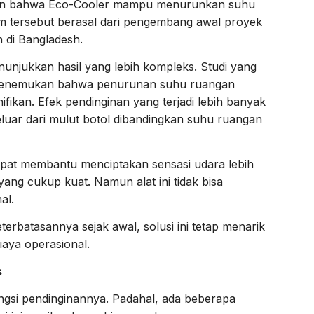
kan bahwa Eco-Cooler mampu menurunkan suhu
laim tersebut berasal dari pengembang awal proyek
 di Bangladesh.
nunjukkan hasil yang lebih kompleks. Studi yang
ah menemukan bahwa penurunan suhu ruangan
nifikan. Efek pendinginan yang terjadi lebih banyak
eluar dari mulut botol dibandingkan suhu ruangan
pat membantu menciptakan sensasi udara lebih
ang cukup kuat. Namun alat ini tidak bisa
al.
rbatasannya sejak awal, solusi ini tetap menarik
aya operasional.
s
gsi pendinginannya. Padahal, ada beberapa