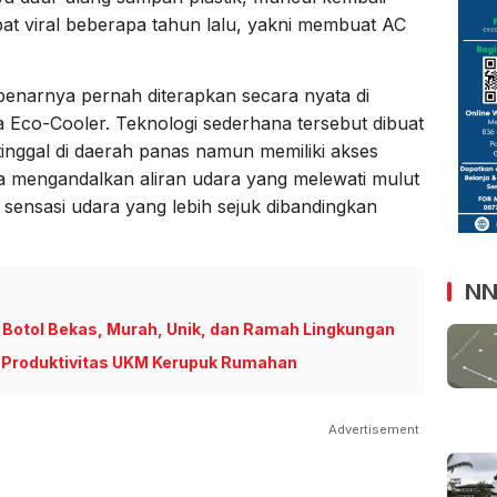
at viral beberapa tahun lalu, yakni membuat AC
ebenarnya pernah diterapkan secara nyata di
 Eco-Cooler. Teknologi sederhana tersebut dibuat
nggal di daerah panas namun memiliki akses
anya mengandalkan aliran udara yang melewati mulut
 sensasi udara yang lebih sejuk dibandingkan
NN
Botol Bekas, Murah, Unik, dan Ramah Lingkungan
n Produktivitas UKM Kerupuk Rumahan
Advertisement