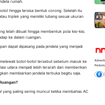
endela rumah.
tol hingga tersisa bentuk corong. Setelah itu
tau triplek yang memiliki lubang sesuai ukuran
g telah dibuat hingga membentuk pola kisi-kisi.
adap ke dalam ruangan.
apan dapat dipasang pada jendela yang menjadi
Advert
melewati botol-botol tersebut sebelum masuk ke
Pedoma
ulasi udara menjadi lebih terarah dan memberikan
gkan membiarkan jendela terbuka begitu saja.
 Ruangan?
hal yang paling sering muncul ketika membahas AC