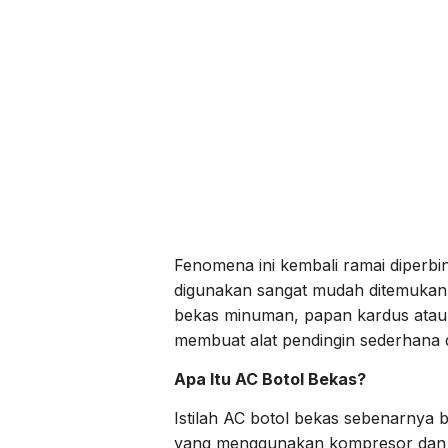
Fenomena ini kembali ramai diperbi
digunakan sangat mudah ditemukan
bekas minuman, papan kardus atau tr
membuat alat pendingin sederhana 
Apa Itu AC Botol Bekas?
Istilah AC botol bekas sebenarnya 
yang menggunakan kompresor dan refr