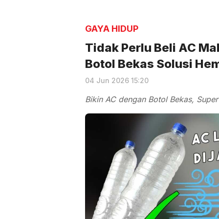
GAYA HIDUP
Tidak Perlu Beli AC Ma
Botol Bekas Solusi He
04 Jun 2026 15:20
Bikin AC dengan Botol Bekas, Super