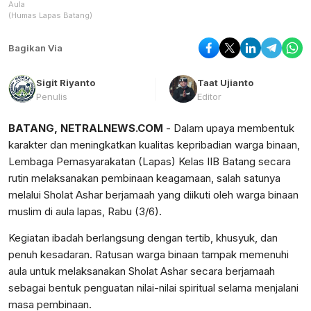
Aula
(Humas Lapas Batang)
Bagikan Via
Sigit Riyanto
Taat Ujianto
Penulis
Editor
BATANG, NETRALNEWS.COM
- Dalam upaya membentuk
karakter dan meningkatkan kualitas kepribadian warga binaan,
Lembaga Pemasyarakatan (Lapas) Kelas IIB Batang secara
rutin melaksanakan pembinaan keagamaan, salah satunya
melalui Sholat Ashar berjamaah yang diikuti oleh warga binaan
muslim di aula lapas, Rabu (3/6).
Kegiatan ibadah berlangsung dengan tertib, khusyuk, dan
penuh kesadaran. Ratusan warga binaan tampak memenuhi
aula untuk melaksanakan Sholat Ashar secara berjamaah
sebagai bentuk penguatan nilai-nilai spiritual selama menjalani
masa pembinaan.