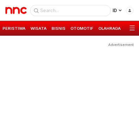
ID
PERISTIWA
WISATA
BISNIS
OTOMOTIF
OLAHRAGA
GAYA 
Advertisement