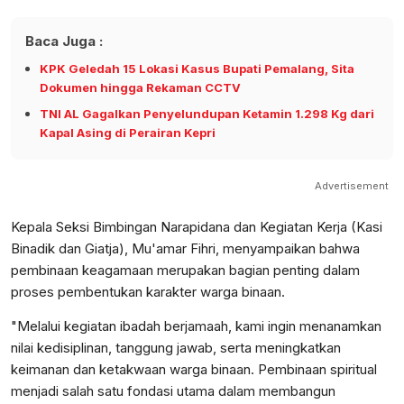
Baca Juga :
KPK Geledah 15 Lokasi Kasus Bupati Pemalang, Sita
Dokumen hingga Rekaman CCTV
TNI AL Gagalkan Penyelundupan Ketamin 1.298 Kg dari
Kapal Asing di Perairan Kepri
Advertisement
Kepala Seksi Bimbingan Narapidana dan Kegiatan Kerja (Kasi
Binadik dan Giatja), Mu'amar Fihri, menyampaikan bahwa
pembinaan keagamaan merupakan bagian penting dalam
proses pembentukan karakter warga binaan.
"Melalui kegiatan ibadah berjamaah, kami ingin menanamkan
nilai kedisiplinan, tanggung jawab, serta meningkatkan
keimanan dan ketakwaan warga binaan. Pembinaan spiritual
menjadi salah satu fondasi utama dalam membangun