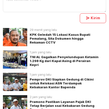
Kirim
29 menit yang lalu
KPK Geledah 15 Lokasi Kasus Bupati
Pemalang, Sita Dokumen hingga
Rekaman CCTV
1 jam yang lalu
TNI AL Gagalkan Penyelundupan Ketamin
1.298 Kg dari Kapal Asing di Perairan
Kepri
1 jam yang lalu
Pemprov DKI Siapkan Gedung di Cikini
untuk Relokasi ASN Terdampak
Kebakaran Kantor Bapenda
2 jam yang lalu
Pramono Pastikan Layanan Pajak DKI
Tetap Berjalan ssai Kebakaran Gedung