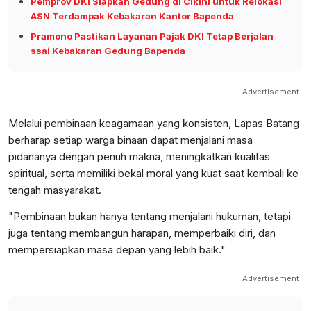
Pemprov DKI Siapkan Gedung di Cikini untuk Relokasi
ASN Terdampak Kebakaran Kantor Bapenda
Pramono Pastikan Layanan Pajak DKI Tetap Berjalan
ssai Kebakaran Gedung Bapenda
Advertisement
Melalui pembinaan keagamaan yang konsisten, Lapas Batang
berharap setiap warga binaan dapat menjalani masa
pidananya dengan penuh makna, meningkatkan kualitas
spiritual, serta memiliki bekal moral yang kuat saat kembali ke
tengah masyarakat.
"Pembinaan bukan hanya tentang menjalani hukuman, tetapi
juga tentang membangun harapan, memperbaiki diri, dan
mempersiapkan masa depan yang lebih baik."
Advertisement