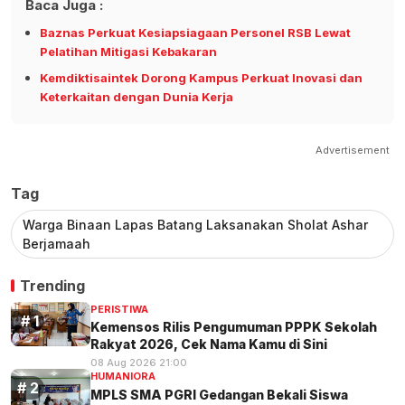
Baca Juga :
Baznas Perkuat Kesiapsiagaan Personel RSB Lewat
Pelatihan Mitigasi Kebakaran
Kemdiktisaintek Dorong Kampus Perkuat Inovasi dan
Keterkaitan dengan Dunia Kerja
Advertisement
Tag
Warga Binaan Lapas Batang Laksanakan Sholat Ashar
Berjamaah
Trending
PERISTIWA
Kemensos Rilis Pengumuman PPPK Sekolah
Rakyat 2026, Cek Nama Kamu di Sini
08 Aug 2026 21:00
HUMANIORA
MPLS SMA PGRI Gedangan Bekali Siswa