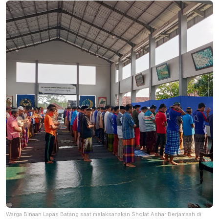
Warga Binaan Lapas Batang saat melaksanakan Sholat Ashar Berjamaah di