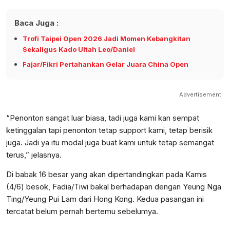
Baca Juga :
Trofi Taipei Open 2026 Jadi Momen Kebangkitan
Sekaligus Kado Ultah Leo/Daniel
Fajar/Fikri Pertahankan Gelar Juara China Open
Advertisement
“Penonton sangat luar biasa, tadi juga kami kan sempat
ketinggalan tapi penonton tetap support kami, tetap berisik
juga. Jadi ya itu modal juga buat kami untuk tetap semangat
terus,” jelasnya.
Di babak 16 besar yang akan dipertandingkan pada Kamis
(4/6) besok, Fadia/Tiwi bakal berhadapan dengan Yeung Nga
Ting/Yeung Pui Lam dari Hong Kong. Kedua pasangan ini
tercatat belum pernah bertemu sebelumya.