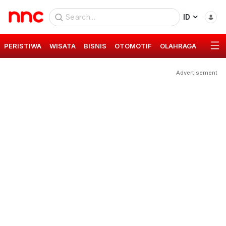
ID
PERISTIWA
WISATA
BISNIS
OTOMOTIF
OLAHRAGA
GAYA 
Advertisement