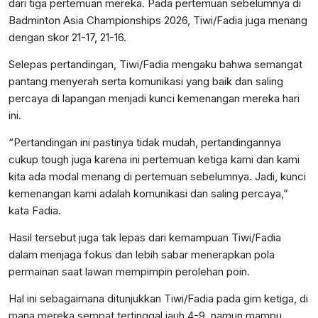
dari tiga pertemuan mereka. Pada pertemuan sebelumnya di
Badminton Asia Championships 2026, Tiwi/Fadia juga menang
dengan skor 21-17, 21-16.
Selepas pertandingan, Tiwi/Fadia mengaku bahwa semangat
pantang menyerah serta komunikasi yang baik dan saling
percaya di lapangan menjadi kunci kemenangan mereka hari
ini.
“Pertandingan ini pastinya tidak mudah, pertandingannya
cukup tough juga karena ini pertemuan ketiga kami dan kami
kita ada modal menang di pertemuan sebelumnya. Jadi, kunci
kemenangan kami adalah komunikasi dan saling percaya,”
kata Fadia.
Hasil tersebut juga tak lepas dari kemampuan Tiwi/Fadia
dalam menjaga fokus dan lebih sabar menerapkan pola
permainan saat lawan mempimpin perolehan poin.
Hal ini sebagaimana ditunjukkan Tiwi/Fadia pada gim ketiga, di
mana mereka sempat tertinggal jauh 4-9, namun mampu