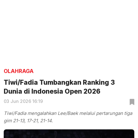
OLAHRAGA
Tiwi/Fadia Tumbangkan Ranking 3
Dunia di Indonesia Open 2026
03 Jun 2026 16:19
Tiwi/Fadia mengalahkan Lee/Baek melalui pertarungan tiga
gim 21-13, 17-21, 21-14.