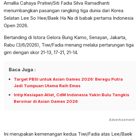
Amallia Cahaya Pratiwi/Siti Fadia Silva Ramadhanti
menumbangkan pasangan rangking tiga dunia dari Korea
Selatan Lee So Hee/Baek Ha Na di babak pertama Indonesia
Open 2026.
Bertanding di Istora Gelora Bung Karno, Senayan, Jakarta,
Rabu (3/6/2026), Tiwi/Fadia menang melalui pertarungan tiga
gim dengan skor 21-13, 17-21, 21-14.
Baca Juga :
Target PBSI untuk Asian Games 2026: Beregu Putra
Jadi Tumpuan Utama Raih Emas
Intip Kesiapan Atlet, CdM Indonesia Yakin Bulu Tangkis
Bersinar di Asian Games 2026
Advertisement
Ini merupakan kemenangan kedua Tiwi/Fadia atas Lee/Baek