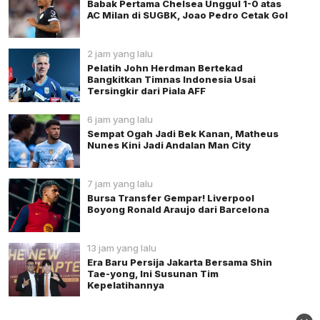
Babak Pertama Chelsea Unggul 1-0 atas
AC Milan di SUGBK, Joao Pedro Cetak Gol
2 jam yang lalu
Pelatih John Herdman Bertekad
Bangkitkan Timnas Indonesia Usai
Tersingkir dari Piala AFF
6 jam yang lalu
Sempat Ogah Jadi Bek Kanan, Matheus
Nunes Kini Jadi Andalan Man City
7 jam yang lalu
Bursa Transfer Gempar! Liverpool
Boyong Ronald Araujo dari Barcelona
13 jam yang lalu
Era Baru Persija Jakarta Bersama Shin
Tae-yong, Ini Susunan Tim
Kepelatihannya