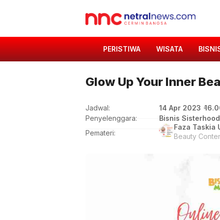
PERISTIWA
WISATA
BISNI
Glow Up Your Inner Bea
14 Apr 2023
16.
Jadwal:
Penyelenggara:
Bisnis Sisterhood
Faza Taskia 
Pemateri:
Beauty Conten