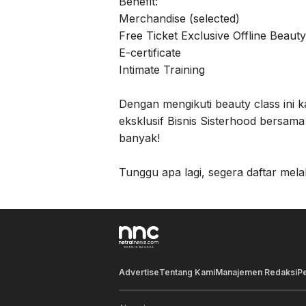
Benefit:
Merchandise (selected)
Free Ticket Exclusive Offline Beauty
E-certificate
Intimate Training
Dengan mengikuti beauty class ini k
eksklusif Bisnis Sisterhood bersam
banyak!
Tunggu apa lagi, segera daftar mela
Advertise
Tentang Kami
Manajemen Redaksi
P