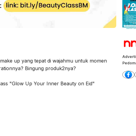
Advert
make up yang tepat di wajahmu untuk momen
Pedoma
arationnya? Bingung produk2nya?
lass "Glow Up Your Inner Beauty on Eid"