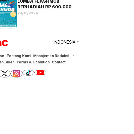
LOMBA FLASHMOB
BERHADIAH RP 600.000
28/12/2024
INDONESIA
ise
Tentang Kami
Manajemen Redaksi
n Siber
Terms & Condition
Contact