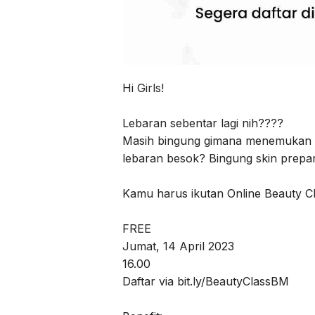
Hi Girls!
Lebaran sebentar lagi nih????
Masih bingung gimana menemukan 
lebaran besok? Bingung skin prep
Kamu harus ikutan Online Beauty C
FREE
Jumat, 14 April 2023
16.00
Daftar via bit.ly/BeautyClassBM