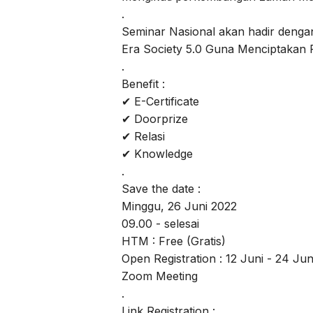
.
Seminar Nasional akan hadir deng
Era Society 5.0 Guna Menciptakan P
.
Benefit :
✔ E-Certificate
✔ Doorprize
✔ Relasi
✔ Knowledge
.
Save the date :
Minggu, 26 Juni 2022
09.00 - selesai
HTM : Free (Gratis)
Open Registration : 12 Juni - 24 Ju
Zoom Meeting
.
Link Registration :