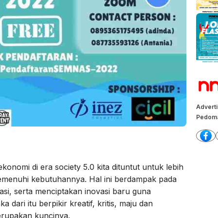
Advert
Pedoma
omi di era society 5.0 kita dituntut untuk lebih
emenuhi kebutuhannya. Hal ini berdampak pada
masi, serta menciptakan inovasi baru guna
ari itu berpikir kreatif, kritis, maju dan
rupakan kuncinya.