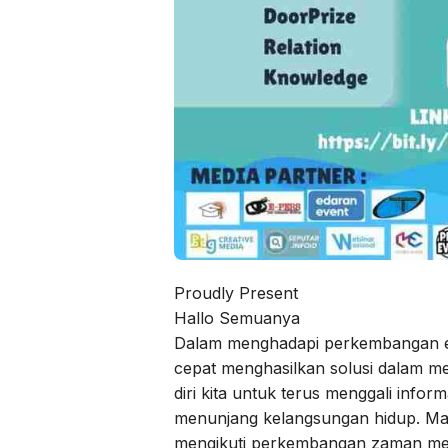
Proudly Present
Hallo Semuanya
Dalam menghadapi perkembangan ekon
cepat menghasilkan solusi dalam m
diri kita untuk terus menggali infor
menunjang kelangsungan hidup. Maka d
mengikuti perkembangan zaman me