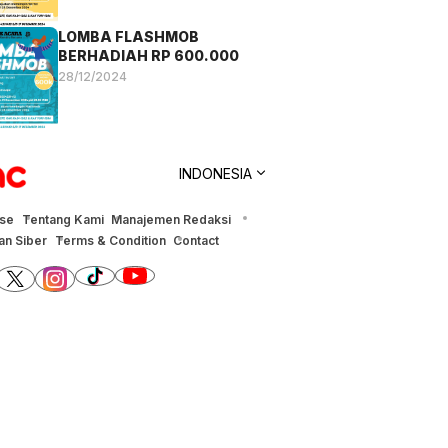
LOMBA FLASHMOB
BERHADIAH RP 600.000
28/12/2024
INDONESIA
ise
Tentang Kami
Manajemen Redaksi
n Siber
Terms & Condition
Contact