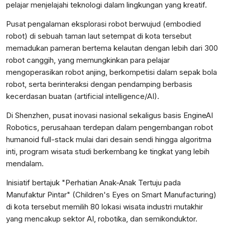
pelajar menjelajahi teknologi dalam lingkungan yang kreatif.
Pusat pengalaman eksplorasi robot berwujud (embodied
robot) di sebuah taman laut setempat di kota tersebut
memadukan pameran bertema kelautan dengan lebih dari 300
robot canggih, yang memungkinkan para pelajar
mengoperasikan robot anjing, berkompetisi dalam sepak bola
robot, serta berinteraksi dengan pendamping berbasis
kecerdasan buatan (artificial intelligence/AI).
Di Shenzhen, pusat inovasi nasional sekaligus basis EngineAI
Robotics, perusahaan terdepan dalam pengembangan robot
humanoid full-stack mulai dari desain sendi hingga algoritma
inti, program wisata studi berkembang ke tingkat yang lebih
mendalam.
Inisiatif bertajuk "Perhatian Anak-Anak Tertuju pada
Manufaktur Pintar" (Children's Eyes on Smart Manufacturing)
di kota tersebut memilih 80 lokasi wisata industri mutakhir
yang mencakup sektor AI, robotika, dan semikonduktor.