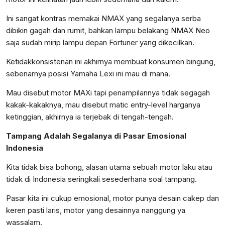
Ini sangat kontras memakai NMAX yang segalanya serba
dibikin gagah dan rumit, bahkan lampu belakang NMAX Neo
saja sudah mirip lampu depan Fortuner yang dikecilkan.
Ketidakkonsistenan ini akhirnya membuat konsumen bingung,
sebenarnya posisi Yamaha Lexi ini mau di mana.
Mau disebut motor MAXi tapi penampilannya tidak segagah
kakak-kakaknya, mau disebut matic entry-level harganya
ketinggian, akhirnya ia terjebak di tengah-tengah.
Tampang Adalah Segalanya di Pasar Emosional
Indonesia
Kita tidak bisa bohong, alasan utama sebuah motor laku atau
tidak di Indonesia seringkali sesederhana soal tampang.
Pasar kita ini cukup emosional, motor punya desain cakep dan
keren pasti laris, motor yang desainnya nanggung ya
wassalam.