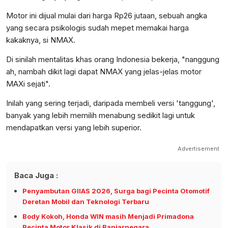
Motor ini dijual mulai dari harga Rp26 jutaan, sebuah angka
yang secara psikologis sudah mepet memakai harga
kakaknya, si NMAX.
Di sinilah mentalitas khas orang Indonesia bekerja, "nanggung
ah, nambah dikit lagi dapat NMAX yang jelas-jelas motor
MAXi sejati".
Inilah yang sering terjadi, daripada membeli versi 'tanggung',
banyak yang lebih memilih menabung sedikit lagi untuk
mendapatkan versi yang lebih superior.
Advertisement
Baca Juga :
Penyambutan GIIAS 2026, Surga bagi Pecinta Otomotif
Deretan Mobil dan Teknologi Terbaru
Body Kokoh, Honda WIN masih Menjadi Primadona
Pecinta Motor Klasik di Banjarnegara