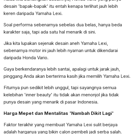
desain 'bapak-bapak' itu entah kenapa terlihat jauh lebih
keren daripada Yamaha Lexi.
Soal performa sebenarnya sebelas dua belas, hanya beda
karakter saja, tapi ada satu hal menarik di sini.
Jika kita lupakan sejenak desain aneh Yamaha Lexi,
sebenarnya motor ini jauh lebih nyaman untuk dikendarai
daripada Honda Vario.
Gaya berkendaranya lebih santai, apalagi untuk jarak jauh,
pinggang Anda akan berterima kasih jika memilih Yamaha Lexi.
Fiturnya pun sedikit lebih unggul, tapi sayangnya semua
kelebihan 'inner beauty' itu tidak akan menonjol jika tidak
punya desain yang menarik di pasar Indonesia.
Harga Mepet dan Mentalitas 'Nambah Dikit Lagi'
Faktor terakhir yang membuat Yamaha Lexi sulit berjaya
adalah harganya yang bikin calon pembeli jadi serba salah.