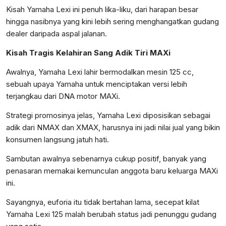
Kisah Yamaha Lexi ini penuh lika-liku, dari harapan besar
hingga nasibnya yang kini lebih sering menghangatkan gudang
dealer daripada aspal jalanan.
Kisah Tragis Kelahiran Sang Adik Tiri MAXi
Awalnya, Yamaha Lexi lahir bermodalkan mesin 125 cc,
sebuah upaya Yamaha untuk menciptakan versi lebih
terjangkau dari DNA motor MAXi.
Strategi promosinya jelas, Yamaha Lexi diposisikan sebagai
adik dari NMAX dan XMAX, harusnya ini jadi nilai jual yang bikin
konsumen langsung jatuh hati.
Sambutan awalnya sebenarnya cukup positif, banyak yang
penasaran memakai kemunculan anggota baru keluarga MAXi
ini.
Sayangnya, euforia itu tidak bertahan lama, secepat kilat
Yamaha Lexi 125 malah berubah status jadi penunggu gudang