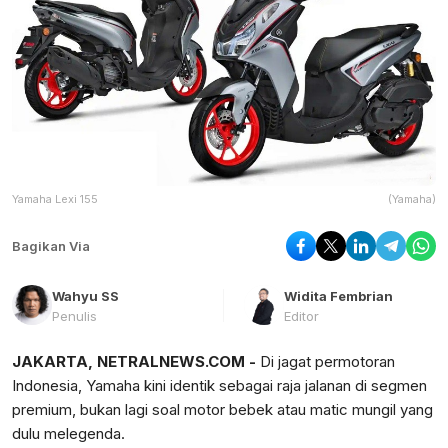
Yamaha Lexi 155
(Yamaha)
Bagikan Via
Wahyu SS
Widita Fembrian
Penulis
Editor
JAKARTA, NETRALNEWS.COM -
Di jagat permotoran
Indonesia, Yamaha kini identik sebagai raja jalanan di segmen
premium, bukan lagi soal motor bebek atau matic mungil yang
dulu melegenda.