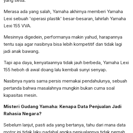
yang setia.
Merasa ada yang salah, Yamaha akhirnya memberi Yamaha
Lexi sebuah 'operasi plastik' besar-besaran, lahirlah Yamaha
Lexi 155 VVA.
Mesinnya digedein, performanya makin yahud, harapannya
tentu saja agar nasibnya bisa lebih kompetitif dan tidak lagi
jadi anak bawang.
Tapi apa daya, kenyataannya tidak jauh berbeda, Yamaha Lexi
155 heboh di awal doang lalu kembali sunyi senyap.
Nasibnya nyaris sama persis memakai pendahulunya, sebuah
pertanda bahwa masalahnya mungkin bukan cuma soal
kapasitas mesin.
Misteri Gudang Yamaha: Kenapa Data Penjualan Jadi
Rahasia Negara?
Sebelum lanjut, pasti ada yang bertanya, tahu dari mana data
motor ini tidak laku padahal angka penjualannya tidak pernah