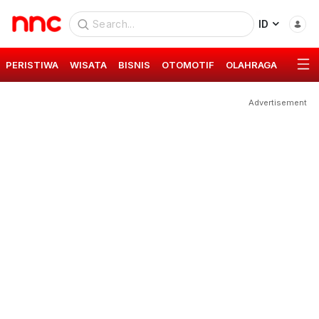
ID
PERISTIWA
WISATA
BISNIS
OTOMOTIF
OLAHRAGA
GAYA 
Advertisement