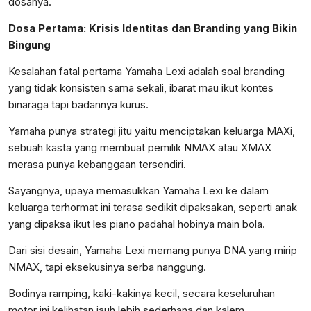
dosanya.
Dosa Pertama: Krisis Identitas dan Branding yang Bikin
Bingung
Kesalahan fatal pertama Yamaha Lexi adalah soal branding
yang tidak konsisten sama sekali, ibarat mau ikut kontes
binaraga tapi badannya kurus.
Yamaha punya strategi jitu yaitu menciptakan keluarga MAXi,
sebuah kasta yang membuat pemilik NMAX atau XMAX
merasa punya kebanggaan tersendiri.
Sayangnya, upaya memasukkan Yamaha Lexi ke dalam
keluarga terhormat ini terasa sedikit dipaksakan, seperti anak
yang dipaksa ikut les piano padahal hobinya main bola.
Dari sisi desain, Yamaha Lexi memang punya DNA yang mirip
NMAX, tapi eksekusinya serba nanggung.
Bodinya ramping, kaki-kakinya kecil, secara keseluruhan
motor ini kelihatan jauh lebih sederhana dan kalem.