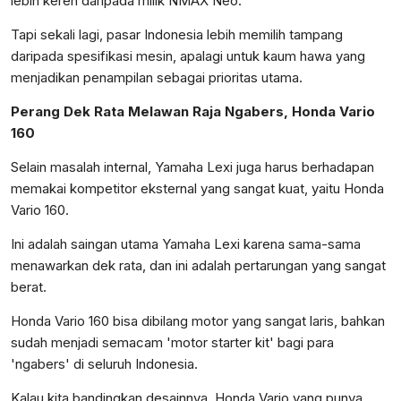
lebih keren daripada milik NMAX Neo.
Tapi sekali lagi, pasar Indonesia lebih memilih tampang
daripada spesifikasi mesin, apalagi untuk kaum hawa yang
menjadikan penampilan sebagai prioritas utama.
Perang Dek Rata Melawan Raja Ngabers, Honda Vario
160
Selain masalah internal, Yamaha Lexi juga harus berhadapan
memakai kompetitor eksternal yang sangat kuat, yaitu Honda
Vario 160.
Ini adalah saingan utama Yamaha Lexi karena sama-sama
menawarkan dek rata, dan ini adalah pertarungan yang sangat
berat.
Honda Vario 160 bisa dibilang motor yang sangat laris, bahkan
sudah menjadi semacam 'motor starter kit' bagi para
'ngabers' di seluruh Indonesia.
Kalau kita bandingkan desainnya, Honda Vario yang punya