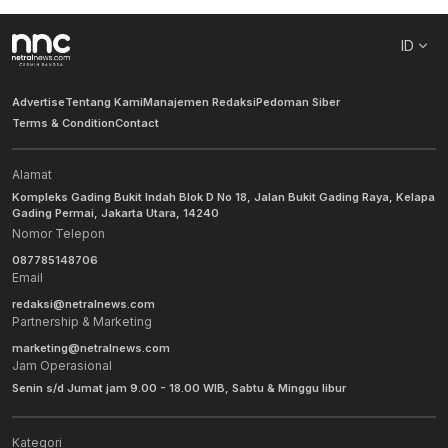
ID
Advertise
Tentang Kami
Manajemen Redaksi
Pedoman Siber
Terms & Condition
Contact
Alamat
Kompleks Gading Bukit Indah Blok D No 18, Jalan Bukit Gading Raya, Kelapa
Gading Permai, Jakarta Utara, 14240
Nomor Telepon
087785148706
Email
redaksi@netralnews.com
Partnership & Marketing
marketing@netralnews.com
Jam Operasional
Senin s/d Jumat jam 9.00 - 18.00 WIB, Sabtu & Minggu libur
Kategori