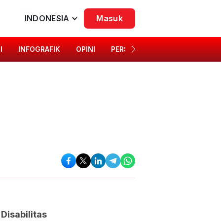
INDONESIA
Masuk
I
INFOGRAFIK
OPINI
PERSONA
SINGKAP BUDAYA
Disabilitas