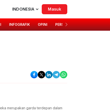
INDONESIA
Masuk
I
INFOGRAFIK
OPINI
PERSONA
SINGKAP BUDAYA
ereka merupakan garda terdepan dalam