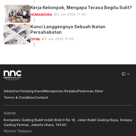
Kerja Kelompok, Mengapa Terasa Begitu Sulit?
05 Jun 2025 17:30
HUMANIORA
Kunci Langgengnya Sebuah Ikatan
Persahabatan
05 Jun 2025 15:00
OPINI
ID
Advertise
Tentang Kami
Manajemen Redaksi
Pedoman Siber
Terms & Condition
Contact
Alamat
Kompleks Gading Bukit Indah Blok D No 18, Jalan Bukit Gading Raya, Kelapa
Gading Permai, Jakarta Utara, 14240
Nomor Telepon