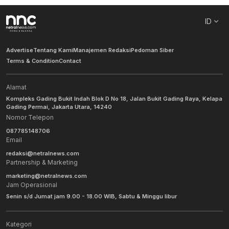
ID
Advertise
Tentang Kami
Manajemen Redaksi
Pedoman Siber
Terms & Condition
Contact
Alamat
Kompleks Gading Bukit Indah Blok D No 18, Jalan Bukit Gading Raya, Kelapa
Gading Permai, Jakarta Utara, 14240
Nomor Telepon
087785148706
Email
redaksi@netralnews.com
Partnership & Marketing
marketing@netralnews.com
Jam Operasional
Senin s/d Jumat jam 9.00 - 18.00 WIB, Sabtu & Minggu libur
Kategori