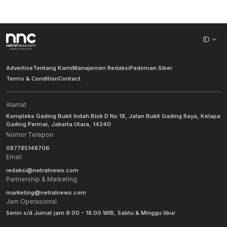
ID
Advertise
Tentang Kami
Manajemen Redaksi
Pedoman Siber
Terms & Condition
Contact
Alamat
Kompleks Gading Bukit Indah Blok D No 18, Jalan Bukit Gading Raya, Kelapa
Gading Permai, Jakarta Utara, 14240
Nomor Telepon
087785148706
Email
redaksi@netralnews.com
Partnership & Marketing
marketing@netralnews.com
Jam Operasional
Senin s/d Jumat jam 9.00 - 18.00 WIB, Sabtu & Minggu libur