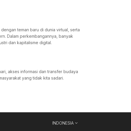
dengan teman baru di dunia virtual, serta
odern. Dalam perkembangannya, banyak
ri dan kapitalisme digital.
ari, akses informasi dan transfer budaya
syarakat yang tidak kita sadari.
INDONESIA