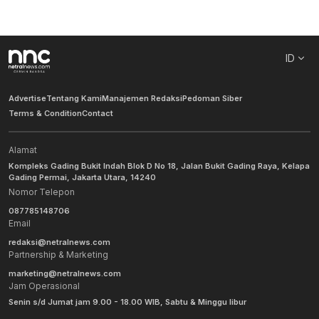
ID
Advertise
Tentang Kami
Manajemen Redaksi
Pedoman Siber
Terms & Condition
Contact
Alamat
Kompleks Gading Bukit Indah Blok D No 18, Jalan Bukit Gading Raya, Kelapa
Gading Permai, Jakarta Utara, 14240
Nomor Telepon
087785148706
Email
redaksi@netralnews.com
Partnership & Marketing
marketing@netralnews.com
Jam Operasional
Senin s/d Jumat jam 9.00 - 18.00 WIB, Sabtu & Minggu libur