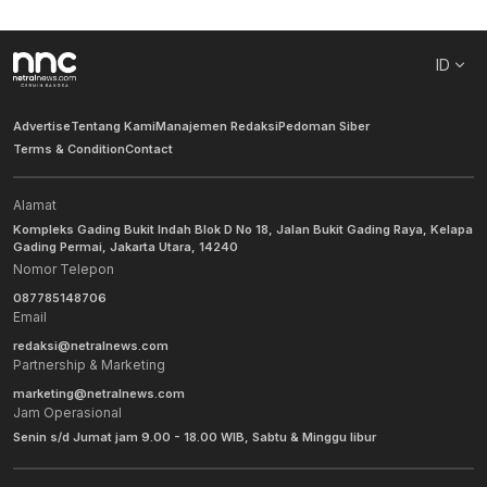
ID
Advertise
Tentang Kami
Manajemen Redaksi
Pedoman Siber
Terms & Condition
Contact
Alamat
Kompleks Gading Bukit Indah Blok D No 18, Jalan Bukit Gading Raya, Kelapa
Gading Permai, Jakarta Utara, 14240
Nomor Telepon
087785148706
Email
redaksi@netralnews.com
Partnership & Marketing
marketing@netralnews.com
Jam Operasional
Senin s/d Jumat jam 9.00 - 18.00 WIB, Sabtu & Minggu libur