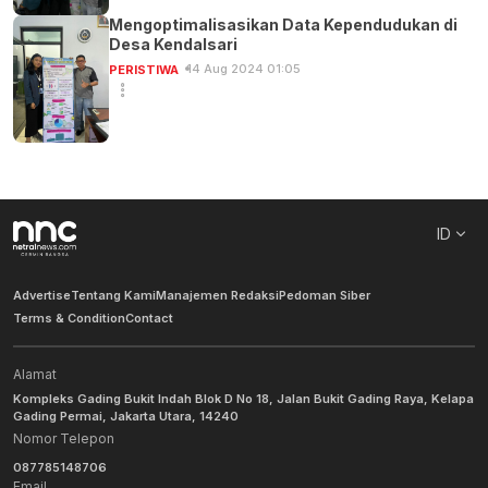
Mengoptimalisasikan Data Kependudukan di
Desa Kendalsari
14 Aug 2024 01:05
PERISTIWA
ID
Advertise
Tentang Kami
Manajemen Redaksi
Pedoman Siber
Terms & Condition
Contact
Alamat
Kompleks Gading Bukit Indah Blok D No 18, Jalan Bukit Gading Raya, Kelapa
Gading Permai, Jakarta Utara, 14240
Nomor Telepon
087785148706
Email